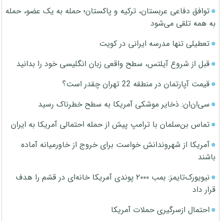
توافق دفاعی عربستان، ترکیه و پاکستان؛ حمله به یک عضو، حمله
به همه تلقی می‌شود
تعطیلی تنها مدرسه ایرانی در کویت
قبل از شروع آیلتس، سطح واقعی زبان انگلیسی خود را بدانید
قیمت آپارتمان در منطقه 22 تهران چقدر است؟
سی‌ان‌ان: ذخایر موشکی آمریکا به سطح خطرناک رسید
تماس بن‌سلمان با ترامپ پیش از حمله احتمالی آمریکا به ایران
آمریکا از شهروندانش خواست برای خروج از خاورمیانه آماده
باشند
نیویورک‌تایمز: بمب ۲۰۰۰ پوندی آمریکا خانه‌ای در قشم را هدف
قرار داد
احتمال ازسرگیری حملات آمریکا