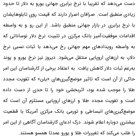
دست می‌دهد که تقریبا با نرخ برابری جهانی یورو به دلار تا حدود
زیادی منطبق است. صرافان اصرار دارند که قیمت روی تابلوهایشان
با نرخ برابری در بازار جهانی منطبق باشد. از این رو و به واسطه
اقدامات موفقیت‌آمیز بانک مرکزی در تثبیت نرخ دلار نوساناتی که
به واسطه رویدادهای مهم جهانی رخ می‌دهد با ثبات نسبی نرخ
دلار، به ارزهای اروپایی منتقل می‌شود. دیروز نیز نرخ یورو و پوند
به‌رغم ثبات دلار کاهش یافت. به اعتقاد برخی از کارشناسان این امر
حاکی از آن است که تاثیر موضع‌گیری‌های «یلن» که تقویت مجدد
طلا را موجب شده بود، اثربخشی خود را تا حدی از دست داده
است و تقویت مجدد طلا و ارزهای اروپایی مستلزم آن است که
موضع‌گیری‌های انبساطی و تورمی بانک مرکزی آمریکا با قطعیت
بیشتری دوباره اعلام شوند. درک ادعای کارشناسان آگاهی از این امر
را طلب می‌کند که تغییرات طلا و یورو عمدتا همسو هستند.