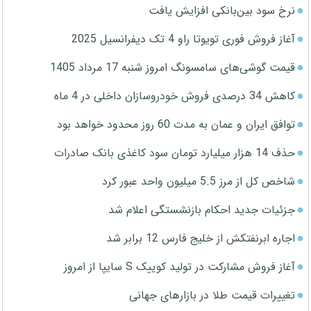
نرخ سود بین‌بانکی افزایش یافت
آغاز فروش فوری تویوتا راو 4 تک دیفرانسیل 2025
قیمت گوشی‌های سامسونگ امروز شنبه 17 مرداد 1405
کاهش 34 درصدی فروش خودروسازان داخلی در 4 ماه
توافق ایران و عمان به مدت 60 روز محدود خواهد بود
حذف 14 هزار میلیارد تومان سود کاغذی بانک صادرات
شاخص کل از مرز 5.5 میلیون واحد عبور کرد
جزئیات جدید احکام بازنشستگی اعلام شد
اجاره ابرنفتکش از خلیج فارس 12 برابر شد
آغاز فروش مشارکت در تولید کوییک S سایپا از امروز
تغییرات قیمت طلا در بازارهای جهانی