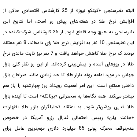
البته نظرسنجی «کیتکو نیوز» از 25 کارشناس اقتصادی حاکی از
افزایش نرخ طلا در هفته‌های پیش رو است، اما نتایج این
نظرسنجی به هیچ وجه قاطع نبود. از 25 کارشناس شرکت‌کننده در
این نظرسنجی 10 نفر به افزایش نرخ طلا رای داده‌اند، 8 نفر معتقد
بودند که نرخ طلا کاهش خواهد یافت و 7 نفر نیز ثابت ماندن نرخ
طلا در روزهای آینده را پیش‌بینی کرده‌اند. از این رو نظر کلی بازار
جهانی در مورد ادامه روند بازار طلا تا حد زیادی مانند صرافان بازار
داخلی ممتنع است. این امر اهمیت رویداد روز چهارشنبه را باز هم
بیشتر می‌کند. همه نگاه‌ها به سخنرانی «برنانکه» است تا آینده بازار
طلا قدری روشن‌تر شود. به اعتقاد تحلیلگران بازار طلا اظهارات
«جانت یلن» رییس احتمالی فدرال رزرو آمریکا در خصوص
عدم‌توقف محرک پولی 85 میلیارد دلاری مهم‌ترین عامل برای