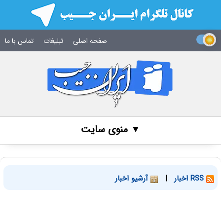
صفحه اصلی
تبلیغات
تماس با ما
▼ منوی سایت
RSS اخبار
|
آرشیو اخبار