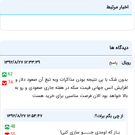
اخبار مرتبط
دیدگاه ها
۱۳۹۲/۸/۲۷ ۱۲:۳۳:۳۹
رویال:
پاسخ
62
بدون شک با بی نتیجه بودن مذاکرات وبه تبع آن صعود دلار و
74
افزایش انس جهانی قیمت سکه در هفته جاری صعودی و رو به
بالا خواهد بود الان فرصت مناسبی برای خرید هست
از چی بگم برات؟:
۱۳۹۲/۸/۲۷ ۱۲:۵۴:۴۷
48
بـاز که اومدی جــــو سازی کنی!
55