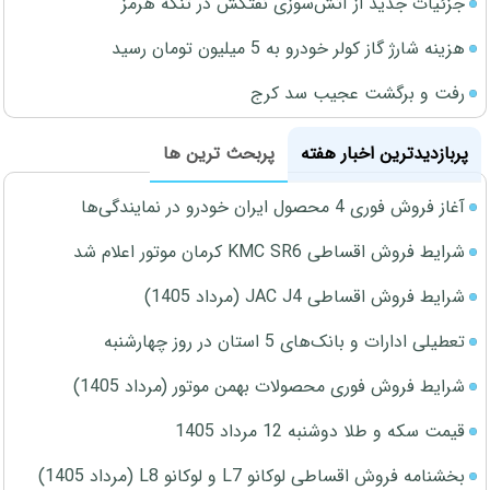
جزئیات جدید از آتش‌سوزی نفتکش در تنگه هرمز
هزینه شارژ گاز کولر خودرو به 5 میلیون تومان رسید
رفت و برگشت عجیب سد کرج
پربازدیدترین اخبار هفته
پربحث ترین ها
آغاز فروش فوری 4 محصول ایران خودرو در نمایندگی‌ها
شرایط فروش اقساطی KMC SR6 کرمان موتور اعلام شد
شرایط فروش اقساطی JAC J4 (مرداد 1405)
تعطیلی ادارات و بانک‌های 5 استان در روز چهارشنبه
شرایط فروش فوری محصولات بهمن موتور (مرداد 1405)
قیمت سکه و طلا دوشنبه 12 مرداد 1405
بخشنامه فروش اقساطی لوکانو L7 و لوکانو L8 (مرداد 1405)