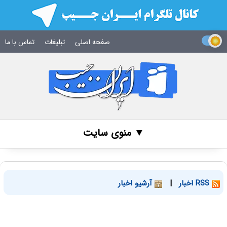
صفحه اصلی
تبلیغات
تماس با ما
▼ منوی سایت
RSS اخبار
|
آرشیو اخبار