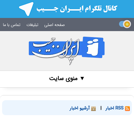
صفحه اصلی
تبلیغات
تماس با ما
▼ منوی سایت
RSS اخبار
|
آرشیو اخبار