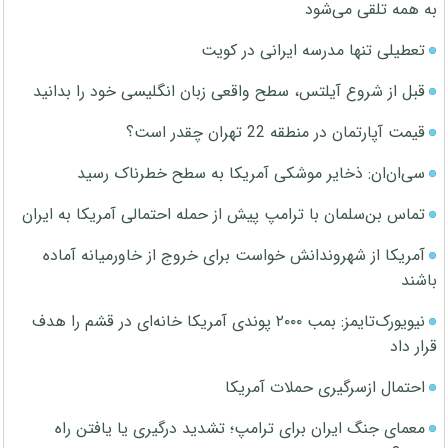
به همه تلقی می‌شود
تعطیلی تنها مدرسه ایرانی در کویت
قبل از شروع آیلتس، سطح واقعی زبان انگلیسی خود را بدانید
قیمت آپارتمان در منطقه 22 تهران چقدر است؟
سی‌ان‌ان: ذخایر موشکی آمریکا به سطح خطرناک رسید
تماس بن‌سلمان با ترامپ پیش از حمله احتمالی آمریکا به ایران
آمریکا از شهروندانش خواست برای خروج از خاورمیانه آماده
باشند
نیویورک‌تایمز: بمب ۲۰۰۰ پوندی آمریکا خانه‌ای در قشم را هدف
قرار داد
احتمال ازسرگیری حملات آمریکا
معمای جنگ ایران برای ترامپ؛ تشدید درگیری یا یافتن راه