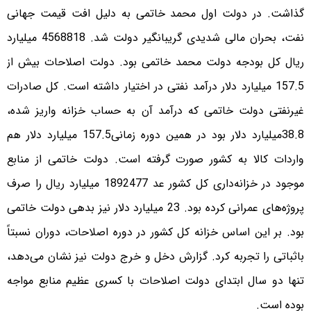
گذاشت. در دولت اول محمد خاتمی به دلیل افت قیمت جهانی
نفت، بحران مالی شدیدی گریبانگیر دولت شد. 4568818 میلیارد
ریال کل بودجه دولت محمد خاتمی بود. دولت اصلاحات بیش از
157.5 میلیارد دلار درآمد نفتی در اختیار داشته است. کل صادرات
غیر‌نفتی دولت خاتمی که درآمد آن به حساب خزانه واریز شده،
38.8میلیارد دلار بود در همین دوره زمانی157.5 میلیارد دلار هم
واردات کالا به کشور صورت گرفته است. دولت خاتمی از منابع
موجود در خزانه‌داری کل کشور عد 1892477 میلیارد ریال را صرف
پروژه‌های عمرانی کرده بود. 23 میلیارد دلار نیز بدهی دولت خاتمی
بود. بر این اساس خزانه کل کشور در دوره اصلاحات، دوران نسبتاً
باثباتی را تجربه کرد. گزارش دخل و خرج دولت نیز نشان می‌دهد،
تنها دو سال ابتدای دولت اصلاحات با کسری عظیم منابع مواجه
بوده است.