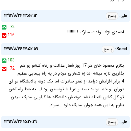
۱۳۹۲/۸/۲۶ ۱۳:۵۲:۱۲
علی:
پاسخ
72
احمدی نژاد تولدت مبارک ! !!!!!!!
116
۱۳۹۲/۸/۲۶ ۱۳:۵۲:۵۹
Saeid:
پاسخ
103
بنازم محمود خان هر 17 روز شعار عدالت و رفاه کلشو رو هم
72
بذارین تازه میشه اندازه شعارای مردم در یه راه پیمایی عظیم
4 برابر افزایش درامد از نفتو صادرات اما یک دونه پالایشگاه تو ای
دوران تو خط تولید نیمد و عربا تا تونستن بردنا... یه خط راه آهن
تو کل کشور اضافه نشد عوضش دانشگاه ها کیلویی مدرک میدن
بنازم به این همه جوان مدرک داره ...سواد.
۱۳۹۲/۸/۲۶ ۱۵:۲۰:۲۹
علی:
پاسخ