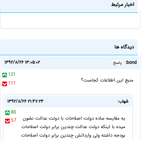
اخبار مرتبط
دیدگاه ها
۱۳۹۲/۸/۲۶ ۱۳:۰۵:۰۲
bond:
پاسخ
121
منبع این اطلاعات کجاست؟
111
شهاب:
۱۳۹۲/۸/۲۶ ۲۱:۴۷:۲۴
80
یه مقایسه ساده دولت اصلاحات با دولت عدالت نشون
57
میده با اینکه دولت عدالت چندین برابر دولت اصلاحات
بودجه داشته ولی وارداتش چندین برابر دولت اصلاحات