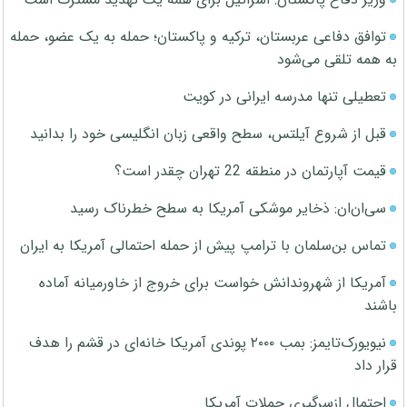
توافق دفاعی عربستان، ترکیه و پاکستان؛ حمله به یک عضو، حمله
به همه تلقی می‌شود
تعطیلی تنها مدرسه ایرانی در کویت
قبل از شروع آیلتس، سطح واقعی زبان انگلیسی خود را بدانید
قیمت آپارتمان در منطقه 22 تهران چقدر است؟
سی‌ان‌ان: ذخایر موشکی آمریکا به سطح خطرناک رسید
تماس بن‌سلمان با ترامپ پیش از حمله احتمالی آمریکا به ایران
آمریکا از شهروندانش خواست برای خروج از خاورمیانه آماده
باشند
نیویورک‌تایمز: بمب ۲۰۰۰ پوندی آمریکا خانه‌ای در قشم را هدف
قرار داد
احتمال ازسرگیری حملات آمریکا