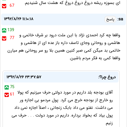
ای بسوزه ریشه دروغ دروغ دروغ که هشت سال شنیدیم.
67
۱۳۹۲/۸/۲۶ ۱۱:۱۰:۱۸
sa:
پاسخ
139
واقعا چه کرد احمدی نژاد با این ملت درود بر شرف خاتمی و
77
هاشمی و روحانی وجای تاسف داره باز عده ای از هاشمی و
خاتمی بد میگن کمی صبر کنین همین بلا رو سر روحانی هم میارن
واقعا کمی به فکر مردم باشین.
دروغ چرا؟:
۱۳۹۲/۸/۲۶ ۲۳:۳۷:۵۷
75
آقای بودجه بلد داریم در مورد دولتی حرف میزنیم که پولا
61
رو خارج از بودجه خرج می کرد. پول مردمو بی اجازه ور
می داشت. نفتو می داد بابک زنجانی ، اصلاً اجازه نمی داد
پول بیاد که بخواد برداره. داریم در مورد دولت . . . حرف می
زنیم.