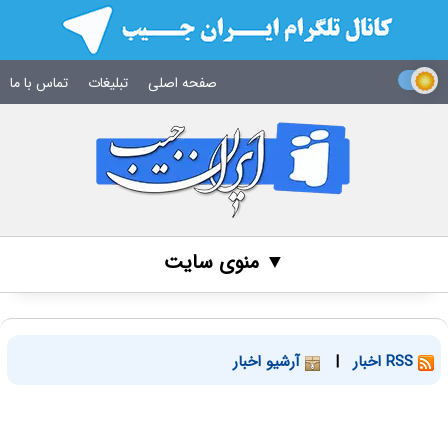
صفحه اصلی
تبلیغات
تماس با ما
▼ منوی سایت
RSS اخبار
|
آرشیو اخبار