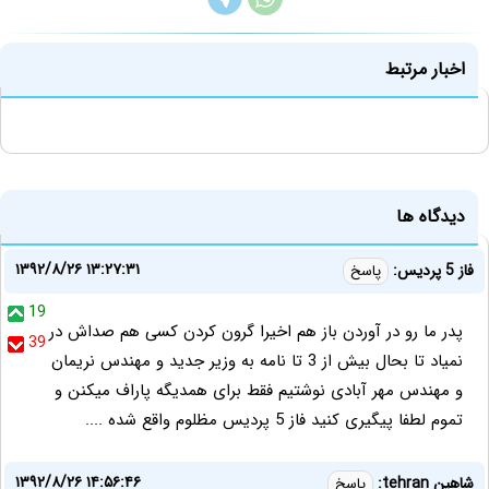
اخبار مرتبط
دیدگاه ها
۱۳۹۲/۸/۲۶ ۱۳:۲۷:۳۱
فاز 5 پردیس:
پاسخ
19
پدر ما رو در آوردن باز هم اخیرا گرون کردن کسی هم صداش در
39
نمیاد تا بحال بیش از 3 تا نامه به وزیر جدید و مهندس نریمان
و مهندس مهر آبادی نوشتیم فقط برای همدیگه پاراف میکنن و
تموم لطفا پیگیری کنید فاز 5 پردیس مظلوم واقع شده ....
۱۳۹۲/۸/۲۶ ۱۴:۵۶:۴۶
شاهین tehran:
پاسخ