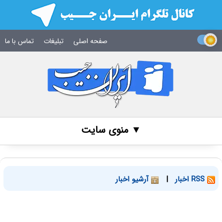
صفحه اصلی
تبلیغات
تماس با ما
▼ منوی سایت
RSS اخبار
|
آرشیو اخبار