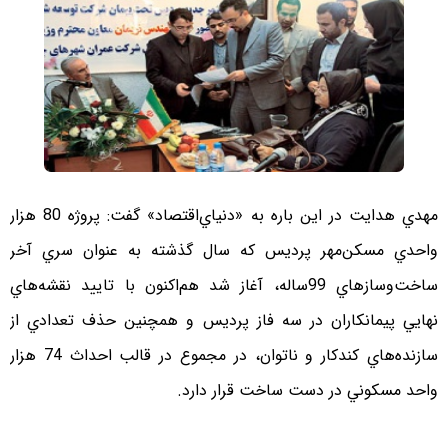
مهدي هدايت در اين باره به «دنياي‌اقتصاد» گفت: پروژه‌ 80 هزار
واحدي مسكن‌مهر پرديس كه سال گذشته به عنوان سري آخر
ساخت‌‌وسازهاي 99ساله، آغاز شد هم‌اكنون با تاييد نقشه‌هاي
نهايي پيمانكاران در سه فاز پرديس و همچنين حذف تعدادي از
سازنده‌هاي كندكار و ناتوان، در مجموع در قالب احداث 74 هزار
واحد مسكوني در دست ساخت قرار دارد.