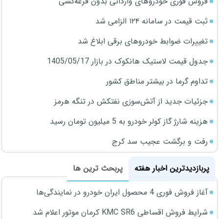
فروش فوری خودروهای وارداتی بدون قرعه‌کشی
ثبت قیمت در سامانه ۱۲۴ الزامی شد
تغییرات ضوابط خودروهای برقی ابلاغ شد
جدول قیمت لاستیک هانکوک در بازار 1405/05/17
تداوم گرما در بیشتر مناطق کشور
جزئیات جدید از آتش‌سوزی نفتکش در تنگه هرمز
هزینه شارژ گاز کولر خودرو به 5 میلیون تومان رسید
رفت و برگشت عجیب سد کرج
پربازدیدترین اخبار هفته
پربحث ترین ها
آغاز فروش فوری 4 محصول ایران خودرو در نمایندگی‌ها
شرایط فروش اقساطی KMC SR6 کرمان موتور اعلام شد