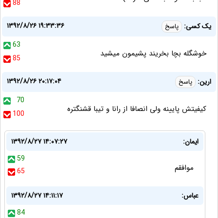
88
۱۳۹۲/۸/۲۶ ۱۹:۳۳:۳۶
یک کسی:
پاسخ
63
خوشگله بچا بخریند پشیمون میشید
85
۱۳۹۲/۸/۲۶ ۲۰:۱۷:۰۴
ارین:
پاسخ
70
کیفیتش پایینه ولی انصافا از رانا و تیبا قشنگتره
100
ایمان:
۱۳۹۲/۸/۲۷ ۱۴:۰۷:۲۷
59
موافقم
65
عباس:
۱۳۹۲/۸/۲۷ ۱۴:۱۱:۱۷
84