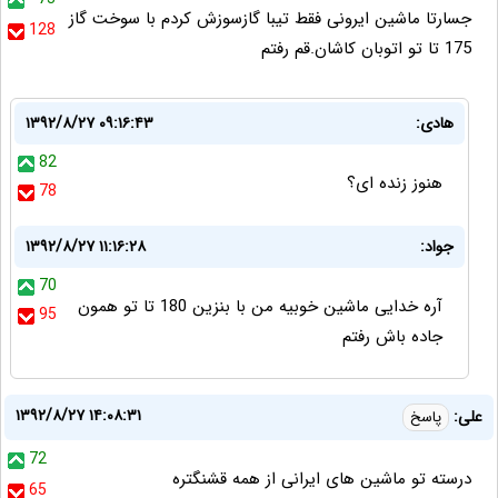
جسارتا ماشین ایرونی فقط تیبا گازسوزش کردم با سوخت گاز
128
175 تا تو اتوبان کاشان.قم رفتم
هادی:
۱۳۹۲/۸/۲۷ ۰۹:۱۶:۴۳
82
هنوز زنده ای؟
78
جواد:
۱۳۹۲/۸/۲۷ ۱۱:۱۶:۲۸
70
آره خدایی ماشین خوبیه من با بنزین 180 تا تو همون
95
جاده باش رفتم
۱۳۹۲/۸/۲۷ ۱۴:۰۸:۳۱
علی:
پاسخ
72
درسته تو ماشین های ایرانی از همه قشنگتره
65