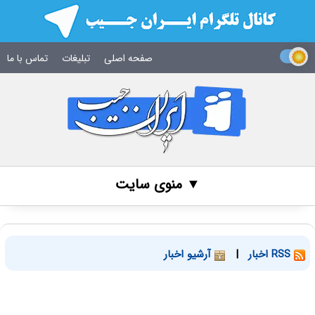
صفحه اصلی
تبلیغات
تماس با ما
▼ منوی سایت
RSS اخبار
|
آرشیو اخبار