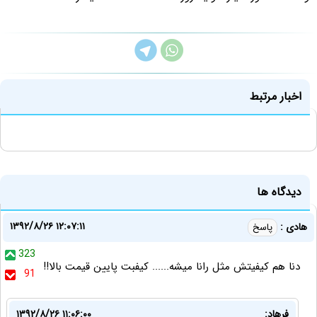
اخبار مرتبط
دیدگاه ها
۱۳۹۲/۸/۲۶ ۱۲:۰۷:۱۱
هادی :
پاسخ
323
دنا هم کیفیتش مثل رانا میشه...... کیفبت پایین قیمت بالا!!
91
فرهاد:
۱۳۹۲/۸/۲۶ ۱۱:۰۶:۰۰