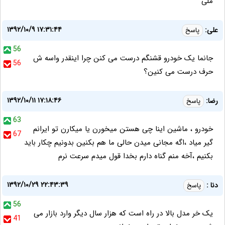
ملی
۱۳۹۲/۱۰/۹ ۱۷:۳۱:۴۴
علی:
پاسخ
56
جانما یک خودرو قشنگم درست می کنن چرا اینقدر واسه ش
56
حرف درست می کنین؟
۱۳۹۲/۱۰/۱۱ ۱۷:۱۸:۴۶
رضا:
پاسخ
63
خودرو ، ماشین اینا چی هستن میخورن یا میکارن تو ایرانم
67
گیر میاد ،اگه مجانی میدن حالی ما هم بکنین بدونیم چکار باید
بکنیم ،آخه منم گناه دارم بخدا قول میدم سرعت نرم
۱۳۹۲/۱۰/۲۹ ۲۲:۴۳:۳۹
دنا :
پاسخ
56
یک خر مدل بالا در راه است که هزار سال دیگر وارد بازار می
41