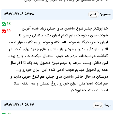
۱۳۹۳/۱۱/۱۷ ۰۹:۵۳:۴۸
حسین:
پاسخ
68
خداروشکر چقدر تنوع ماشین های چینی زیاد شده آفرین
39
شرکت چین ، دوست دارم تمام ایران بشه ماشینی چینی تا
ایران خودرو دیگه به مردم ظلم نکنه و مردم رو بلاتکلیف قرار نده ،
الان نمایندگی مدیران خودرو باز ماشین های جدید برای ثبت نام
گذاشته خوشبختانه مردم هم خوب استقبال میکنند حالا زارع بره با
اون دناش پشت سرهم به مردم دروغ تحویل بده بگه تا اخر سال
همه رو تحویل میدیم عجب ادمی شده این ایران خودرو و...
دوستان در حال حاضر ماشین های چینی هم تنوع خوبی دارند و
هم اینکه اصلا مثل ایران خودرو دروغ نمیکن و هم اینکه اصلا
اذیت نمیکنند خداروشکر
۱۳۹۳/۱۱/۱۷ ۰۹:۵۸:۴۳
نیما:
پاسخ