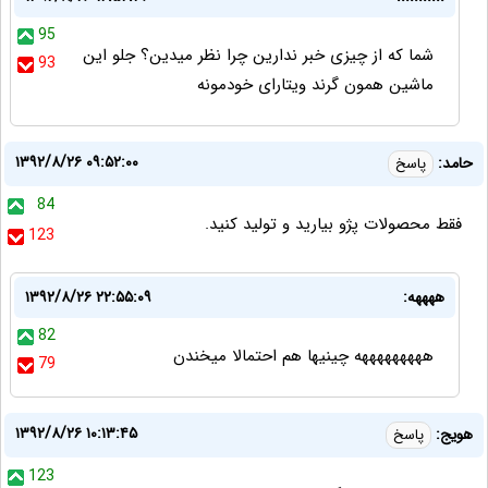
95
شما که از چیزی خبر ندارین چرا نظر میدین؟ جلو این
93
ماشین همون گرند ویتارای خودمونه
۱۳۹۲/۸/۲۶ ۰۹:۵۲:۰۰
حامد:
پاسخ
84
فقط محصولات پژو بیارید و تولید کنید.
123
ههههه:
۱۳۹۲/۸/۲۶ ۲۲:۵۵:۰۹
82
هههههههههه چینیها هم احتمالا میخندن
79
۱۳۹۲/۸/۲۶ ۱۰:۱۳:۴۵
هویج:
پاسخ
123