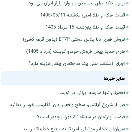
تویوتا bZ5 برای نخستین بار وارد بازار ایران می‌شود
قیمت سکه و طلا امروز یکشنبه 1405/05/11
قیمت سکه و طلا پنج‌شنبه 15 مرداد 1405
فروش فوری دنا پلاس دستی EF7P (بدون قرعه کشی)
طرح جدید پیش فروش خودرو کوییک (مرداد 1405)
اجرای اسکلت بتنی یک ساختمان چقدر هزینه دارد؟
سایر خبرها
تعطیلی تنها مدرسه ایرانی در کویت
قبل از شروع آیلتس، سطح واقعی زبان انگلیسی خود را بدانید
قیمت آپارتمان در منطقه 22 تهران چقدر است؟
سی‌ان‌ان: ذخایر موشکی آمریکا به سطح خطرناک رسید