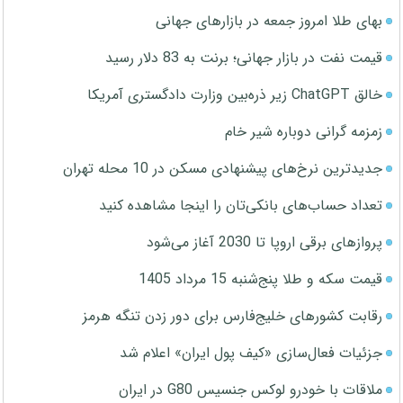
بهای طلا امروز جمعه در بازارهای جهانی
قیمت نفت در بازار جهانی؛ برنت به 83 دلار رسید
خالق ChatGPT زیر ذره‌بین وزارت دادگستری آمریکا
زمزمه گرانی دوباره شیر خام
جدیدترین نرخ‌های پیشنهادی مسکن در 10 محله تهران
تعداد حساب‌های بانکی‌تان را اینجا مشاهده کنید
پروازهای برقی اروپا تا 2030 آغاز می‌شود
قیمت سکه و طلا پنج‌شنبه 15 مرداد 1405
رقابت کشورهای خلیج‌فارس برای دور زدن تنگه هرمز
جزئیات فعال‌سازی «کیف پول ایران» اعلام شد
ملاقات با خودرو لوکس جنسیس G80 در ایران