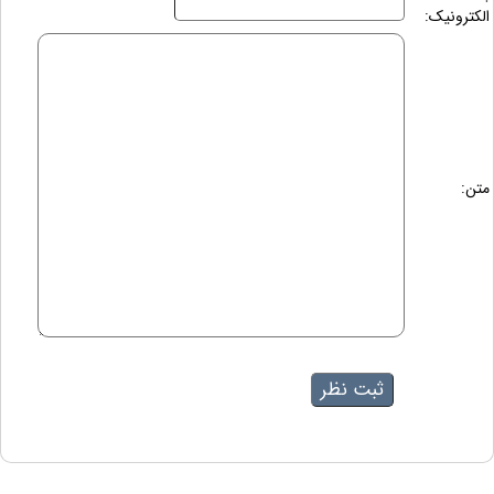
الکترونیک:
متن: