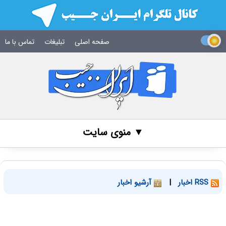
صفحه اصلی
تبلیغات
تماس با ما
▼ منوی سایت
RSS اخبار
|
آرشیو اخبار