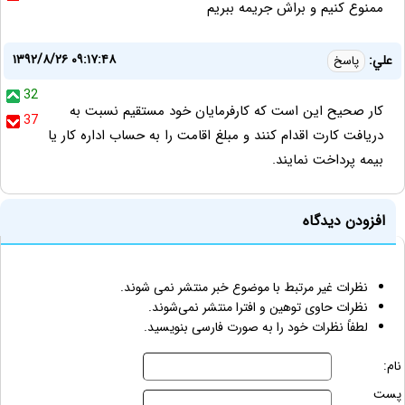
ممنوع كنيم و براش جريمه ببريم
۱۳۹۲/۸/۲۶ ۰۹:۱۷:۴۸
علي:
پاسخ
32
كار صحيح اين است كه كارفرمايان خود مستقيم نسبت به
37
دريافت كارت اقدام كنند و مبلغ اقامت را به حساب اداره كار يا
بيمه پرداخت نمايند.
افزودن دیدگاه
نظرات غیر مرتبط با موضوع خبر منتشر نمی شوند.
نظرات حاوی توهین و افترا منتشر نمی‌شوند.
لطفاً نظرات خود را به صورت فارسی بنویسید.
نام:
پست