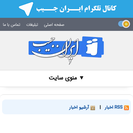
صفحه اصلی
تبلیغات
تماس با ما
▼ منوی سایت
RSS اخبار
|
آرشیو اخبار