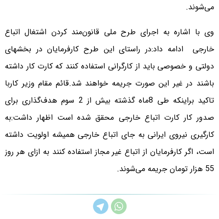
می‌شوند.
وی با اشاره به اجرای طرح ملی قانون‌مند کردن اشتغال اتباع
خارجی ادامه داد:در راستای این طرح کارفرمایان در بخشهای
دولتی و خصوصی باید از کارگرانی استفاده کنند که کارت کار داشته
باشند در غیر این صورت جریمه خواهند شد.
قائم مقام وزیر کاربا
تاکید براینکه طی 8ماه گذشته بیش از 2 سوم هدف‌گذاری برای
صدور کار کارت اتباع خارجی محقق شده است اظهار داشت:به
کارگیری نیروی ایرانی به جای اتباع خارجی همیشه اولویت داشته
است، اگر کارفرمایان از اتباع غیر مجاز استفاده کنند به ازای هر روز
55 هزار تومان جریمه می‌شوند.