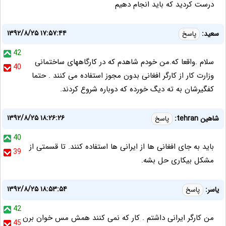
درست کردید که باید انجام دهیم
۱۳۹۲/۸/۲۵ ۱۷:۵۷:۴۴
سعید:
پاسخ
42
سلام .واقعا که.من خودم شاهدم که در کارگاههای ساختمانی
40
وزارت کار از کارگر افغانی بدون مجوز استفاده می کنند . حتما
کفگیرشان به ته دیگ خورده که دوباره شروع کردند.
۱۳۹۲/۸/۲۵ ۱۸:۲۶:۲۶
شاهین tehran:
پاسخ
40
باید به جای افغانی ها از ایرانی ها استفاده کنند. تا قسمتی از
39
مشکل بیکاری حل بشه.
۱۳۹۲/۸/۲۵ ۱۸:۵۳:۵۴
یاسر:
پاسخ
42
من کارگر ایرانی داشتم . کار که نمی کنند همش مس خوان برن
45