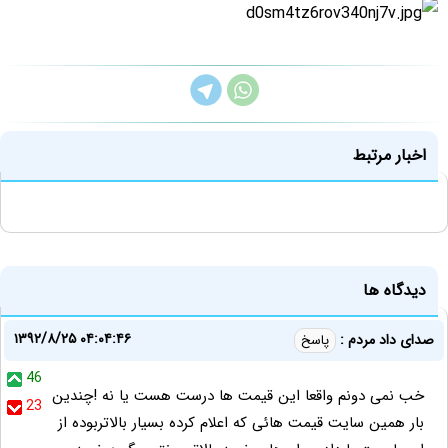
اخبار مرتبط
دیدگاه ها
۱۳۹۲/۸/۲۵ ۰۴:۰۴:۴۶
صدای داد مردم :
پاسخ
46
خب نمی دونم واقعا این قیمت ها درست هست یا نه !چندین
23
بار همین سایت قیمت هائی که اعلام کرده بسیار بالاتربوده از