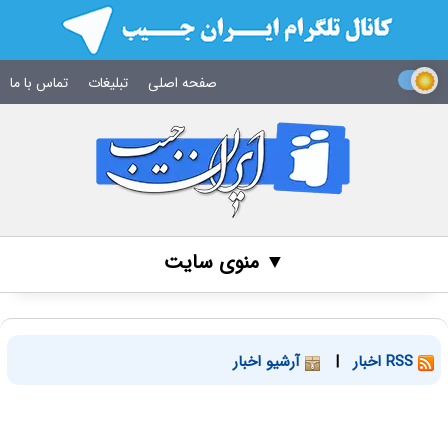
صفحه اصلی
تبلیغات
تماس با ما
▼ منوی سایت
RSS اخبار
|
آرشیو اخبار