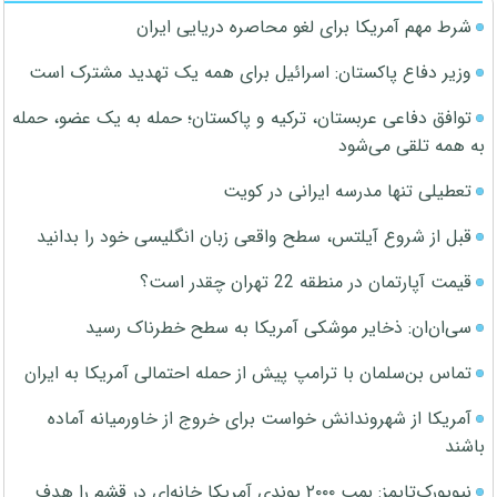
شرط مهم آمریکا برای لغو محاصره دریایی ایران
وزیر دفاع پاکستان: اسرائیل برای همه یک تهدید مشترک است
توافق دفاعی عربستان، ترکیه و پاکستان؛ حمله به یک عضو، حمله
به همه تلقی می‌شود
تعطیلی تنها مدرسه ایرانی در کویت
قبل از شروع آیلتس، سطح واقعی زبان انگلیسی خود را بدانید
قیمت آپارتمان در منطقه 22 تهران چقدر است؟
سی‌ان‌ان: ذخایر موشکی آمریکا به سطح خطرناک رسید
تماس بن‌سلمان با ترامپ پیش از حمله احتمالی آمریکا به ایران
آمریکا از شهروندانش خواست برای خروج از خاورمیانه آماده
باشند
نیویورک‌تایمز: بمب ۲۰۰۰ پوندی آمریکا خانه‌ای در قشم را هدف