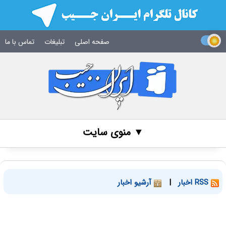
صفحه اصلی
تبلیغات
تماس با ما
▼ منوی سایت
RSS اخبار
|
آرشیو اخبار