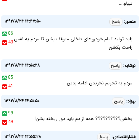
تیباو....
۱۳۹۲/۸/۲۴ ۱۴:۴۷:۵۰
منصور:
پاسخ
86
باید تولید تمام خودروهای داخلی متوقف بشن تا مردم یه نفس
43
راحت بکشن
۱۳۹۲/۸/۲۴ ۱۴:۵۱:۲۸
نوشابه:
پاسخ
85
مردم به تحريم نخريدن ادامه بدين
41
۱۳۹۲/۸/۲۴ ۱۴:۵۱:۵۰
بهزاد:
پاسخ
99
بخشی؟؟؟؟؟؟؟؟؟؟ همه از دم باید دور ریخته بشن!
49
۱۳۹۲/۸/۲۴ ۱۴:۵۵:۲۸
فشاراقتصادی:
پاسخ