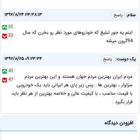
۱۳۹۲/۸/۲۴ ۲۳:۳۸:۱۳
سلام:
پاسخ
35
اینم یه جور تبلیغ که خودروهای مورد نظر رو بخرن که سال
33
94گرون میشه.
۱۳۹۲/۸/۲۵ ۰۹:۲۳:۳۴
یک دوست:
پاسخ
43
مردم ایران بهترین مردم جهان هستند و این بهترین مردم
47
سزاوار ، بهترین ها . پس زیر پای هر ایرانی باید یک خودرویی
با قیمت مناسب ، با کیفیت عالی و خلاصه بهترین از هر نظر باید
قرار بگیرد .
افزودن دیدگاه