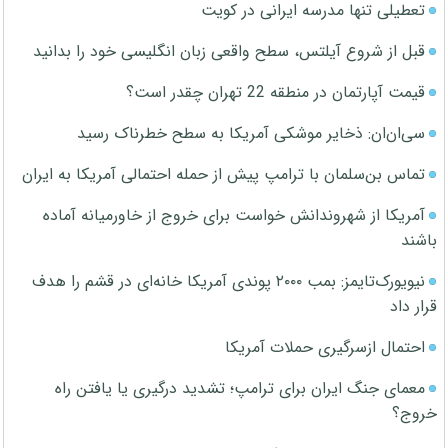
تعطیلی تنها مدرسه ایرانی در کویت
قبل از شروع آیلتس، سطح واقعی زبان انگلیسی خود را بدانید
قیمت آپارتمان در منطقه 22 تهران چقدر است؟
سی‌ان‌ان: ذخایر موشکی آمریکا به سطح خطرناک رسید
تماس بن‌سلمان با ترامپ پیش از حمله احتمالی آمریکا به ایران
آمریکا از شهروندانش خواست برای خروج از خاورمیانه آماده
باشند
نیویورک‌تایمز: بمب ۲۰۰۰ پوندی آمریکا خانه‌ای در قشم را هدف
قرار داد
احتمال ازسرگیری حملات آمریکا
معمای جنگ ایران برای ترامپ؛ تشدید درگیری یا یافتن راه
خروج؟