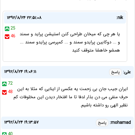
۱۳۹۲/۸/۲۴ ۲۲:۵۱:۰۸
nik:
25
یا هر چی که میخان طراحی کنن استیشن پراید و سمند
46
و ... دوکابین پرایدو سمند و ... کمپرسی پرایدو سمند ...
همشو خاهشا متوقف کنید
۱۳۹۲/۸/۲۴ ۱۹:۰۶:۱۱
علی:
پاسخ
72
ایران جیب جان بی زحمت یه عکسی از اینایی که مثلا به این
48
حرف منفی می دن بذار لدفا تا ما افتخار دیدن این مخلوفات کم
نظیر الهی رو داشته باشیم.
۱۳۹۲/۸/۲۴ ۱۹:۱۳:۵۷
mohamad:
پاسخ
40