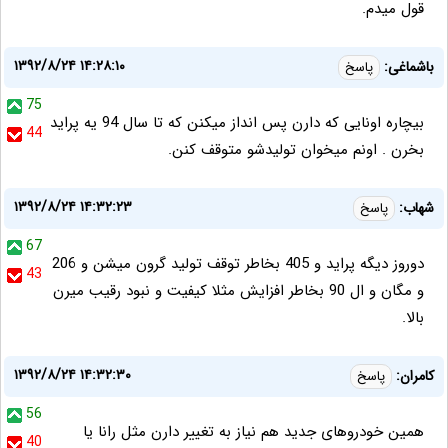
قول میدم.
۱۳۹۲/۸/۲۴ ۱۴:۲۸:۱۰
باشماغی:
پاسخ
75
بیچاره اونایی که دارن پس انداز میکنن که تا سال 94 یه پراید
44
بخرن . اونم میخوان تولیدشو متوقف کنن.
۱۳۹۲/۸/۲۴ ۱۴:۳۲:۲۳
شهاب:
پاسخ
67
دوروز دیگه پراید و 405 بخاطر توقف تولید گرون میشن و 206
43
و مگان و ال 90 بخاطر افزایش مثلا کیفیت و نبود رقیب میرن
بالا.
۱۳۹۲/۸/۲۴ ۱۴:۳۲:۳۰
کامران:
پاسخ
56
همین خودروهای جدید هم نیاز به تغییر دارن مثل رانا یا
40