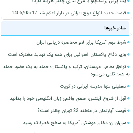
یک پرس زرشک‌پلو با مرغ نذری چقدر هزینه دارد؟
قیمت جدید انواع برنج ایرانی در بازار اعلام شد 1405/05/12
سایر خبرها
شرط مهم آمریکا برای لغو محاصره دریایی ایران
وزیر دفاع پاکستان: اسرائیل برای همه یک تهدید مشترک است
توافق دفاعی عربستان، ترکیه و پاکستان؛ حمله به یک عضو، حمله
به همه تلقی می‌شود
تعطیلی تنها مدرسه ایرانی در کویت
قبل از شروع آیلتس، سطح واقعی زبان انگلیسی خود را بدانید
قیمت آپارتمان در منطقه 22 تهران چقدر است؟
سی‌ان‌ان: ذخایر موشکی آمریکا به سطح خطرناک رسید