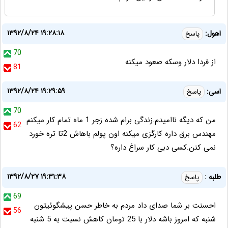
۱۳۹۲/۸/۲۴ ۱۹:۲۸:۱۸
اهول:
پاسخ
70
از فردا دلار وسکه صعود میکنه
81
۱۳۹۲/۸/۲۴ ۱۹:۲۹:۵۹
اسی:
پاسخ
70
من که دیگه ناامیدم.زندگی برام شده زجر 1 ماه تمام کار میکنم
62
مهندس برق داره کارگزی میکنه اون پولم باهاش 2تا تره خورد
نمی کنن.کسی دبی کار سراغ داره؟
۱۳۹۲/۸/۲۷ ۱۹:۳۱:۳۸
طلبه :
پاسخ
69
احسنت بر شما صدای داد مردم به خاطر حسن پیشگوئیتون
56
شنبه که امروز باشه دلار با 25 تومان کاهش نسبت به 5 شنبه