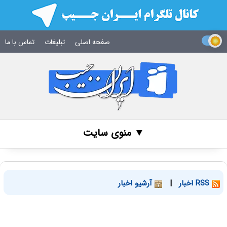
صفحه اصلی
تبلیغات
تماس با ما
▼ منوی سایت
RSS اخبار
|
آرشیو اخبار