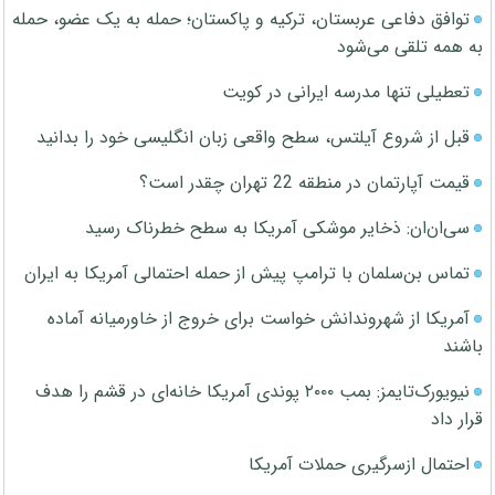
توافق دفاعی عربستان، ترکیه و پاکستان؛ حمله به یک عضو، حمله
به همه تلقی می‌شود
تعطیلی تنها مدرسه ایرانی در کویت
قبل از شروع آیلتس، سطح واقعی زبان انگلیسی خود را بدانید
قیمت آپارتمان در منطقه 22 تهران چقدر است؟
سی‌ان‌ان: ذخایر موشکی آمریکا به سطح خطرناک رسید
تماس بن‌سلمان با ترامپ پیش از حمله احتمالی آمریکا به ایران
آمریکا از شهروندانش خواست برای خروج از خاورمیانه آماده
باشند
نیویورک‌تایمز: بمب ۲۰۰۰ پوندی آمریکا خانه‌ای در قشم را هدف
قرار داد
احتمال ازسرگیری حملات آمریکا