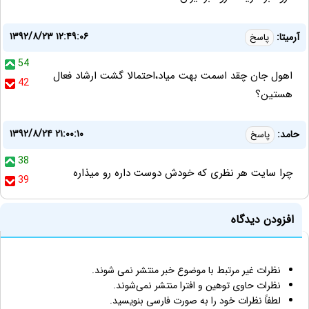
۱۳۹۲/۸/۲۳ ۱۲:۴۹:۰۶
آرمیتا:
پاسخ
54
اهول جان چقد اسمت بهت میاد،احتمالا گشت ارشاد فعال
42
هستین؟
۱۳۹۲/۸/۲۴ ۲۱:۰۰:۱۰
حامد:
پاسخ
38
چرا سایت هر نظری که خودش دوست داره رو میذاره
39
افزودن دیدگاه
نظرات غیر مرتبط با موضوع خبر منتشر نمی شوند.
نظرات حاوی توهین و افترا منتشر نمی‌شوند.
لطفاً نظرات خود را به صورت فارسی بنویسید.