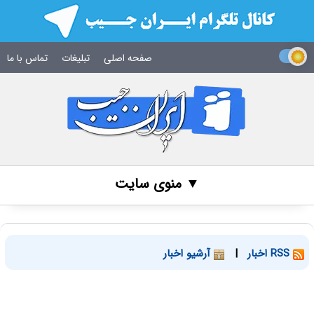
صفحه اصلی
تبلیغات
تماس با ما
▼ منوی سایت
RSS اخبار
|
آرشیو اخبار