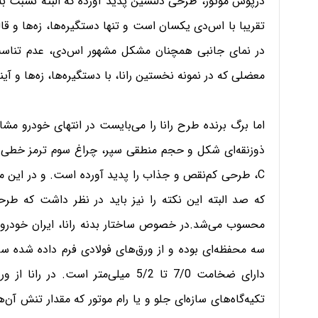
تقریبا با اس‌دی یکسان است و تنها دستگیره‌ها، زه‌ها و قالپ
در نمای جانبی همچنان مشکل مشهور اس‌دی، عدم تناسب
معضلی که در نمونه نخستین رانا، با دستگیره‌ها، زه‌ها و آ
اما برگ برنده طرح رانا را می‌بایست در انتهای خودرو مش
ذوزنقه‌ای شکل و حجم منطقی سپر، چراغ سوم ترمز خطی
C، طرحی کم‌نقص و جذاب را پدید آورده است. و در این م
که صد البته این نکته را نیز باید در نظر داشت که طرحی
محسوب می‌شد‌.
در خصوص ساختار بدنه رانا، ایران خودرو ا
سه محفظه‌ای بوده و از ورق‌های فولادی فرم داده شده س
دارای ضخامت 7/0 تا 5/2 میلی‌متر است.
در رانا از و
تکیه‌گاه‌های سازه‌ای جلو و یا رام موتور که مقدار تنش آن