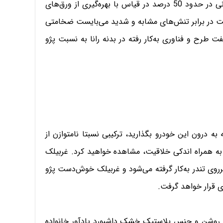
سو سبب استحکام بیشتر و از سوی دیگر باعث کاهش وزنی در حدود 50 درصد در قیاس با بهره‌گیری از ورق‌های
ت در برابر تنش‌های مشابه و شدید می‌بایست ضخامتی
ت طرح و فناوری به‌کار رفته در بدنه رانا به نسبت پژو
به درون این خودرو بگذارید، ترکیبی نسبتا نامتوازن از
 به همراه اندکی خلاقیت، مشاهده خواهید کرد. غربیلک
برروی تندر به‌کار گرفته می‌شود و غربیلک خوش‌دست پژو
 روشن و جنس پلاستیک خشک داشبورد یادآور خانواده