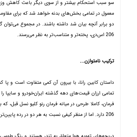
معمول در تمامی بخش‌های بدنه خواهد شد که برای مقاوم
دو برابر آنچه بیان شد داشته باشند. در مجموع می‌توان گف
206 اس‌دی، پخته‌تر و متناسب‌تر به نظر می‌رسند.
ترکیب نامتوازن...
داستان کابین رانا، با بیرون آن کمی متفاوت است و پا که 
تمامی ارزان قیمت‌های دهه گذشته ایران‌خودرو و سایپا را
فرمان، کاملا طرحی در میانه فرمان رنو کلیو نسل قبل، که 
206 دارد. اما از منظر کیفی نسبت به هر دو در رده پایین‌تری قرار خواهد گرفت.
دریچه‌های تهویه هوا متعلق به تندر هستند و رنگ طوسی