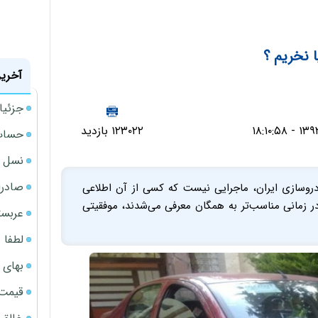
ا نخریم ؟
آخرین
جزئیا
۱۲۳۰۲۲ بازدید
حساب‌
نسل ج
صادرا
دروسازی ایران، ماجرایی نیست که کسی از آن اطلاعی
در زمانی مناسب‌تر به همگان معرفی می‌شدند، موفقیتی
عربست
لطفا د
بهای 
قیمت نف