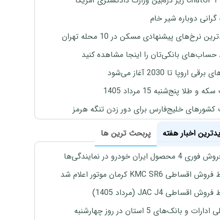
یکا
 گرانی دوباره شیر خام
ین نرخ‌های پیشنهادی مسکن در 10 محله تهران
 حساب‌های بانکی‌تان را اینجا مشاهده کنید
برقی اروپا تا 2030 آغاز می‌شود
 و طلا پنج‌شنبه 15 مرداد 1405
 کشورهای خلیج‌فارس برای دور زدن تنگه هرمز
یدترین اخبار هفته
پربحث ترین ها
4 محصول ایران خودرو در نمایندگی‌ها
اقساطی KMC SR6 کرمان موتور اعلام شد
ش اقساطی JAC J4 (مرداد 1405)
رات و بانک‌های 5 استان در روز چهارشنبه