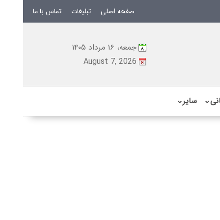
صفحه اصلی
تبلیغات
تماس با ما
جمعه، ۱۶ مرداد ۱۴۰۵
August 7, 2026
نی
⌄
سایر
⌄