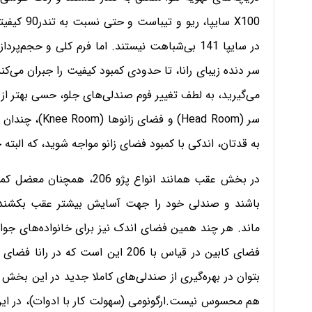
X100 سایپا
در سایپا 141 بی‌شباهت نیستند. اما فرم کلی و حج
سر دنده زیبای رانا، تا حدودی کمبود کیفیت را جبران می‌کند
سر (Head Room) و
به قدتان، اندکی با کمبود فضای زانو مواجه شوید، که الب
در بخش عقب همانند انواع پژو
باشند و صندلی خود را جهت آسایش بیشتر عقب بکشند، 
ماند. هر چند همین فضای اندک نیز برای خانواده‌های جو
فضای کابین در قیاس با 206 این است
بتوان در بهره‌گیری از صندلی‌های کاملا جدید در این بخش 
هم محسوس نیست.
ارگونومی (سهولت کار با ادوات)، در 