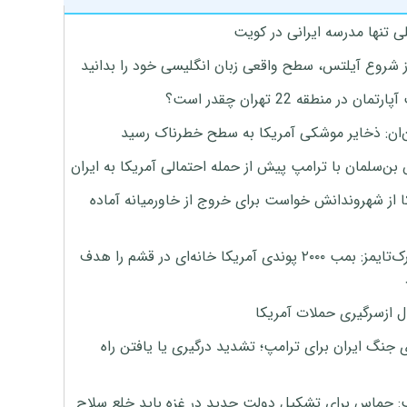
ی تنها مدرسه ایرانی در کویت
ز شروع آیلتس، سطح واقعی زبان انگلیسی خود را بدانید
تمان در منطقه 22 تهران چقدر است؟
‌ان: ذخایر موشکی آمریکا به سطح خطرناک رسید
بن‌سلمان با ترامپ پیش از حمله احتمالی آمریکا به ایران
ا از شهروندانش خواست برای خروج از خاورمیانه آماده
نیویورک‌تایمز: بمب ۲۰۰۰ پوندی آمریکا خانه‌ای در قشم را هدف
ل ازسرگیری حملات آمریکا
 جنگ ایران برای ترامپ؛ تشدید درگیری یا یافتن راه
: حماس برای تشکیل دولت جدید در غزه باید خلع سلاح