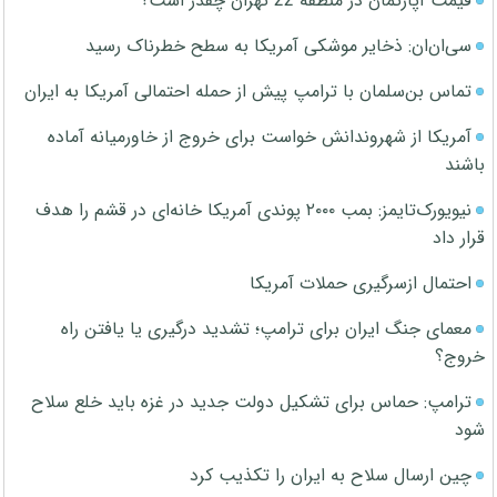
قیمت آپارتمان در منطقه 22 تهران چقدر است؟
سی‌ان‌ان: ذخایر موشکی آمریکا به سطح خطرناک رسید
تماس بن‌سلمان با ترامپ پیش از حمله احتمالی آمریکا به ایران
آمریکا از شهروندانش خواست برای خروج از خاورمیانه آماده
باشند
نیویورک‌تایمز: بمب ۲۰۰۰ پوندی آمریکا خانه‌ای در قشم را هدف
قرار داد
احتمال ازسرگیری حملات آمریکا
معمای جنگ ایران برای ترامپ؛ تشدید درگیری یا یافتن راه
خروج؟
ترامپ: حماس برای تشکیل دولت جدید در غزه باید خلع سلاح
شود
چین ارسال سلاح به ایران را تکذیب کرد