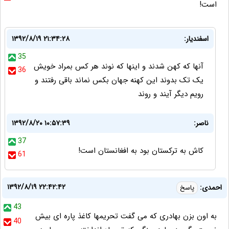
است!
اسفندیار:
۱۳۹۲/۸/۱۹ ۲۱:۳۴:۲۸
35
آنها که کهن شدند و اینها که نوند هر کس بمراد خویش
36
یک تک بدوند این کهنه جهان بکس نماند باقی رفتند و
رویم دیگر آیند و روند
ناصر:
۱۳۹۲/۸/۲۰ ۱۰:۵۷:۳۹
37
کاش به ترکستان بود به افغانستان است!
61
۱۳۹۲/۸/۱۹ ۲۲:۴۲:۴۲
احمدی:
پاسخ
43
به اون بزن بهادری که می گفت تحریمها کاغذ پاره ای بیش
40