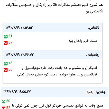
هم شروع کنیم بعدشم مذاکرات 36 زیر رادیکال و همچنین مذاکرات
لگاریتمی رو
ناشناس:
۱۳۹۲/۸/۱۹ ۲۰:۱۳:۵۲
61
دمت گرم باحال بود
37
ریاضیات :
۱۳۹۲/۸/۱۹ ۲۲:۴۶:۳۲
45
انتیگرال و مشتق و حد یادت رفت تازه دیفرانسیل و
36
لاپلاسین و ... هنوز مونده. دمت گرم خیلی باحال گفتی
۱۳۹۲/۸/۱۹ ۱۹:۵۵:۲۷
جغتای:
پاسخ
60
هیچ وقت به توافق نمیرسی خودتو گول نزن چون نمی تونی با
52