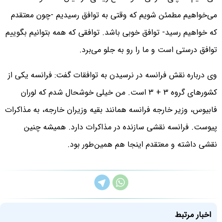
می‌خواهیم مطمئن شویم که وقتی به توافق رسیدیم -چون معتقدم
که خواهیم رسید- توافق خوبی باشد. توافقی که همه بتوانیم بگوییم
توافق درستی است و ما را رو به جلو می‌برد.
وی درباره نقش فرانسه در نرسیدن به توافقات گفت: فرانسه یکی از
کشورهای گروه ۳ + ۳ است. من خیلی خوشحال شدم که لوران
فابیوس، وزیر خارجه فرانسه همانند بقیه وزیران خارجه، به مذاکرات
پیوست. فرانسه نقشی سازنده در مذاکرات دارد. همیشه چنین
نقشی داشته و معتقدم اینجا هم همین‌طور بود.
اخبار مرتبط