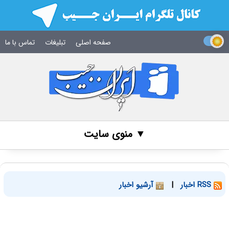
صفحه اصلی
تبلیغات
تماس با ما
▼ منوی سایت
RSS اخبار
|
آرشیو اخبار