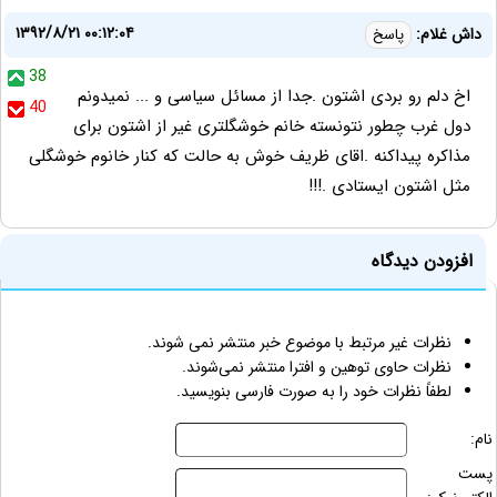
۱۳۹۲/۸/۲۱ ۰۰:۱۲:۰۴
داش غلام:
پاسخ
38
اخ دلم رو بردی اشتون .جدا از مسائل سیاسی و ... نمیدونم
40
دول غرب چطور نتونسته خانم خوشگلتری غیر از اشتون برای
مذاکره پیداکنه .اقای ظریف خوش به حالت که کنار خانوم خوشگلی
مثل اشتون ایستادی .!!!
افزودن دیدگاه
نظرات غیر مرتبط با موضوع خبر منتشر نمی شوند.
نظرات حاوی توهین و افترا منتشر نمی‌شوند.
لطفاً نظرات خود را به صورت فارسی بنویسید.
نام:
پست