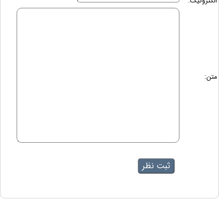
الکترونیک:
متن: