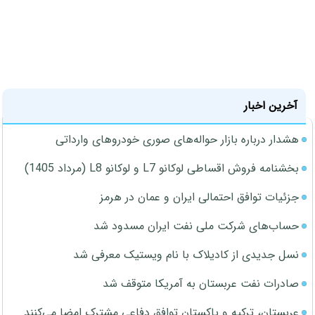
آخرین اخبار
هشدار درباره بازار حواله‌های صوری خودروهای وارداتی
بخشنامه فروش اقساطی لوکانو L7 و لوکانو L8 (مرداد 1405)
جزئیات توافق احتمالی ایران و عمان در هرمز
حساب‌های شرکت ملی نفت ایران مسدود شد
نسل جدیدی از کادیلاک با نام ویستیک معرفی شد
صادرات نفت عربستان به آمریکا متوقف شد
عربستان، ترکیه و پاکستان توافق دفاعی مشترک امضا می‌کنند