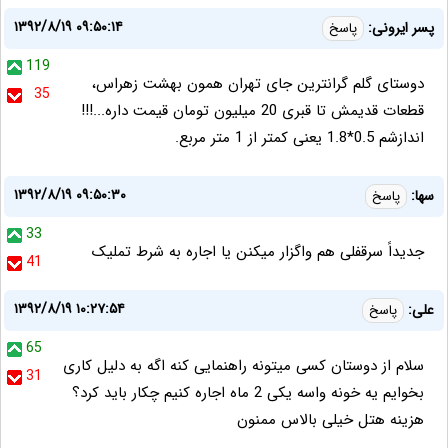
۱۳۹۲/۸/۱۹ ۰۹:۵۰:۱۴
پسر ایرونی:
پاسخ
119
دوستای گلم گرانترین جای تهران همون بهشت زهراس،
35
قطعات قدیمش تا قبری 20 میلیون تومان قیمت داره...!!!
اندازشم 0.5*1.8 یعنی کمتر از 1 متر مربع.
۱۳۹۲/۸/۱۹ ۰۹:۵۰:۳۰
سها:
پاسخ
33
جدیداً سرقفلی هم واگزار میکنن یا اجاره به شرط تملیک
41
۱۳۹۲/۸/۱۹ ۱۰:۲۷:۵۴
علی:
پاسخ
65
سلام از دوستان کسی میتونه راهنمایی کنه اگه به دلیل کاری
31
بخوایم یه خونه واسه یکی 2 ماه اجاره کنیم چکار باید کرد؟
هزینه هتل خیلی بالاس ممنون