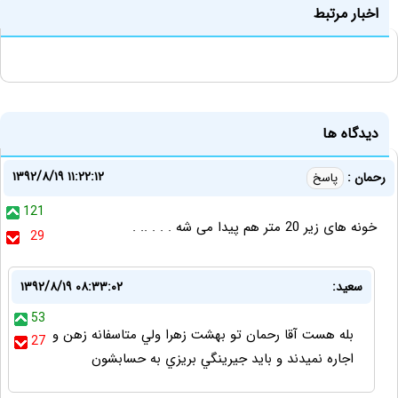
اخبار مرتبط
دیدگاه ها
۱۳۹۲/۸/۱۹ ۱۱:۲۲:۱۲
رحمان :
پاسخ
121
خونه های زیر 20 متر هم پیدا می شه . . . .. .
29
سعيد:
۱۳۹۲/۸/۱۹ ۰۸:۳۳:۰۲
53
بله هست آقا رحمان تو بهشت زهرا ولي متاسفانه زهن و
27
اجاره نميدند و بايد جيرينگي بريزي به حسابشون