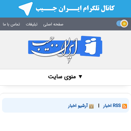
صفحه اصلی
تبلیغات
تماس با ما
▼ منوی سایت
RSS اخبار
|
آرشیو اخبار