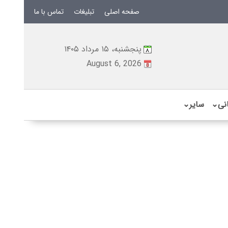
صفحه اصلی
تبلیغات
تماس با ما
پنجشنبه، ۱۵ مرداد ۱۴۰۵
August 6, 2026
نی
⌄
سایر
⌄