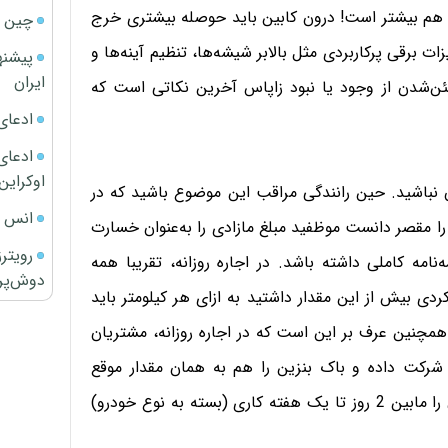
ها هم بیشتر است! درون کابین باید حوصله بیشتری خرج
چین ا
 برقی پرکاربردی مثل بالابر شیشه‌ها، تنظیم آینه‌ها و
پیشنه
ایران
شدن از وجود یا نبود زاپاس آخرین نکاتی است که
ادعای
ادعای 
اوکراین
ن نباشید. ‌حین رانندگی مراقب این موضوع باشید که در
انس ج
ا مقصر دانست موظفید مبلغ مازادی را به‌عنوان خسارت
رویتر
امه کاملی داشته باشد. در اجاره روزانه، تقریبا همه
دوش‌پرت
ری دارند و اگر کارکردی بیش از این مقدار داشتید به ازای هر کیلومتر باید
 همچنین عرف بر این است که در اجاره روزانه، مشتریان
 شرکت داده و باک بنزین را هم به همان مقدار موقع
تحویل، پُر می‌کنند. بعد از تحویل خودرو احتمالا مدارک‌تان را مابین 2 روز تا یک هفته کاری (بسته به نوع خودرو)