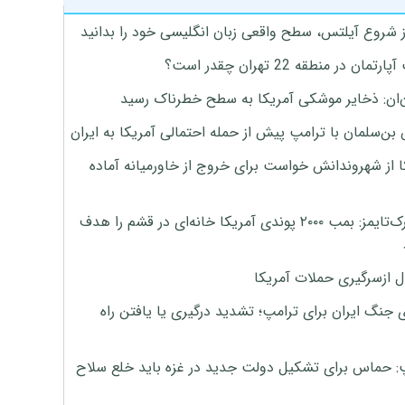
ز شروع آیلتس، سطح واقعی زبان انگلیسی خود را بدانید
تمان در منطقه 22 تهران چقدر است؟
‌ان: ذخایر موشکی آمریکا به سطح خطرناک رسید
بن‌سلمان با ترامپ پیش از حمله احتمالی آمریکا به ایران
ا از شهروندانش خواست برای خروج از خاورمیانه آماده
نیویورک‌تایمز: بمب ۲۰۰۰ پوندی آمریکا خانه‌ای در قشم را هدف
ل ازسرگیری حملات آمریکا
 جنگ ایران برای ترامپ؛ تشدید درگیری یا یافتن راه
: حماس برای تشکیل دولت جدید در غزه باید خلع سلاح