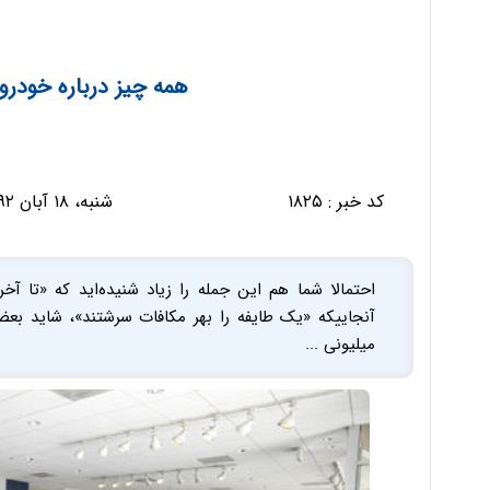
همه چیز درباره خودرو
کد خبر :
۱۸۲۵
شنبه، ۱۸ آبان ۱۳۹۲ - ۱۸:۱۶:۲۶
احتمالا شما هم این جمله را زیاد شنیده‌اید که «تا آخر
آنجاییکه «یک طایفه را بهر مکافات سرشتند»، شاید بع
میلیونی ...