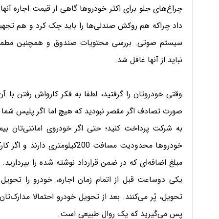
چراغ‌های جلو برای اکثر خودروها گاهی از قیمت اجاره آن
داد چراکه هم روکش صندلی‌ها را باید چک کرد و هم تجهیزات
سیستم صوتی. بررسی محتویات صندوق و همچنین مطمئن‌
نباید از آنها غافل شد.
وقتی خودرو‌تان را گرفتید، لطفا به فکر کارواش رفتن با آ
صورت تصادف اگر مقصر نبودید که هیچ اما اگر پلیس شما ر
به شرکت پرداخت کنید؛ حتی اگر خودروی امانتی‌تان بیمه‌ن
خودروها محدودیت مسافت 200کیلومت
مبلغ اضافه‌ای که در ضمن قرارداد نوشته شده را بپردازید.
یکی دوساعت قبل از اتمام زمان اجاره، خودرو را تحویل
پس می‌گیرید که یک روال طبیعی است.