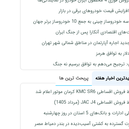
4 محصول ایران خودرو در نمایندگی‌ها
افزایش قیمت خودروهای برقی در بازار
خودروساز چینی به جمع 10 خودروساز برتر جهان
های اقتصادی آنکارا پس از جنگ ایران
دید اجاره آپارتمان در مناطق شمالی شهر تهران
لار به توافق هرمز
: ترجیح می‌دهم به توافق برسیم نه جنگ
یدترین اخبار هفته
پربحث ترین ها
اقساطی KMC SR6 کرمان موتور اعلام شد
ش اقساطی JAC J4 (مرداد 1405)
رات و بانک‌های 5 استان در روز چهارشنبه
 گسترده به کشتی آسیب‌دیده در بندر دمیاط مصر