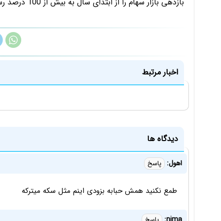
بازدهی بازار سهام را از ابتدای سال به بیش از 100 درصد رساند.
اخبار مرتبط
دیدگاه ها
اهول:
پاسخ
طمع نکنید همش حبابه بزودی اینم مثل سکه میترکه
nima:
پاسخ