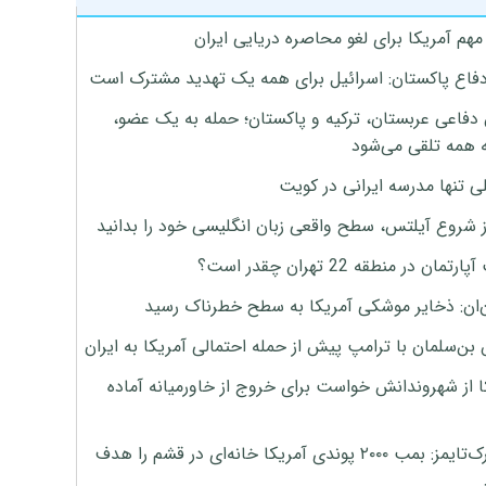
هم آمریکا برای لغو محاصره دریایی ایران
دفاع پاکستان: اسرائیل برای همه یک تهدید مشترک است
 دفاعی عربستان، ترکیه و پاکستان؛ حمله به یک عضو،
 همه تلقی می‌شود
ی تنها مدرسه ایرانی در کویت
ز شروع آیلتس، سطح واقعی زبان انگلیسی خود را بدانید
تمان در منطقه 22 تهران چقدر است؟
‌ان: ذخایر موشکی آمریکا به سطح خطرناک رسید
بن‌سلمان با ترامپ پیش از حمله احتمالی آمریکا به ایران
ا از شهروندانش خواست برای خروج از خاورمیانه آماده
نیویورک‌تایمز: بمب ۲۰۰۰ پوندی آمریکا خانه‌ای در قشم را هدف