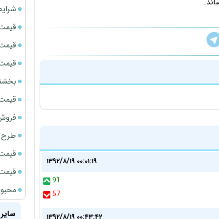
شرایط
قیمت سک
قیمت ج
قیمت سکه
بخشنامه ف
قیمت سک
فروش فور
طرح ج
قیمت سک
۱۳۹۲/۸/۱۹ ۰۰:۰۱:۱۹
قیمت سک
91
محبوب
57
سایر 
۱۳۹۲/۸/۱۹ ۰۰:۴۳:۴۲