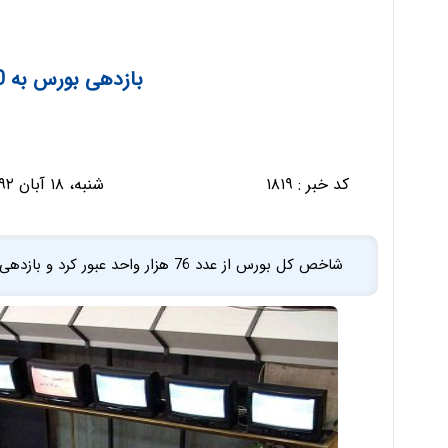
بازدهی بورس به 100 درصد رسید
کد خبر :
۱۸۱۹
شنبه، ۱۸ آبان ۱۳۹۲ - ۱۱:۳۳:۵۴
شاخص کل بورس از عدد 76 هزار واحد عبور کرد و بازدهی 100.6 درصدی را نصیب سهام داران کرد.