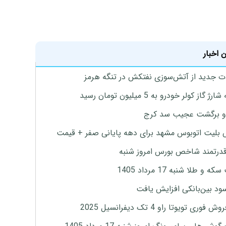
 اخبار
ت جدید از آتش‌سوزی نفتکش در تنگه هرمز
ژ گاز کولر خودرو به 5 میلیون تومان رسید
و برگشت عجیب سد کرج
بلیت اتوبوس مشهد برای دهه پایانی صفر + قیمت
درتمند شاخص بورس امروز شنبه
 و طلا شنبه 17 مرداد 1405
ود بین‌بانکی افزایش یافت
 فوری تویوتا راو 4 تک دیفرانسیل 2025