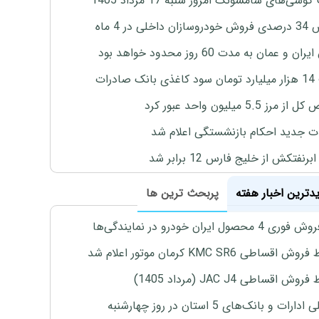
وشی‌های سامسونگ امروز شنبه 17 مرداد 1405
اخلی در 4 ماه
ان و عمان به مدت 60 روز محدود خواهد بود
 صادرات
رز 5.5 میلیون واحد عبور کرد
ت جدید احکام بازنشستگی اعلام شد
برنفتکش از خلیج فارس 12 برابر شد
یدترین اخبار هفته
پربحث ترین ها
4 محصول ایران خودرو در نمایندگی‌ها
اقساطی KMC SR6 کرمان موتور اعلام شد
ش اقساطی JAC J4 (مرداد 1405)
رات و بانک‌های 5 استان در روز چهارشنبه