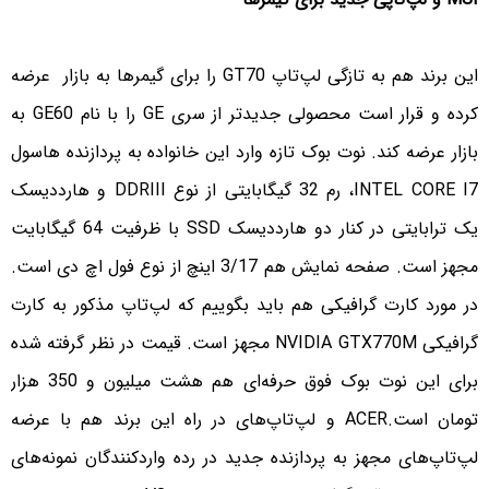
این برند هم به تازگی لپ‌تاپ GT70 را برای گیمرها به بازار عرضه
کرده و قرار است محصولی جدیدتر از سری GE را با نام GE60 به
بازار عرضه کند. نوت بوک تازه وارد این خانواده به پردازنده هاسول
INTEL CORE I7، رم 32 گیگابایتی از نوع DDRIII و هارددیسک
یک ترابایتی در کنار دو هارددیسک SSD با ظرفیت 64 گیگابایت
مجهز است. صفحه نمایش هم 3/17 اینچ از نوع فول اچ دی است.
در مورد کارت گرافیکی هم باید بگوییم که لپ‌تاپ مذکور به کارت
گرافیکی NVIDIA GTX770M مجهز است. قیمت در نظر گرفته شده
برای این نوت بوک فوق حرفه‌ای هم هشت میلیون و 350 هزار
تومان است.ACER و لپ‌تاپ‌های در راه این برند هم با عرضه
لپ‌تاپ‌های مجهز به پردازنده جدید در رده واردکنندگان نمونه‌های