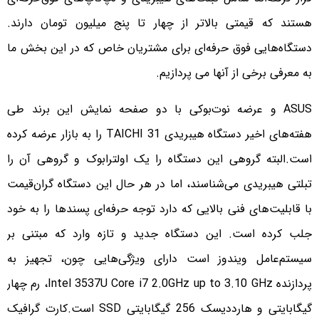
هستند که قیمتی بالاتر از چهار تا پنج میلیون تومان دارند.
دستگاه‌هایی فوق حرفه‌ای برای مشتریان خاص که در این بخش ما
به معرفی برخی از آنها می پردازیم.
ASUS و عرضه نوت‌بوکی با دو صفحه نمایش این برند طی
هفته‌های اخیر دستگاه هیبریدی TAICHI 31 را به بازار عرضه کرده
است.
البته گروهی این دستگاه را یک اولترابوک و گروهی آن را
تبلتی هیبریدی می‌شناسند، اما در هر حال این دستگاه گران‌قیمت
با قابلیت‌های فنی بالایی که دارد توجه حرفه‌ای پسندها را به خود
جلب کرده است. این دستگاه جدید و تازه وارد که مبتنی بر
سیستم‌عامل ویندوز است دارای ویژگی‌هایی چون، تجهیز به
پردازنده Intel 3537U Core i7 2.0GHz up to 3.10 GHz، رم چهار
گیگابایتی و هارددیسک
256 گیگابایتی SSD است.کارت گرافیک