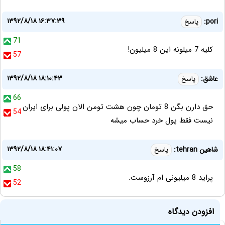
۱۳۹۲/۸/۱۸ ۱۶:۳۷:۳۹
pori:
پاسخ
71
کلیه 7 میلونه این 8 میلیون!
57
۱۳۹۲/۸/۱۸ ۱۸:۱۰:۴۳
عاشق:
پاسخ
66
حق دارن بگن 8 تومان چون هشت تومن الان پولی برای ایران
54
نیست فقط پول خرد حساب میشه
۱۳۹۲/۸/۱۸ ۱۸:۴۱:۰۷
شاهین tehran:
پاسخ
58
پراید 8 میلیونی ام آرزوست.
52
افزودن دیدگاه