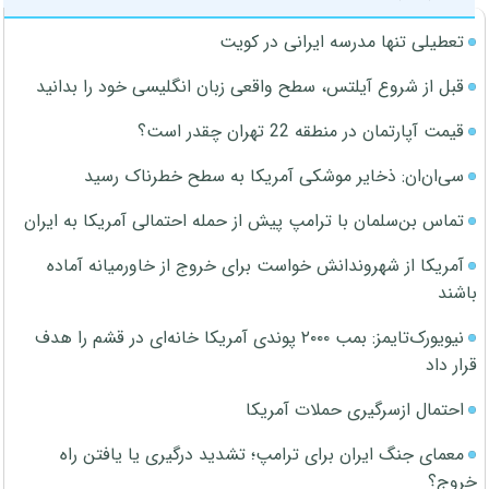
تعطیلی تنها مدرسه ایرانی در کویت
قبل از شروع آیلتس، سطح واقعی زبان انگلیسی خود را بدانید
قیمت آپارتمان در منطقه 22 تهران چقدر است؟
سی‌ان‌ان: ذخایر موشکی آمریکا به سطح خطرناک رسید
تماس بن‌سلمان با ترامپ پیش از حمله احتمالی آمریکا به ایران
آمریکا از شهروندانش خواست برای خروج از خاورمیانه آماده
باشند
نیویورک‌تایمز: بمب ۲۰۰۰ پوندی آمریکا خانه‌ای در قشم را هدف
قرار داد
احتمال ازسرگیری حملات آمریکا
معمای جنگ ایران برای ترامپ؛ تشدید درگیری یا یافتن راه
خروج؟