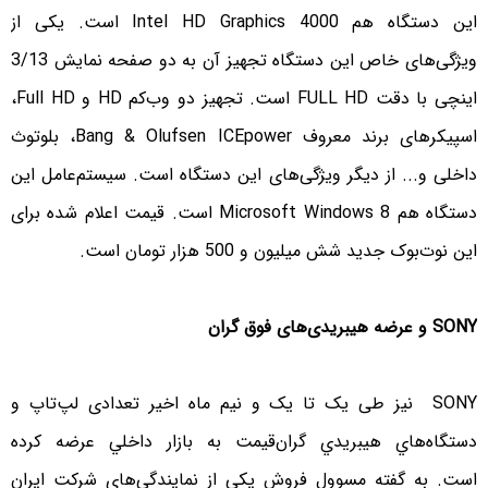
این دستگاه هم Intel HD Graphics 4000 است. یکی از
ویژگی‌های خاص این دستگاه تجهیز آن به دو صفحه نمایش 3/13
اینچی با دقت FULL HD است.
تجهیز دو وب‌کم HD و Full HD،
اسپیکرهای برند معروف Bang & Olufsen ICEpower، بلوتوث
داخلی و... از دیگر ویژگی‌های این دستگاه است. سیستم‌عامل این
دستگاه هم Microsoft Windows 8 است. قیمت اعلام شده برای
این نوت‌بوک جدید شش میلیون و
500 هزار تومان است.
SONY و عرضه هیبریدی‌های فوق گران
SONY نیز طی یک تا یک و نیم ماه اخیر تعدادی لپ‌تاپ و
دستگاه‌هاي هيبريدي گران‌قيمت به بازار داخلي عرضه کرده
است. به گفته مسوول فروش يکي از نمايندگي‌هاي شرکت ايران