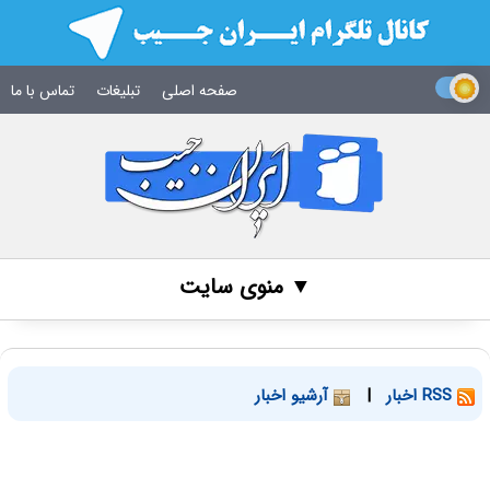
صفحه اصلی
تبلیغات
تماس با ما
▼ منوی سایت
RSS اخبار
|
آرشیو اخبار