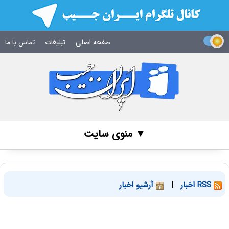
صفحه اصلی
تبلیغات
تماس با ما
▼ منوی سایت
RSS اخبار
|
آرشیو اخبار