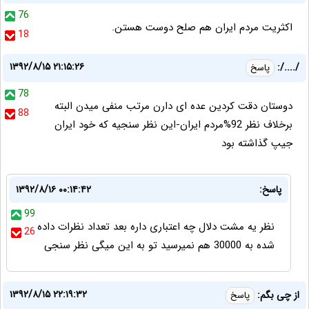
76
اکثریت مردم ایران هم صلح دوست هستن.
18
۱۳۹۲/۸/۱۵ ۲۱:۱۵:۲۶
/..../:
پاسخ
78
دوستان دقت کردین عده ای دارن مرتب منفی میدن البته
88
برخلاف نظر 92%مردم ایران-این نظر سنجیه که خود ایران
جیپ گذاشته بود
پاسخ:
۱۳۹۲/۸/۱۶ ۰۰:۱۴:۴۲
99
نظر یه مشت دلال چه اعتباری داره بعد تعداد نظرات داده
26
شده به 30000 هم نمیرسید تو به این میگی نظر سنجی
۱۳۹۲/۸/۱۵ ۲۲:۱۹:۳۲
از چی بگم:
پاسخ