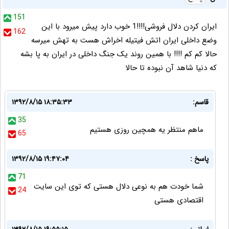
151
ایران کردن دلال فروشی!!!!1 خوب دارد پیش میرود با این
162
وضع داخلی ایران اتش فیتیله اخراش هست به تهش میرسه
حالا کم کم !!!! با همین روند یک جنگ داخلی در ایران به پا بشه
که دنیا شاهد آن نبوده تا حالا
قاسم:
۱۳۹۲/۸/۱۵ ۱۸:۳۵:۳۳
35
ماهم منتظر یه همچین روزی هستیم
65
پاسخ :
۱۳۹۲/۸/۱۵ ۱۹:۴۷:۰۴
71
شما خودت هم به نوعی دلال هستی که توی این سایت
24
اقتصادی هستی