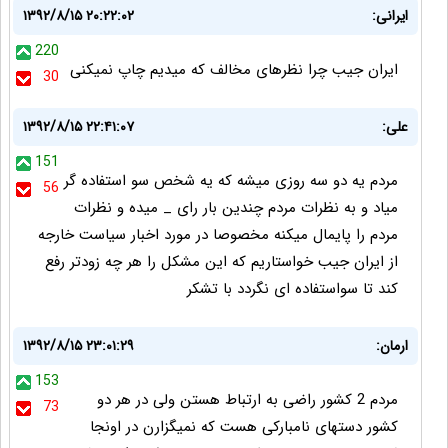
ایرانی:
۱۳۹۲/۸/۱۵ ۲۰:۲۲:۰۲
220
ایران جیب چرا نظرهای مخالف که میدیم چاپ نمیکنی
30
علی:
۱۳۹۲/۸/۱۵ ۲۲:۴۱:۰۷
151
مردم یه دو سه روزی میشه که یه شخص سو استفاده گر
56
میاد و به نظرات مردم چندین بار رای _ میده و نظرات
مردم را پایمال میکنه مخصوصا در مورد اخبار سیاست خارجه
از ایران جیب خواستاریم که این مشکل را هر چه زودتر رفع
کند تا سواستفاده ای نگردد با تشکر
ارمان:
۱۳۹۲/۸/۱۵ ۲۳:۰۱:۲۹
153
مردم 2 کشور راضی به ارتباط هستن ولی در هر دو
73
کشور دستهای نامبارکی هست که نمیگزارن در اونجا