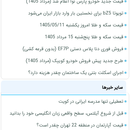
قیمت جدید خودرو پارس نوآ اعلام شد (مرداد 1405)
تویوتا bZ5 برای نخستین بار وارد بازار ایران می‌شود
قیمت سکه و طلا امروز یکشنبه 1405/05/11
قیمت سکه و طلا پنج‌شنبه 15 مرداد 1405
فروش فوری دنا پلاس دستی EF7P (بدون قرعه کشی)
طرح جدید پیش فروش خودرو کوییک (مرداد 1405)
اجرای اسکلت بتنی یک ساختمان چقدر هزینه دارد؟
سایر خبرها
تعطیلی تنها مدرسه ایرانی در کویت
قبل از شروع آیلتس، سطح واقعی زبان انگلیسی خود را بدانید
قیمت آپارتمان در منطقه 22 تهران چقدر است؟