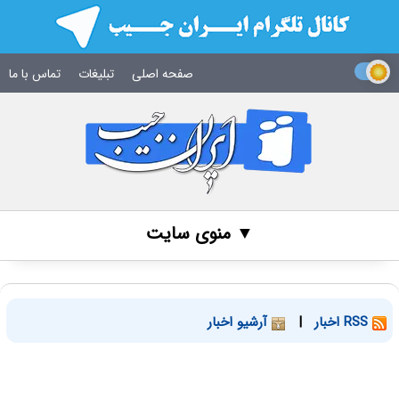
صفحه اصلی
تبلیغات
تماس با ما
▼ منوی سایت
RSS اخبار
|
آرشیو اخبار