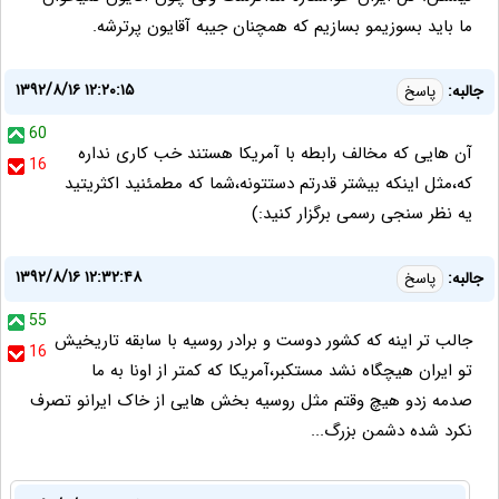
ما باید بسوزیمو بسازیم که همچنان جیبه آقایون پرترشه.
۱۳۹۲/۸/۱۶ ۱۲:۲۰:۱۵
جالبه:
پاسخ
60
آن هایی که مخالف رابطه با آمریکا هستند خب کاری نداره
16
که،مثل اینکه بیشتر قدرتم دستتونه،شما که مطمئنید اکثریتید
یه نظر سنجی رسمی برگزار کنید:)
۱۳۹۲/۸/۱۶ ۱۲:۳۲:۴۸
جالبه:
پاسخ
55
جالب تر اینه که کشور دوست و برادر روسیه با سابقه تاریخیش
16
تو ایران هیچگاه نشد مستکبر،آمریکا که کمتر از اونا به ما
صدمه زدو هیچ وقتم مثل روسیه بخش هایی از خاک ایرانو تصرف
نکرد شده دشمن بزرگ...