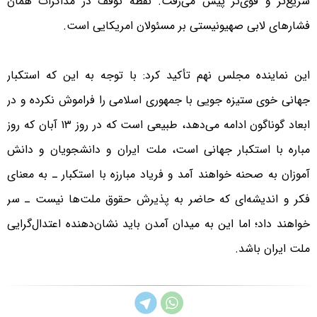
سریع‌تر و قوی‌تر پیش می‌رفت. نقطه توقف در مذاکرات‌‌‌ همان
فشارهای لابی صهیونیستی بر مسئولان امریکایی است.
این نماینده مجلس نهم تأکید کرد: با توجه به این که استکبار
جهانی خوی ستیزه جویی با جمهوری اسلامی را فراموش نکرده و در
ابعاد گوناگون ادامه می‌دهد، طبیعی است که در روز ۱۳ آبان که روز
مباره با استکبار جهانی است، ملت ایران و دانشجویان و دانش
آموزان به صحنه خواهند آمد و فریاد مبارزه با استکبار ـ به معنای
فکر و اندیشه‌ای که حاضر به پذیرش حقوق ملت‌ها نیست ـ سر
خواهند داد؛ اما این به میدان آمدن باید نشان‌دهنده اعتدال‌گرایی
ملت ایران باشد.