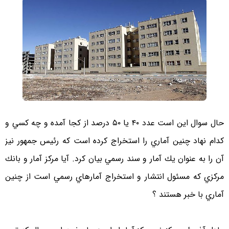
حال سوال اين است عدد ۴۰ یا ۵۰ درصد از كجا آمده و چه كسي و
كدام نهاد چنين آماري را استخراج كرده است كه رئيس جمهور نيز
آن را به عنوان يك آمار و سند رسمي بيان كرد. آيا مركز آمار و بانك
مركزي كه مسئول انتشار و استخراج آمارهاي رسمي است از چنين
آماري با خبر هستند ؟