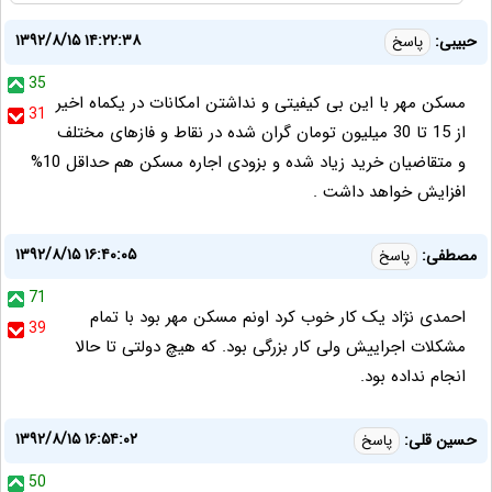
۱۳۹۲/۸/۱۵ ۱۴:۲۲:۳۸
حبیبی:
پاسخ
35
مسکن مهر با این بی کیفیتی و نداشتن امکانات در یکماه اخیر
31
از 15 تا 30 میلیون تومان گران شده در نقاط و فازهای مختلف
و متقاضیان خرید زیاد شده و بزودی اجاره مسکن هم حداقل 10%
افزایش خواهد داشت .
۱۳۹۲/۸/۱۵ ۱۶:۴۰:۰۵
مصطفی:
پاسخ
71
احمدی نژاد یک کار خوب کرد اونم مسکن مهر بود با تمام
39
مشکلات اجراییش ولی کار بزرگی بود. که هیچ دولتی تا حالا
انجام نداده بود.
۱۳۹۲/۸/۱۵ ۱۶:۵۴:۰۲
حسین قلی:
پاسخ
50