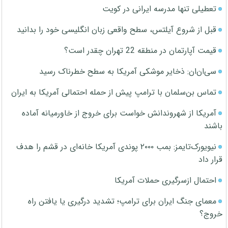
تعطیلی تنها مدرسه ایرانی در کویت
قبل از شروع آیلتس، سطح واقعی زبان انگلیسی خود را بدانید
قیمت آپارتمان در منطقه 22 تهران چقدر است؟
سی‌ان‌ان: ذخایر موشکی آمریکا به سطح خطرناک رسید
تماس بن‌سلمان با ترامپ پیش از حمله احتمالی آمریکا به ایران
آمریکا از شهروندانش خواست برای خروج از خاورمیانه آماده
باشند
نیویورک‌تایمز: بمب ۲۰۰۰ پوندی آمریکا خانه‌ای در قشم را هدف
قرار داد
احتمال ازسرگیری حملات آمریکا
معمای جنگ ایران برای ترامپ؛ تشدید درگیری یا یافتن راه
خروج؟