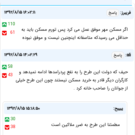
۱۳۹۲/۸/۱۵ ۱۶:۰۲:۱۱
فریبرز:
پاسخ
110
اگر مسکن مهر موفق عمل می کرد پس تورم مسکن باید به
61
حداقل می رسیدکه متاسفانه اینچنین نیست و موفق نبوده
۱۳۹۲/۸/۱۵ ۱۴:۰۲:۲۹
ali:
پاسخ
58
حیف که دولت این طرح را به نفع پردرامدها ادامه نمیدهد و
43
کارگران دیگر قادر به خرید مسکن نیستند چون این طرح خیلی
از جوانان را صاحب خانه کرد .
یبیبح:
۱۳۹۲/۸/۱۵ ۱۵:۱۸:۵۰
30
مطمئنا این طرح به ضرر ملاکین است
38