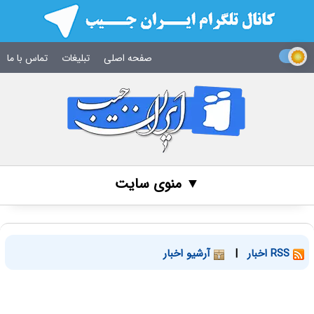
صفحه اصلی
تبلیغات
تماس با ما
▼ منوی سایت
RSS اخبار
|
آرشیو اخبار