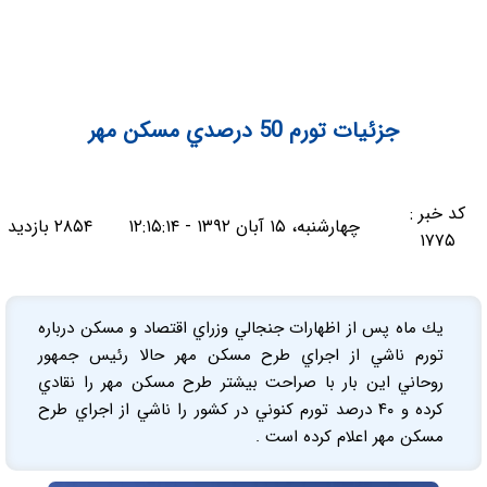
جزئیات تورم 50 درصدي مسكن مهر
کد خبر :
چهارشنبه، ۱۵ آبان ۱۳۹۲ - ۱۲:۱۵:۱۴
۲۸۵۴ بازدید
۱۷۷۵
يك ماه پس از اظهارات جنجالي وزراي اقتصاد و مسكن درباره
تورم ناشي از اجراي طرح مسكن مهر حالا رئيس جمهور
روحاني اين بار با صراحت بيشتر طرح مسكن مهر را نقادي
كرده و ۴۰ درصد تورم كنوني در كشور را ناشي از اجراي طرح
مسكن مهر اعلام كرده است .