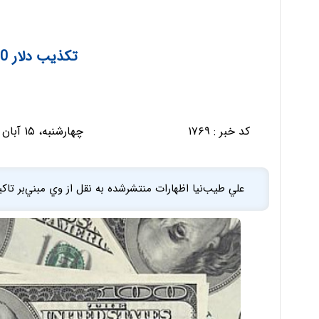
تکذیب دلار 2600 تومانی
کد خبر :
۱۷۶۹
چهارشنبه، ۱۵ آبان ۱۳۹۲ - ۰۸:۱۴:۴۸
علي طيب‌نيا اظهارات منتشرشده به نقل از وي مبني‌بر تاكيد بر نرخ 2600 تا 2700 توماني 