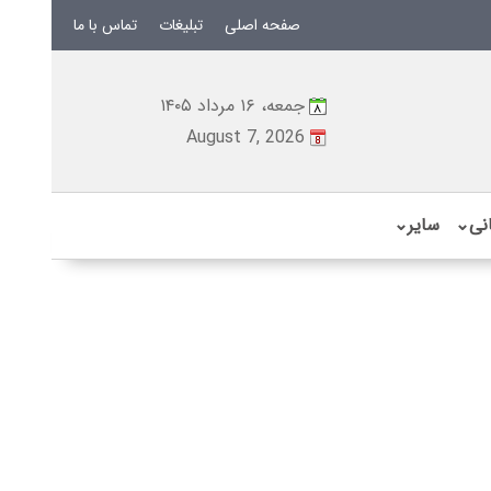
صفحه اصلی
تبلیغات
تماس با ما
جمعه، ۱۶ مرداد ۱۴۰۵
August 7, 2026
نی
⌄
سایر
⌄