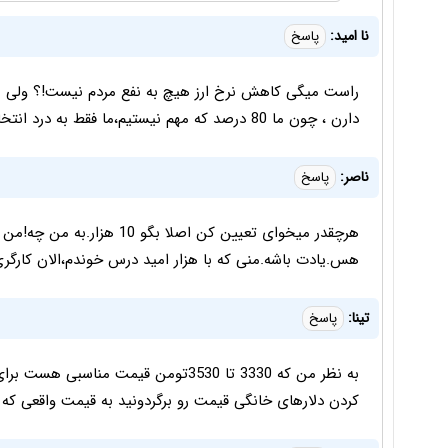
نا امید:
پاسخ
دارن ، چون ما 80 درصد که مهم نیستیم،ما فقط به درد انتخابات میخوریم!!!
ناصر:
پاسخ
هرچقدر میخوای تعیین کن اصلا 
هس.یادت باشه.منی که با هزار امید درس خوندم،الان کارگری 
تینا:
پاسخ
به نظر من که 3330 تا 3530تومن قیمت مناس
کردن دلارهای خانگی قیمت رو برگردونید به قیمت واقعی که ما هم د