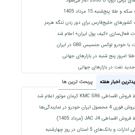
برقی اروپا تا 2030 آغاز می‌شود
 و طلا پنج‌شنبه 15 مرداد 1405
 کشورهای خلیج‌فارس برای دور زدن تنگه هرمز
ت فعال‌سازی «کیف پول ایران» اعلام شد
با خودرو لوکس جنسیس G80 در ایران
طلا امروز پنج شنبه در بازارهای جهانی
جدید نفت در بازارهای جهانی
یدترین اخبار هفته
پربحث ترین ها
اقساطی KMC SR6 کرمان موتور اعلام شد
4 محصول ایران خودرو در نمایندگی‌ها
ش اقساطی JAC J4 (مرداد 1405)
رات و بانک‌های 5 استان در روز چهارشنبه