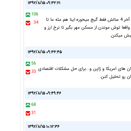
۱۳۹۲/۸/۱۵ ۰۹:۳۲:۲۱
106
متاسفانه دولت قبلی اینقدر خرابکاری کرده که دولت جدید تا آخر 4 سالش فقط گیج میخوره.اینا هم مثه ما تا
34
واقعا توش موندن.از مسکن مهر بگیر تا نرخ ارز و
یبش میکنن.
۱۳۹۲/۸/۱۵ ۰۹:۳۶:۴۵
56
دان های امریکا و ژاپن و...برای حل مشکلات اقتصادی
33
ان رو تحلیل کنن.
۱۳۹۲/۸/۱۵ ۰۹:۴۹:۴۶
68
31
۱۳۹۲/۸/۱۵ ۱۰:۱۲:۳۶