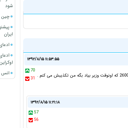
شود
چین ا
پیشنه
ایران
ادعای
ادعای 
۱۳۹۲/۸/۱۵ ۱۱:۵۳:۵۵
اوکراین
70
انس ج
اصلا برای چی یکی باید بگه دولت می خواد دلار و بکنه زیر 2600 که اونوقت وزیر بیاد بگه من تکذیبش می کنم .
31
۱۳۹۲/۸/۱۵ ۱۱:۲۱:۱۸
57
56