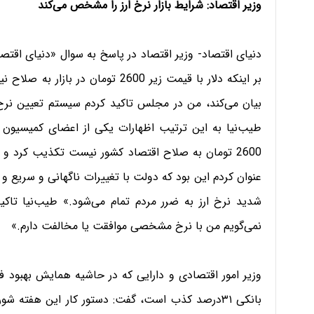
وزیر اقتصاد: شرایط بازار نرخ ارز را مشخص می‌کند
دنیای اقتصاد- وزیر اقتصاد در پاسخ به سوال «دنیای اقت
بر اینکه دلار با قیمت زیر 2600 توم
بیان می‌کند، من در مجلس تاکید کردم سیستم تعیین نرخ 
طیب‌نیا به این ترتیب اظهارات یکی از اعضای کمیسیون ا
2600 تومان به صلاح اقتصاد کشور نیست تکذیب کرد و 
عنوان کردم این بود که دولت با تغییرات ناگهانی و سریع 
شدید نرخ ارز به ضرر مردم تمام می‌شود.» طیب‌نیا تاکید 
نمی‌گویم من با نرخ مشخصی موافقت یا مخالفت دارم.»
وزیر امور اقتصادی و دارایی که در حاشیه همایش بهبود 
بانکی ۳۱درصد کذب است، گفت: دستور کار این هفته ش