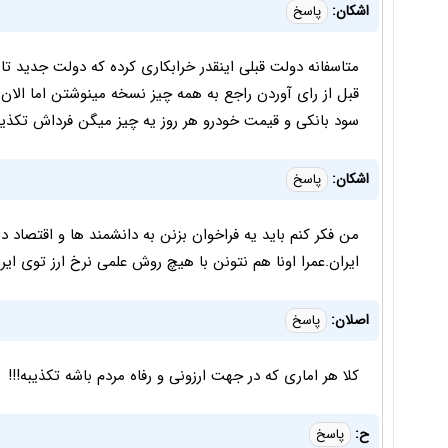
اشکان:
پاسخ
قبل از رای آوردن راجع به همه چیز نسخه مینوشتن اما الان 
سود بانکی و قیمت خودرو هر روز یه چیز میگن فرداش تکذ
اشکان:
پاسخ
من فکر کنم باید یه فراخوان بزنن به دانشمند ها و اقتصاد 
ایران.عمرا اونا هم نتونن با هیچ روش علمی نرخ ارز توی ایر
اصلان:
پاسخ
کلا هر اماری که در جهت ارزونی و رفاه مردم باشه تکذیبه!!!
ح:
پاسخ