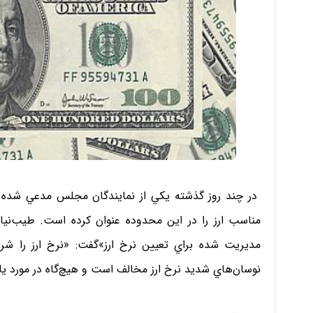
در چند روز گذشته يكي از نمايندگان مجلس مدعي شده ب
مناسب ارز را در اين محدوده عنوان كرده است. طيب‌نيا 
مديريت شده براي تعيين نرخ ارز»گفت: «نرخ ارز را شراي
نوسان‌هاي شديد نرخ ارز مخالف است و هيچ‌گاه در مورد 