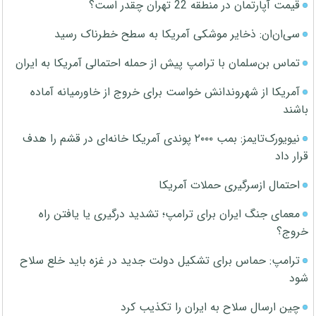
قیمت آپارتمان در منطقه 22 تهران چقدر است؟
سی‌ان‌ان: ذخایر موشکی آمریکا به سطح خطرناک رسید
تماس بن‌سلمان با ترامپ پیش از حمله احتمالی آمریکا به ایران
آمریکا از شهروندانش خواست برای خروج از خاورمیانه آماده
باشند
نیویورک‌تایمز: بمب ۲۰۰۰ پوندی آمریکا خانه‌ای در قشم را هدف
قرار داد
احتمال ازسرگیری حملات آمریکا
معمای جنگ ایران برای ترامپ؛ تشدید درگیری یا یافتن راه
خروج؟
ترامپ: حماس برای تشکیل دولت جدید در غزه باید خلع سلاح
شود
چین ارسال سلاح به ایران را تکذیب کرد