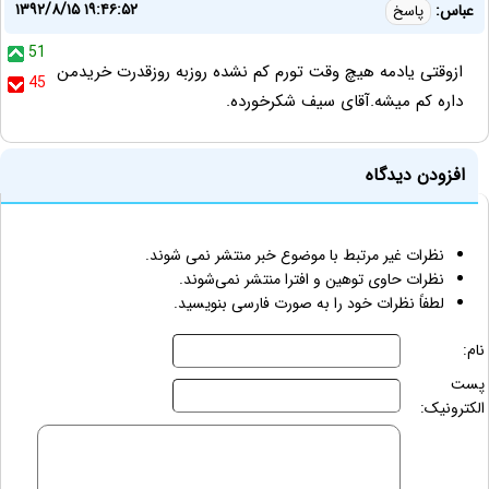
۱۳۹۲/۸/۱۵ ۱۹:۴۶:۵۲
عباس:
پاسخ
51
ازوقتی یادمه هیچ وقت تورم کم نشده روزبه روزقدرت خریدمن
45
داره کم میشه.آقای سیف شکرخورده.
افزودن دیدگاه
نظرات غیر مرتبط با موضوع خبر منتشر نمی شوند.
نظرات حاوی توهین و افترا منتشر نمی‌شوند.
لطفاً نظرات خود را به صورت فارسی بنویسید.
نام:
پست
الکترونیک: