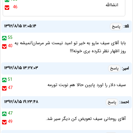
انشاالله
46
۱۳۹۲/۸/۱۵ ۱۲:۰۵:۱۴
ali:
پاسخ
55
بابا آقای سیف مارو به خیر تو امید نیست شر مرسان!نمیشه یه
40
روز اظهار نظر نکرده بری خونه!!!
۱۳۹۲/۸/۱۵ ۱۳:۲۷:۰۳
امیر:
پاسخ
51
سیف دلار را اورد پایین حالا هم نوبت تورمه
47
۱۳۹۲/۸/۱۵ ۱۹:۲۳:۴۸
احمد:
پاسخ
47
آقای روحانی سیف تعویض کن دیگر سیر شد.
49