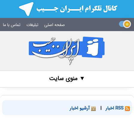
صفحه اصلی
تبلیغات
تماس با ما
▼ منوی سایت
RSS اخبار
|
آرشیو اخبار