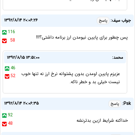
۱۳۹۲/۸/۱۴ ۲۰:۰۶:۲۶
جواب سیف:
پاسخ
116
پس چطور برای پایین نیومدن ارز برنامه داشتی؟!!!
58
محمد:
۱۳۹۲/۸/۱۵ ۱۳:۵۱:۰۰
46
عزیزم پایین اومدن بدون پشتوانه نرخ ارز نه تنها خوب
52
نیست خیلی بد و خطر ناکه.
۱۳۹۲/۸/۱۴ ۲۰:۰۶:۳۵
Psk:
پاسخ
92
خداكنه شرايط ازين بدترنشه
48