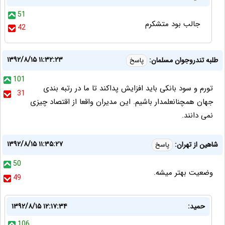
51
جالب بود متشکرم
42
۱۳۹۲/۸/۱۵ ۱۱:۳۲:۲۳
طلبه تندروجوان مسلمان:
پاسخ
101
تورم و سود بانکی باید افزایش پداکند تا ما در رتبه بندی
31
جهان همچنانعلمدار باشیم. این مدیران واقعا از اقتصاد چیزی
نمی دانند.
۱۳۹۲/۸/۱۵ ۱۱:۳۵:۲۷
شاهین از تهران:
پاسخ
50
وضعیت بهتر میشه.
49
حمید:
۱۳۹۲/۸/۱۵ ۱۲:۱۷:۳۴
106