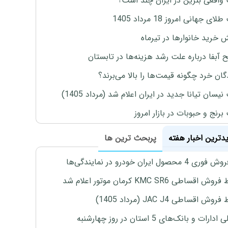
واقعی بنزین در ایران چند است؟
ی جهانی امروز 18 مرداد 1405
ش خرید خانوارها در تیرماه
 آبفا درباره علت رشد هزینه‌ها در تابستان
گان خرد چگونه قیمت‌ها را بالا می‌برند؟
یسان تیانا جدید در ایران اعلام شد (مرداد 1405)
رنج و حبوبات در بازار امروز
یدترین اخبار هفته
پربحث ترین ها
4 محصول ایران خودرو در نمایندگی‌ها
اقساطی KMC SR6 کرمان موتور اعلام شد
ش اقساطی JAC J4 (مرداد 1405)
رات و بانک‌های 5 استان در روز چهارشنبه