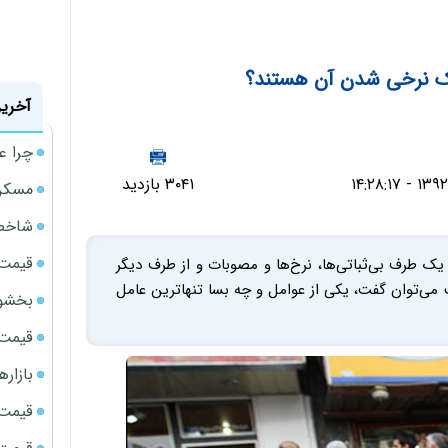
تک نرخی شدن آن هستند؟
آخرین
چرا ع
۳۰۴۱ بازدید
مسکن مهر 
شاخص 
قیمت 
 یک طرف بی‌ثباتی‌ها، نرخ‌ها و مصوبات و از طرف دیگر
می‌توان گفت، یکی از عوامل و چه بسا تنها‌ترین عامل
بخشود
قیمت سک
بازار
قیمت نف