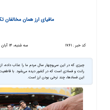
مافیای ارز همان مخالفان 
کد خبر :
۱۷۶۱
سه شنبه، ۱۴ آبان ۱۳۹۲ - ۱۴:۲۸:۱۷
چیزی که در این سی‌و‌چهار سال مردم ما را عذاب داده، از
رانت و فسادی است که در کشور دیده می‌شود. با قاطعیت 
این فساد‌ها، چند نرخی بودن ارز است.