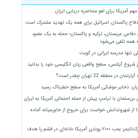
هم آمریکا برای لغو محاصره دریایی ایران
دفاع پاکستان: اسرائیل برای همه یک تهدید مشترک است
 دفاعی عربستان، ترکیه و پاکستان؛ حمله به یک عضو،
 همه تلقی می‌شود
ی تنها مدرسه ایرانی در کویت
ز شروع آیلتس، سطح واقعی زبان انگلیسی خود را بدانید
تمان در منطقه 22 تهران چقدر است؟
‌ان: ذخایر موشکی آمریکا به سطح خطرناک رسید
بن‌سلمان با ترامپ پیش از حمله احتمالی آمریکا به ایران
ا از شهروندانش خواست برای خروج از خاورمیانه آماده
نیویورک‌تایمز: بمب ۲۰۰۰ پوندی آمریکا خانه‌ای در قشم را هدف