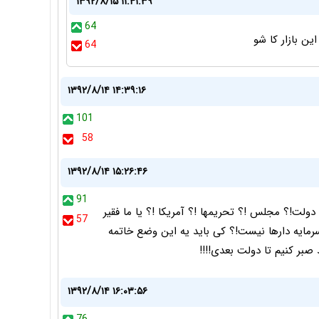
۱۳۹۲/۸/۱۵ ۱۱:۴۱:۳۹
64
ن بازار کا شو
64
۱۳۹۲/۸/۱۴ ۱۴:۳۹:۱۶
101
58
۱۳۹۲/۸/۱۴ ۱۵:۲۶:۴۶
91
ت!؟ مجلس !؟ تحریمها !؟ آمریکا !؟ یا ما فقیر
57
رمایه دارها نیست!؟ کی باید یه این وضع خاتمه
د صبر کنیم تا دولت بعدی!!!!
۱۳۹۲/۸/۱۴ ۱۶:۰۳:۵۶