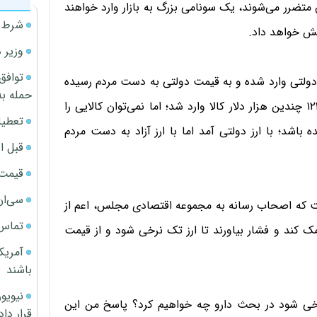
 متضرر می‌شوند، یک سونامی بزرگ به بازار وارد خواهند
شرط م
اهش خواهد داد.
وزیر 
توافق
ز دولتی وارد شده ‌و به قیمت دولتی به دست مردم رسیده
حمله به
باشد. هنگامی که دلار به ۳۰۰۰ تومان رسیده بود، با ارز ۱۲۲۶ چندین هزار دلار کالا وارد شد؛ اما نمی‌توان کالایی‌ را
تعطیل
ه ۱۲۲۶ به دست مردم رسیده باشد؛ با ارز دولتی آمد اما با ارز آزاد به دست مردم
قبل ا
قیمت آپار
سی‌ان
 که اصحاب رسانه به مجموعه اقتصادی مجلس، اعم از
تماس 
ک کند و فشار بیاورند تا ارز تک نرخی شود و از قیمت
آمریک
باشند
رخی شود در بحث دارو چه خواهیم کرد؟ پاسخ من این
قرار داد