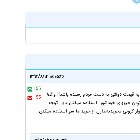
۱۳۹۲/۸/۱۴ ۱۸:۰۵:۲۶
155
‌و به قیمت دولتی به دست مردم رسیده باشد!! واقعا
55
ردن جیبهای خودشون استفاده میکنن قابل توجه
ر گرونی نخریدنه.دارن از خرید ما سو استفاده میکنن