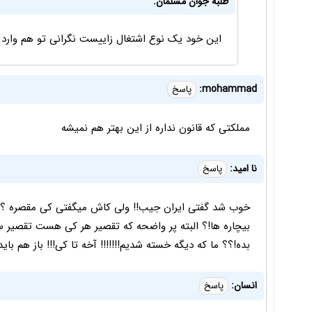
طلبه جوان مسلمان:
این خود یک نوع اشتغال زاییست نگرانی تو هم وارد ای
mohammad:
پاسخ
مملکتی که قانون نداره از این بهتر هم نمیشه
نا امید:
پاسخ
خوب شد گفتی ایران جیب!! ولی کاش میگفتی کی مقصره ؟ دول
بیچاره ها!؟ البته پر واضحه که تقصیر هر کی هست تقصیر س
بده!؟؟ ما که دیگه خسته شدیم!!!!!!! آخه تا کی!!! باز هم بای
انسان:
پاسخ