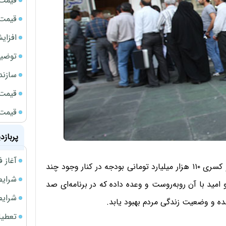
قیمت 
قیمت طلا
افزای
توضیح
سازند
قیمت ن
قیمت ب
پربازد
آغاز فروش فوری 
تورم ۴۰ درصدی، نقدینگی حدود ۵۰۰ هزار میلیارد تومانی و کسری ۱۱۰ هزار میلیارد تومانی بودجه در کنار وجود چند
شرایط فروش 
مید با آن روبه‌روست و وعده داده که در ‌برنامه‌ای صد‌
شرایط فرو
آمده و وضعیت زندگی مردم بهبود یابد.
تعطیلی ادا