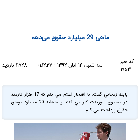
ماهی 29 میلیارد حقوق می‌دهم
کد خبر :
سه شنبه، ۱۴ آبان ۱۳۹۲ - ۰۱:۱۲:۲۷
۱۱۷۲۸ بازدید
۱۷۵۳
بابك زنجاني گفت: با افتخار اعلام مي كنم كه 17 هزار كارمند
در مجموع سورينت كار مي كنند و ماهانه 29 ميليارد تومان
حقوق پرداخت مي كنم.