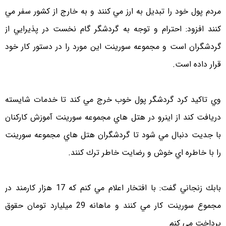
مردم پول خود را تبديل به ارز مي كنند و به خارج از كشور سفر مي
كنند افزود: احترام و توجه به گردشگر گام نخست در پذيرايي از
گردشگران است و مجموعه سورينت اين مورد را در دستور كار خود
قرار داده است.
وي تاكيد كرد گردشگر پول خوب خرج مي كند تا خدمات شايسته
دريافت كند از اينرو در هتل هاي مجموعه سورينت آموزش كاركنان
با جديت دنبال مي شود تا گردشگران هتل هاي مجموعه سورينت
را با خاطره اي خوش و رضايت خاطر ترك كنند.
بابك زنجاني گفت: با افتخار اعلام مي كنم كه 17 هزار كارمند در
مجموع سورينت كار مي كنند و ماهانه 29 ميليارد تومان حقوق
پرداخت مي كنم