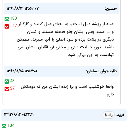
حسین:
۱۳۹۲/۸/۱۴ ۱۴:۵۲:۰۷
180
عمله از ریشه عمل است و به معنای عمل کننده و کارگزار
47
و ... است. یعنی ایشان جلو صحنه هستند و کسان
دیگری در پشت پرده و سود اصلی را آنها میبرند. مطمئن
باشید بدون حمایت علنی و مخفی آن آقایان ایشان نمی
توانست به این بزرگی شود.
طلبه جوان مسلمان:
۱۳۹۲/۸/۱۵ ۱۱:۵۳:۰۱
45
واقعا خوشتیپ است و برا زنده ایشان من که دوستش
57
دارم
۱۳۹۲/۸/۱۴ ۰۱:۲۲:۱۲
فرید:
پاسخ
104