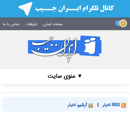
صفحه اصلی
تبلیغات
تماس با ما
▼ منوی سایت
RSS اخبار
|
آرشیو اخبار