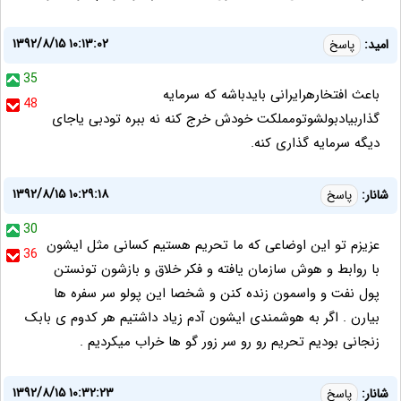
۱۳۹۲/۸/۱۵ ۱۰:۱۳:۰۲
امید:
پاسخ
35
باعث افتخارهرایرانی بایدباشه که سرمایه
48
گذاربیادبولشوتومملکت خودش خرج کنه نه ببره تودبی یاجای
دیگه سرمایه گذاری کنه.
۱۳۹۲/۸/۱۵ ۱۰:۲۹:۱۸
شانار:
پاسخ
30
عزیزم تو این اوضاعی که ما تحریم هستیم کسانی مثل ایشون
36
با روابط و هوش سازمان یافته و فکر خلاق و بازشون تونستن
پول نفت و واسمون زنده کنن و شخصا این پولو سر سفره ها
بیارن . اگر به هوشمندی ایشون آدم زیاد داشتیم هر کدوم ی بابک
زنجانی بودیم تحریم رو رو سر زور گو ها خراب میکردیم .
۱۳۹۲/۸/۱۵ ۱۰:۳۲:۲۳
شانار:
پاسخ