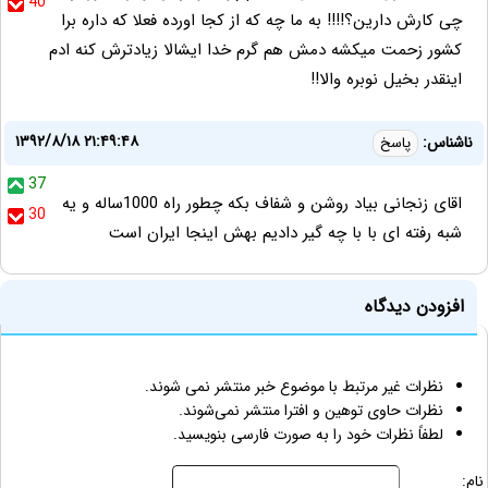
40
چی کارش دارین؟!!!! به ما چه که از کجا اورده فعلا که داره برا
کشور زحمت میکشه دمش هم گرم خدا ایشالا زیادترش کنه ادم
اینقدر بخیل نوبره والا!!
۱۳۹۲/۸/۱۸ ۲۱:۴۹:۴۸
ناشناس:
پاسخ
37
اقای زنجانی بیاد روشن و شفاف بکه چطور راه 1000ساله و یه
30
شبه رفته ای با با چه گیر دادیم بهش اینجا ایران است
افزودن دیدگاه
نظرات غیر مرتبط با موضوع خبر منتشر نمی شوند.
نظرات حاوی توهین و افترا منتشر نمی‌شوند.
لطفاً نظرات خود را به صورت فارسی بنویسید.
نام: