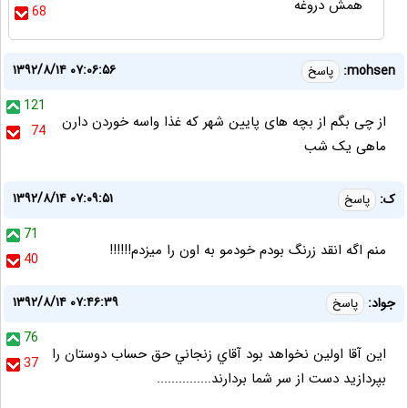
همش دروغه
68
۱۳۹۲/۸/۱۴ ۰۷:۰۶:۵۶
mohsen:
پاسخ
121
از چی بگم از بچه های پایین شهر که غذا واسه خوردن دارن
74
ماهی یک شب
۱۳۹۲/۸/۱۴ ۰۷:۰۹:۵۱
ک:
پاسخ
71
منم اگه انقد زرنگ بودم خودمو به اون را میزدم!!!!!!
40
۱۳۹۲/۸/۱۴ ۰۷:۴۶:۳۹
جواد:
پاسخ
76
اين آقا اولين نخواهد بود آقاي زنجاني حق حساب دوستان را
37
بپردازيد دست از سر شما بردارند...............