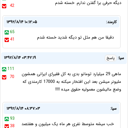
دیگه حرفی برا گفتن ندارم. خسته شدم
42
کارمند:
۱۳۹۲/۸/۱۴ ۱۰:۱۲:۰۵
65
دقیقا من هم مثل تو دیگه شدید خسته شدم
41
۱۳۹۲/۸/۱۴ ۰۳:۴۲:۱۹
سیا:
پاسخ
111
ماهی 29 میلیارد تومانو بدی به کل فقیرای ایرانی همشون
70
ملیونر میشن بعد این افتخار میکنه به 17000 کارمندی که
وضع مالیشون معمولیه حقوق میده !!!!
سیا:
۱۳۹۲/۸/۱۴ ۰۸:۳۷:۰۳
93
خب میشه متوسط نفری هر ماه یک میلیون و هفتصد
38