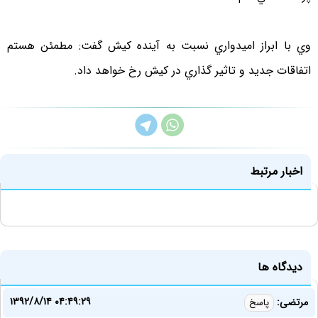
وي با ابراز اميدواري نسبت به آينده كيش گفت: مطمئن هستم
اتفاقات جديد و تاثير گذاري در كيش رخ خواهد داد.
اخبار مرتبط
دیدگاه ها
۱۳۹۲/۸/۱۴ ۰۴:۴۹:۲۹
مرتضی:
پاسخ