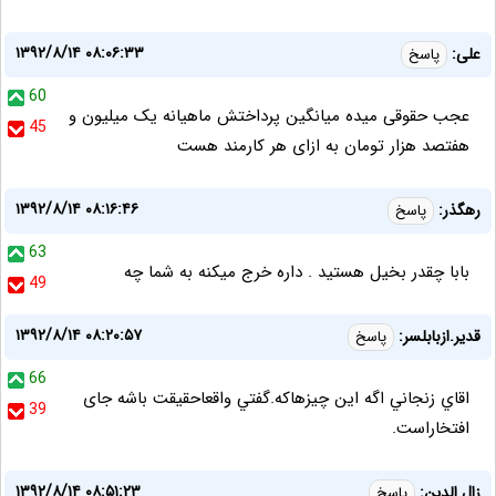
۱۳۹۲/۸/۱۴ ۰۸:۰۶:۳۳
علی:
پاسخ
60
عجب حقوقی میده میانگین پرداختش ماهیانه یک میلیون و
45
هفتصد هزار تومان به ازای هر کارمند هست
۱۳۹۲/۸/۱۴ ۰۸:۱۶:۴۶
رهگذر:
پاسخ
63
بابا چقدر بخیل هستید . داره خرج میکنه به شما چه
49
۱۳۹۲/۸/۱۴ ۰۸:۲۰:۵۷
قدير.ازبابلسر:
پاسخ
66
اقاي زنجاني اگه اين چيزهاكه.گفتي واقعاحقيقت باشه جاى
39
افتخاراست.
۱۳۹۲/۸/۱۴ ۰۸:۵۱:۲۳
زال الدین:
پاسخ