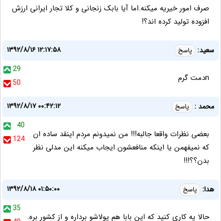
صرف امور خیریه میکنه.اما آیا بابک زنجانی و کلا تجار ایرانی ارزش
افزوده تولید کرده اند؟!
۱۳۹۲/۸/۱۶ ۱۲:۱۷:۵۸
سعید:
پاسخ
29
nدمت گرم
50
۱۳۹۲/۸/۱۷ ۰۰:۴۲:۱۲
محمد :
پاسخ
40
بعضی نظرات واقعا جالبه!!! من نمیدونم مردم اینقد ساده ان
124
که نمیفهمن یا اینکه منافعشون ایجاب میکنه این مدلی نظر
بدن؟؟!!!
۱۳۹۲/۸/۱۸ ۰۱:۵۰:۰۰
هدا:
پاسخ
35
حالا یه کاری کنید که این بابا هم پولاشو برداره و از کشور بره.