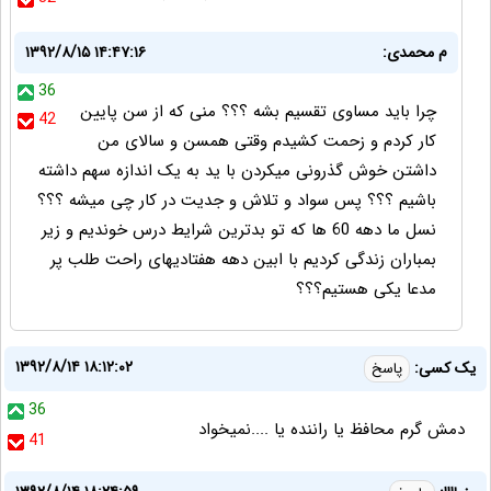
م محمدی:
۱۳۹۲/۸/۱۵ ۱۴:۴۷:۱۶
36
چرا باید مساوی تقسیم بشه ؟؟؟ منی که از سن پایین
42
کار کردم و زحمت کشیدم وقتی همسن و سالای من
داشتن خوش گذرونی میکردن با ید به یک اندازه سهم داشته
باشیم ؟؟؟ پس سواد و تلاش و جدیت در کار چی میشه ؟؟؟
نسل ما دهه 60 ها که تو بدترین شرایط درس خوندیم و زیر
بمباران زندگی کردیم با ابین دهه هفتادیهای راحت طلب پر
مدعا یکی هستیم؟؟؟
۱۳۹۲/۸/۱۴ ۱۸:۱۲:۰۲
یک کسی:
پاسخ
36
دمش گرم محافظ یا راننده یا ....نمیخواد
41