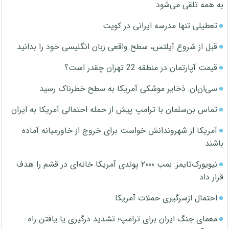
به همه تلقی می‌شود
تعطیلی تنها مدرسه ایرانی در کویت
قبل از شروع آیلتس، سطح واقعی زبان انگلیسی خود را بدانید
قیمت آپارتمان در منطقه 22 تهران چقدر است؟
سی‌ان‌ان: ذخایر موشکی آمریکا به سطح خطرناک رسید
تماس بن‌سلمان با ترامپ پیش از حمله احتمالی آمریکا به ایران
آمریکا از شهروندانش خواست برای خروج از خاورمیانه آماده
باشند
نیویورک‌تایمز: بمب ۲۰۰۰ پوندی آمریکا خانه‌ای در قشم را هدف
قرار داد
احتمال ازسرگیری حملات آمریکا
معمای جنگ ایران برای ترامپ؛ تشدید درگیری یا یافتن راه