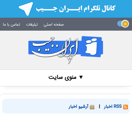
صفحه اصلی
تبلیغات
تماس با ما
▼ منوی سایت
RSS اخبار
|
آرشیو اخبار