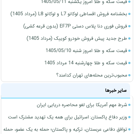
قیمت سکه و طلا امروز یکشنبه 1405/05/11
بخشنامه فروش اقساطی لوکانو L7 و لوکانو L8 (مرداد 1405)
فروش فوری دنا پلاس دستی EF7P (بدون قرعه کشی)
طرح جدید پیش فروش خودرو کوییک (مرداد 1405)
قیمت سکه و طلا امروز شنبه 1405/05/10
قیمت سکه و طلا چهارشنبه 14 مرداد 1405
محبوب‌ترین محله‌های تهران کدامند؟
سایر خبرها
شرط مهم آمریکا برای لغو محاصره دریایی ایران
وزیر دفاع پاکستان: اسرائیل برای همه یک تهدید مشترک است
توافق دفاعی عربستان، ترکیه و پاکستان؛ حمله به یک عضو، حمله