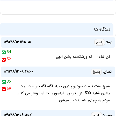
دیدگاه ها
۱۳۹۲/۸/۱۴ ۱۲:۱۰:۰۵
نیما:
پاسخ
84
ان شاء ا... که ورشکسته بشن الهی
52
۱۳۹۲/۸/۱۴ ۰۸:۴۸:۰۰
انسان:
پاسخ
35
هیچ وقت قیمت خودرو پائین نمیاد اگه، اگه خواست بیاد
59
پائین شاید 500 هزار تومن . اینجوری که اینا رفتار می کنن
مردم یه چیزی هم بدهکار میشن.
۱۳۹۲/۸/۱۴ ۰۹:۰۱:۰۷
مهدی:
پاسخ