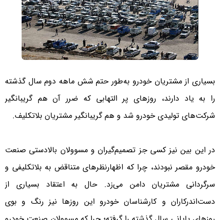
بسیاری از مشتریان خودرو به‌طور حتم شش ماهه دوم سال گذشته
را به یاد دارند، روزهای پر التهابی که ضرر آن هم گریبانگیر
شرکت‌های تولیدی خودرو شد و هم گریبانگیر مشتریان بلاتکلیف.
در این بین نیز کسی جز تصمیم‌گیران و مسوولان بالادستی صنعت
خودرو مقصر نبودند، چرا که اظهارنظرهای متناقض به بلاتکلیفی و
سرگردانی مشتریان دامن می‌زد. حال به اعتقاد بسیاری از
دست‌اندرکاران و کارشناسان خودرو این روزها نیز رنگ و بوی
روزهای پایانی سال گذشته را گرفته؛ چرا که مسوولان صنعت خودرو