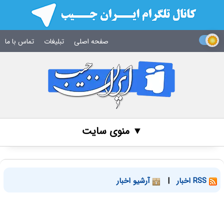
صفحه اصلی
تبلیغات
تماس با ما
▼ منوی سایت
RSS اخبار
|
آرشیو اخبار