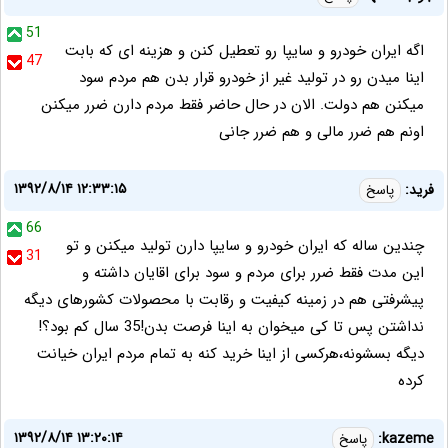
51
اگه ایران خودرو و سایپا رو تعطیل کنن و هزینه ای که بابت
47
اینا میدن رو در تولید غیر از خودرو قرار بدن هم مردم سود
میکنن هم دولت. الان در حال حاضر فقط مردم دارن ضرر میکنن
اونم هم ضرر مالی و هم ضرر جانی
۱۳۹۲/۸/۱۴ ۱۲:۳۳:۱۵
فرید:
پاسخ
66
چندین ساله که ایران خودرو و سایپا دارن تولید میکنن و تو
31
این مدت فقط ضرر برای مردم و سود برای اقایان داشته و
پیشرفتی هم در زمینه کیفیت و رقابت با محصولات کشورهای دیگه
نداشتن پس تا کی میخوان به اینا فرصت بدن!35 سال کم بود؟!
دیگه بسشونه،هرکسی از اینا خرید کنه به تمام مردم ایران خیانت
کرده
۱۳۹۲/۸/۱۴ ۱۳:۲۰:۱۴
kazeme:
پاسخ