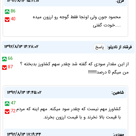
فری:
۱۳۹۲/۸/۱۳ ۱۵:۲۱:۱۰
86
محمود جون ولی اونجا فقط گوجه رو ارزون میده
40
.....خودت گفتی
۱۳۹۲/۸/۱۳ ۱۴:۲۸:۰۲
فرشاد از نادیلو:
پاسخ
66
از این مقدار سودی که گفته شد چقدر سهم کشاورز بدبخته ؟
87
من میگم 0 درصد!!!!!!!
شاهین:
۱۳۹۲/۸/۱۳ ۱۴:۴۵:۰۲
47
کشاورز مهم نیست که چقدر سود میکنه. مهم اینه که مردم
72
با قیمت بالا نخرند و با قیمت ارزون بخرند.
مهدی:
۱۳۹۲/۸/۱۳ ۱۷:۱۹:۳۴