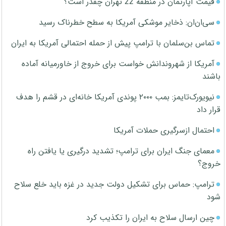
قیمت آپارتمان در منطقه 22 تهران چقدر است؟
سی‌ان‌ان: ذخایر موشکی آمریکا به سطح خطرناک رسید
تماس بن‌سلمان با ترامپ پیش از حمله احتمالی آمریکا به ایران
آمریکا از شهروندانش خواست برای خروج از خاورمیانه آماده
باشند
نیویورک‌تایمز: بمب ۲۰۰۰ پوندی آمریکا خانه‌ای در قشم را هدف
قرار داد
احتمال ازسرگیری حملات آمریکا
معمای جنگ ایران برای ترامپ؛ تشدید درگیری یا یافتن راه
خروج؟
ترامپ: حماس برای تشکیل دولت جدید در غزه باید خلع سلاح
شود
چین ارسال سلاح به ایران را تکذیب کرد