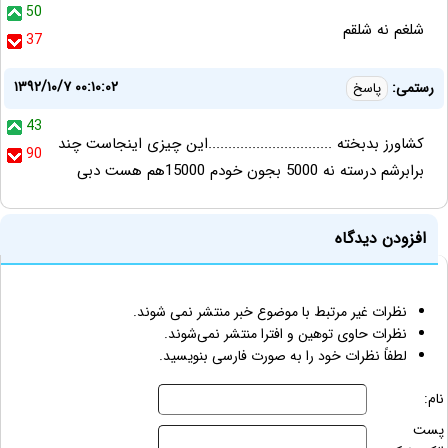
50
شلغم نه شلقم
37
۱۳۹۲/۱۰/۷ ۰۰:۱۰:۰۲
رستمی:
پاسخ
43
کشاورز بدبخته ...............................این چیزی اینجاست چند
90
برابرشم درسته نه 5000 بجون خودم 15000هم هست دبی
افزودن دیدگاه
نظرات غیر مرتبط با موضوع خبر منتشر نمی شوند.
نظرات حاوی توهین و افترا منتشر نمی‌شوند.
لطفاً نظرات خود را به صورت فارسی بنویسید.
نام:
پست