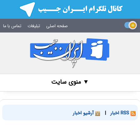
صفحه اصلی
تبلیغات
تماس با ما
▼ منوی سایت
RSS اخبار
|
آرشیو اخبار