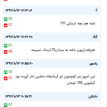
۱۳۹۲/۸/۱۳ ۱۷:۲۲:۰۶
1:
58
شما هم بچه نارمکی !!!؟
57
۱۳۹۲/۸/۱۳ ۱۷:۲۲:۲۸
AZ:
65
هرچقدرارزون باشه به میدان72نارمک نمیرسه.
48
رادمهر :
۱۳۹۲/۸/۱۳ ۱۷:۵۵:۴۰
56
من امروز سر کوچمون تو کرمانشاه ماشین انار آورده بود
55
کیلیویی 700 تومان .
داداش:
۱۳۹۲/۸/۱۳ ۲۰:۱۵:۳۱
87