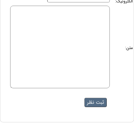
الکترونیک:
متن: