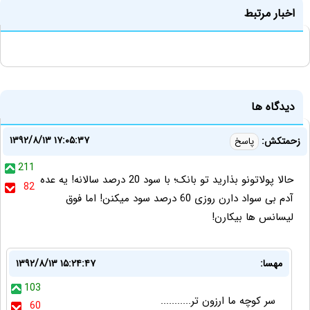
اخبار مرتبط
دیدگاه ها
۱۳۹۲/۸/۱۳ ۱۷:۰۵:۳۷
زحمتکش:
پاسخ
211
حالا پولاتونو بذارید تو بانک؛ با سود 20 درصد سالانه! یه عده
82
آدم بی سواد دارن روزی 60 درصد سود میکنن! اما فوق
لیسانس ها بیکارن!
مهسا:
۱۳۹۲/۸/۱۳ ۱۵:۲۴:۴۷
103
سر کوچه ما ارزون تر...........
60