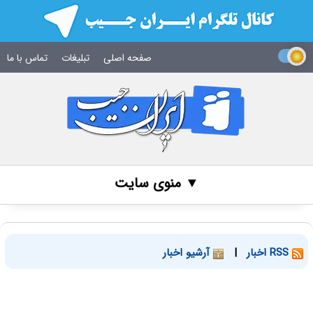
صفحه اصلی
تبلیغات
تماس با ما
▼ منوی سایت
RSS اخبار
|
آرشیو اخبار