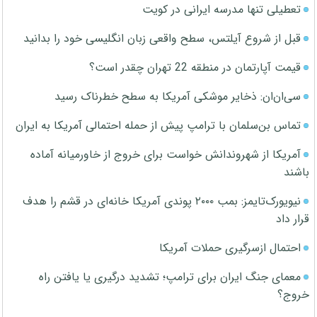
تعطیلی تنها مدرسه ایرانی در کویت
قبل از شروع آیلتس، سطح واقعی زبان انگلیسی خود را بدانید
قیمت آپارتمان در منطقه 22 تهران چقدر است؟
سی‌ان‌ان: ذخایر موشکی آمریکا به سطح خطرناک رسید
تماس بن‌سلمان با ترامپ پیش از حمله احتمالی آمریکا به ایران
آمریکا از شهروندانش خواست برای خروج از خاورمیانه آماده
باشند
نیویورک‌تایمز: بمب ۲۰۰۰ پوندی آمریکا خانه‌ای در قشم را هدف
قرار داد
احتمال ازسرگیری حملات آمریکا
معمای جنگ ایران برای ترامپ؛ تشدید درگیری یا یافتن راه
خروج؟