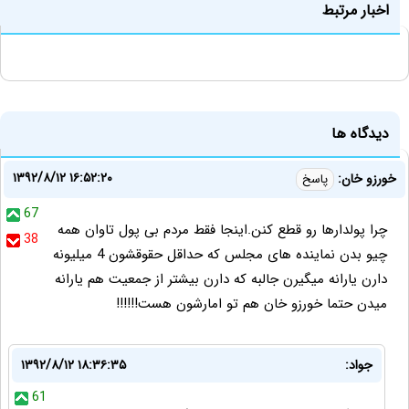
اخبار مرتبط
دیدگاه ها
۱۳۹۲/۸/۱۲ ۱۶:۵۲:۲۰
خورزو خان:
پاسخ
67
چرا پولدارها رو قطع کنن.اینجا فقط مردم بی پول تاوان همه
38
چیو بدن نماینده های مجلس که حداقل حقوقشون 4 میلیونه
دارن یارانه میگیرن جالبه که دارن بیشتر از جمعیت هم یارانه
میدن حتما خورزو خان هم تو امارشون هست!!!!!!
جواد:
۱۳۹۲/۸/۱۲ ۱۸:۳۶:۳۵
61