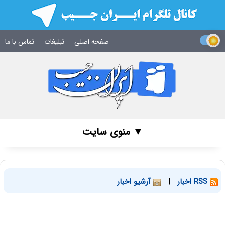
صفحه اصلی
تبلیغات
تماس با ما
▼ منوی سایت
RSS اخبار
|
آرشیو اخبار