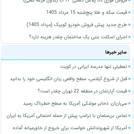
فروش فوری دنا پلاس دستی EF7P (بدون قرعه کشی)
قیمت سکه و طلا پنج‌شنبه 15 مرداد 1405
طرح جدید پیش فروش خودرو کوییک (مرداد 1405)
اجرای اسکلت بتنی یک ساختمان چقدر هزینه دارد؟
سایر خبرها
تعطیلی تنها مدرسه ایرانی در کویت
قبل از شروع آیلتس، سطح واقعی زبان انگلیسی خود را بدانید
قیمت آپارتمان در منطقه 22 تهران چقدر است؟
سی‌ان‌ان: ذخایر موشکی آمریکا به سطح خطرناک رسید
تماس بن‌سلمان با ترامپ پیش از حمله احتمالی آمریکا به ایران
آمریکا از شهروندانش خواست برای خروج از خاورمیانه آماده