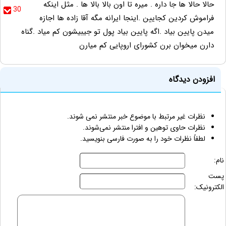
حالا حالا ها جا داره . میره تا اون بالا بالا ها . مثل اینکه
30
فراموش کردین کجایین .اینجا ایرانه مگه آقا زاده ها اجازه
میدن پایین بیاد .اگه پایین بیاد پول تو جیبیشون کم میاد .گناه
دارن میخوان برن کشورای اروپایی کم میارن
افزودن دیدگاه
نظرات غیر مرتبط با موضوع خبر منتشر نمی شوند.
نظرات حاوی توهین و افترا منتشر نمی‌شوند.
لطفاً نظرات خود را به صورت فارسی بنویسید.
نام:
پست
الکترونیک: