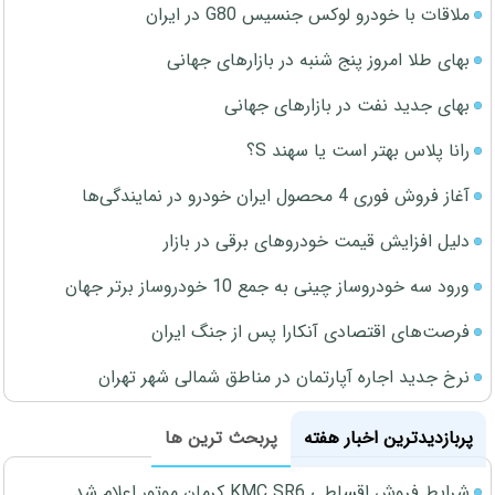
ملاقات با خودرو لوکس جنسیس G80 در ایران
بهای طلا امروز پنج شنبه در بازارهای جهانی
بهای جدید نفت در بازارهای جهانی
رانا پلاس بهتر است یا سهند S؟
آغاز فروش فوری 4 محصول ایران خودرو در نمایندگی‌ها
دلیل افزایش قیمت خودروهای برقی در بازار
ورود سه خودروساز چینی به جمع 10 خودروساز برتر جهان
فرصت‌های اقتصادی آنکارا پس از جنگ ایران
نرخ جدید اجاره آپارتمان در مناطق شمالی شهر تهران
پربازدیدترین اخبار هفته
پربحث ترین ها
شرایط فروش اقساطی KMC SR6 کرمان موتور اعلام شد