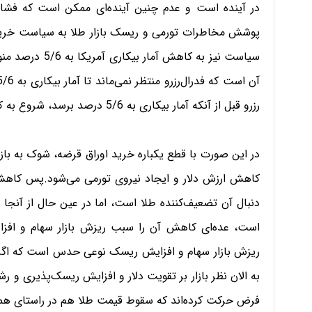
در آینده است و عدم چنین آینده‌ای ممکن است که فشار 
پوشش مخاطرات تورمی و ریسک بازار طلا به سیاست خرید 
رزرو قبل از آنکه آمار بیکاری به 5/6 درصد برسد، شروع به کاهش خرید اوراق قرضه می‌کند.
در اين صورت با قطع یکباره خرید اوراق قرضه، شوک به باز
کاهش ارزش دلار و ایجاد نیروی تورمی می‌شود.پس کاهش و
دنبال آن تضعیف‌کننده طلا است، اما در عین حال از آنجا ک
است، عده‌ای کاهش آن را سبب ریزش بازار سهام و افزا
ریزش بازار سهام و افزایش ریسک نوعی حدس است که اگر 
به الان نظر بازار بر تقویت دلار و افزایش ریسک‌پذیری و ر
فرض حرکت کرده‌اند که سقوط قیمت طلا هم در راستای ه