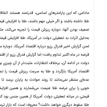
مادامی که این پارامترهای اساسی، قدرتمند هستند اتفاقا
طلا داشته باشند و اگر خیلی مهم باشند، طلا با افزایش قیم
ضعیف بودن آنها، دوباره ریزش قیمت را تجربه می‌کند، مثل
به‌دلیل اثرات بد تعطیلی دولت در آمریکا، طلا افزایش قی
لحن گزارش اخیر فدرال رزرو درباره اقتصاد آمریکا، دوبار
قرضه در ماه اکتبر تداوم یافت؛ اما گزارش فدرال رزرو از اق
دولت در ادامه آن، برخلاف انتظارات، مثبت‌تر از آن چیزی ب
اقتصاد آمریکا بازگردد و طلا به سرعت ریزش قیمت را تجر
عده‌ای منتظر نمی‌مانند تا روند حوادث به پایان برسد ت
خوبی را برای عرضه طلا غنیمت می‌شمارند و همین افزای
قیمتی در میانه تعطیلی دولت آمریکا از همین جنس بود که ب
طلا سقوط دیگری خواهد داشت؟ معروف است که بازار ترسو ا