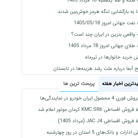
ه و طلا یکشنبه 18 مرداد 1405
ها به بازگشایی تنگه هرمز خوش‌بین شدند
ت جهانی امروز 1405/05/18
واقعی بنزین در ایران چند است؟
ی جهانی امروز 18 مرداد 1405
ش خرید خانوارها در تیرماه
 آبفا درباره علت رشد هزینه‌ها در تابستان
یدترین اخبار هفته
پربحث ترین ها
4 محصول ایران خودرو در نمایندگی‌ها
اقساطی KMC SR6 کرمان موتور اعلام شد
ش اقساطی JAC J4 (مرداد 1405)
رات و بانک‌های 5 استان در روز چهارشنبه