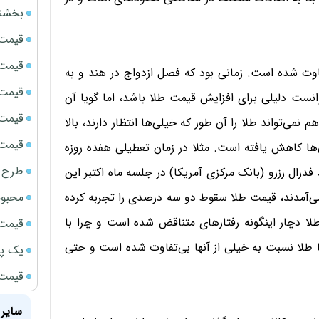
بخشنامه ف
قیمت سک
قیمت ج
فاوت شده است. زمانی بود که فصل ازدواج در هند و به
قیمت سکه
نست دلیلی برای افزایش قیمت طلا باشد، اما گویا آن
قیمت سک
ی‌تواند طلا را آن طور که خیلی‌ها انتظار دارند، بالا
قیمت سکه
ن‌ها کاهش یافته است. مثلا در زمان تعطیلی هفده روزه
طرح ج
فدرال رزرو (بانک مرکزی آمریکا) در جلسه ماه اکتبر این
محبوب
ی‌آمدند، قیمت طلا سقوط دو سه درصدی را تجربه کرده
طلا دچار اینگونه رفتارهای متناقض شده است و چرا با
قیمت سک
زها طلا نسبت به خیلی از آنها بی‌تفاوت شده است و حتی
یک پر
قیمت گ
سایر 