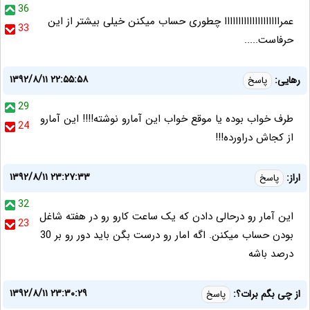
36
عمراااااااااااااااااااا چطوری حساب میکنن خیلی بیشتر از این
33
حرفاست.....
۱۳۹۲/۸/۱۱ ۲۲:۵۵:۵۸
رهایی:
پاسخ
29
طرف خواب بوده یا موقع خواب این آمارو نوشته!!!! این آمارو
24
از کجاش دراورده!!!
۱۳۹۲/۸/۱۱ ۲۳:۲۷:۳۳
اراز:
پاسخ
32
این آمار رو درحالی دادن که یک ساعت کارو رو در هفته شاغل
23
بودن حساب میکنن. اگه امار رو درست بگن باید دور رو بر 30
درصد باشه
۱۳۹۲/۸/۱۱ ۲۳:۳۰:۲۹
از چی بگم برات؟:
پاسخ