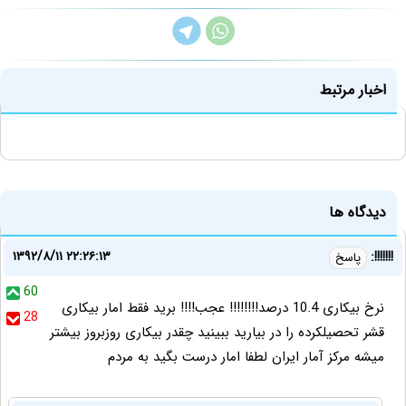
اخبار مرتبط
دیدگاه ها
۱۳۹۲/۸/۱۱ ۲۲:۲۶:۱۳
!!!!!!!:
پاسخ
60
نرخ بیکاری 10.4 درصد!!!!!!!! عجب!!!! برید فقط امار بیکاری
28
قشر تحصیلکرده را در بیارید ببینید چقدر بیکاری روزبروز بیشتر
میشه مرکز آمار ایران لطفا امار درست بگید به مردم