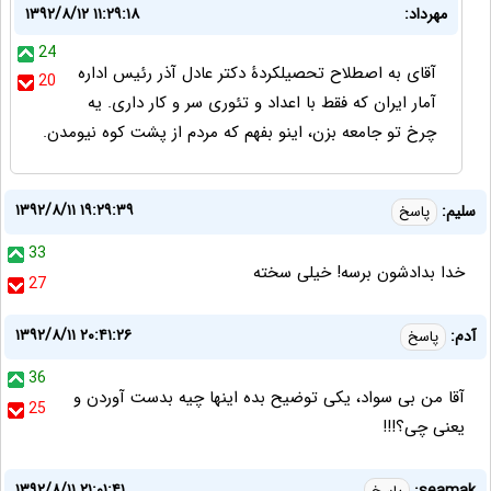
مهرداد:
۱۳۹۲/۸/۱۲ ۱۱:۲۹:۱۸
24
آقای به اصطلاح تحصیلکردۀ دکتر عادل آذر رئیس اداره
20
آمار ایران که فقط با اعداد و تئوری سر و کار داری. یه
چرخ تو جامعه بزن، اینو بفهم که مردم از پشت کوه نیومدن.
۱۳۹۲/۸/۱۱ ۱۹:۲۹:۳۹
سلیم:
پاسخ
33
خدا بدادشون برسه! خیلی سخته
27
۱۳۹۲/۸/۱۱ ۲۰:۴۱:۲۶
آدم:
پاسخ
36
آقا من بی سواد، یکی توضیح بده اینها چیه بدست آوردن و
25
یعنی چی؟!!!
۱۳۹۲/۸/۱۱ ۲۱:۰۱:۴۱