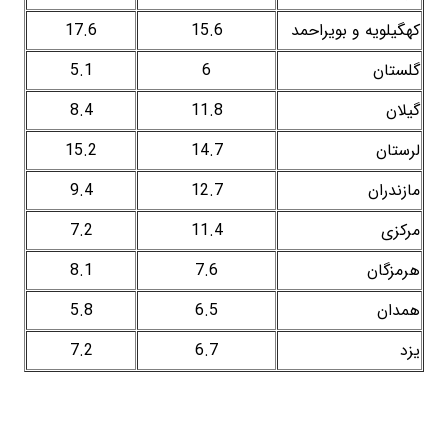
کهگیلویه و بویراحمد
15.6
17.6
گلستان
6
5.1
گیلان
11.8
8.4
لرستان
14.7
15.2
مازندران
12.7
9.4
مرکزی
11.4
7.2
هرمزگان
7.6
8.1
همدان
6.5
5.8
یزد
6.7
7.2