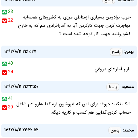
seamak:
پاسخ
28
خوب برادرمن بسیاری ازمناطق مرزی به کشورهای همسایه
22
مهاجرت کردن جهت کارکردن آیا به آمارافرادی هم که به خارج
کشوررفتند جهت کار توجه شده است ؟
۱۳۹۲/۸/۱۱ ۲۱:۱۰:۲۷
بهمن:
پاسخ
43
بازم آمارهاي دروغي
24
۱۳۹۲/۸/۱۱ ۲۱:۳۳:۵۰
مسعود:
پاسخ
41
شک نکنید دروغه.برای این که آبروشون نره گدا هارو هم شاغل
30
حساب کردن.گدایی هم کسب و کاریه دیگه.
۱۳۹۲/۸/۱۱ ۲۲:۲۲:۵۲
محمد:
پاسخ