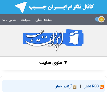
صفحه اصلی
تبلیغات
تماس با ما
▼ منوی سایت
RSS اخبار
|
آرشیو اخبار