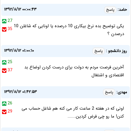
۱۳۹۲/۸/۱۲ ۰۰:۰۰:۴۳
حامد:
پاسخ
27
یکی توضیح بده نرخ بیکاری 10 درصده یا اونایی که شاغلن 10
35
درصدن ؟
۱۳۹۲/۸/۱۲ ۰۱:۰۰:۱۰
روز دانشجو :
پاسخ
25
آخرین فرصت مردم به دولت برای درست کردن اوضاع بد
37
اقتصادی و اشتغال
۱۳۹۲/۸/۱۲ ۰۱:۴۲:۵۳
مهدی:
پاسخ
26
اونی که در هفته 2 ساعت کار می کنه هم شاغل حساب می
29
کنن! ما رو چی فرض کردین.......