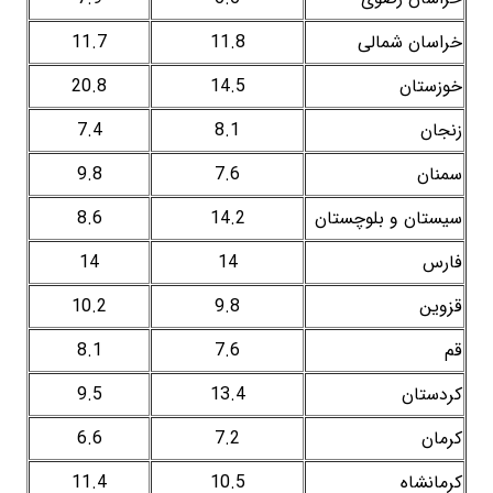
خراسان شمالی
11.8
11.7
خوزستان
14.5
20.8
زنجان
8.1
7.4
سمنان
7.6
9.8
سیستان و بلوچستان
14.2
8.6
فارس
14
14
قزوین
9.8
10.2
قم
7.6
8.1
کردستان
13.4
9.5
کرمان
7.2
6.6
کرمانشاه
10.5
11.4