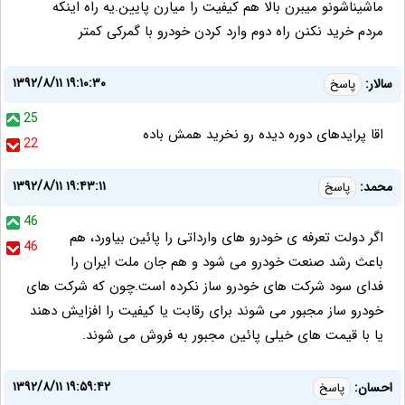
ماشیناشونو میبرن بالا هم کیفیت را میارن پایین.یه راه اینکه
مردم خرید نکنن راه دوم وارد کردن خودرو با گمرکی کمتر
۱۳۹۲/۸/۱۱ ۱۹:۱۰:۳۰
سالار:
پاسخ
25
اقا پرایدهای دوره دیده رو نخرید همش باده
22
۱۳۹۲/۸/۱۱ ۱۹:۴۳:۱۱
محمد:
پاسخ
46
اگر دولت تعرفه ی خودرو های وارداتی را پائین بیاورد، هم
46
باعث رشد صنعت خودرو می شود و هم جان ملت ایران را
فدای سود شرکت های خودرو ساز نکرده است.چون که شرکت های
خودرو ساز مجبور می شوند برای رقابت یا کیفیت را افزایش دهند
یا با قیمت های خیلی پائین مجبور به فروش می شوند.
۱۳۹۲/۸/۱۱ ۱۹:۵۹:۴۲
احسان:
پاسخ