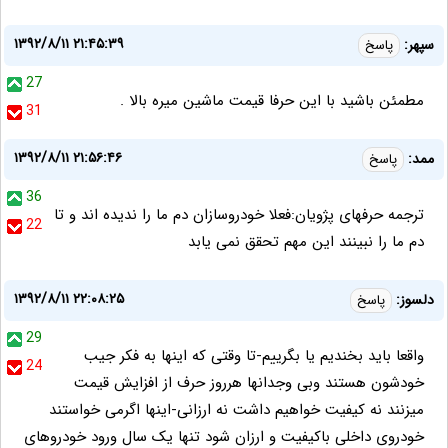
۱۳۹۲/۸/۱۱ ۲۱:۴۵:۳۹
سپهر:
پاسخ
27
مطمئن باشید با این حرفا قیمت ماشین میره بالا .
31
۱۳۹۲/۸/۱۱ ۲۱:۵۶:۴۶
ممد:
پاسخ
36
ترجمه حرفهای پژویان:فعلا خودروسازان دم ما را ندیده اند و تا
22
دم ما را نبینند این مهم تحقق نمی یابد
۱۳۹۲/۸/۱۱ ۲۲:۰۸:۲۵
دلسوز:
پاسخ
29
واقعا باید بخندیم یا بگرییم-تا وقتی که اینها به فکر جیب
24
خودشون هستند وبی وجدانها هرروز حرف از افزایش قیمت
میزنند نه کیفیت خواهیم داشت نه ارزانی-اینها اگرمی خواستند
خودروی داخلی باکیفیت و ارزان شود تنها یک سال ورود خودروهای