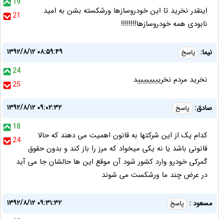
19
اینقدر نخرید تا این خودروسازها ورشکسته بشن به امید
21
نابودی همه خودروسازها!!!!!!!!
۱۳۹۲/۸/۱۲ ۰۸:۵۹:۴۹
نیما:
پاسخ
24
نخرید مردم نخریییییییید
25
۱۳۹۲/۸/۱۲ ۰۹:۰۲:۳۲
صادق:
پاسخ
18
کدام یک از این شرکتها به قانون اهمیت می دهند که حالا
24
قانونی باشد یا نه یکی میخواد که مرز را باز کند و بدون حقوق
گمرکی خودرو وارد کشور شود آن موقع این ها حالشان جا می آید
در عرض چند ما ورشکست می شوند
۱۳۹۲/۸/۱۲ ۰۹:۳۱:۳۲
مسعود :
پاسخ