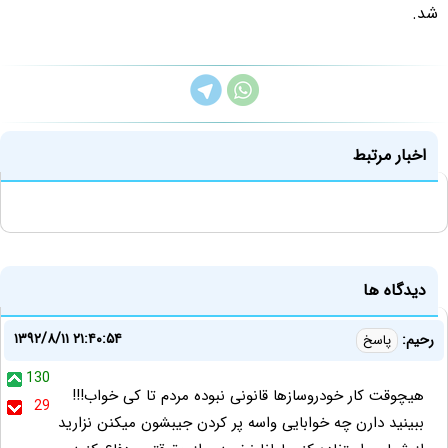
شد.
اخبار مرتبط
دیدگاه ها
۱۳۹۲/۸/۱۱ ۲۱:۴۰:۵۴
رحیم:
پاسخ
130
هیچوقت کار خودروسازها قانونی نبوده مردم تا کی خواب!!!
29
ببینید دارن چه خوابایی واسه پر کردن جیبشون میکنن نزارید