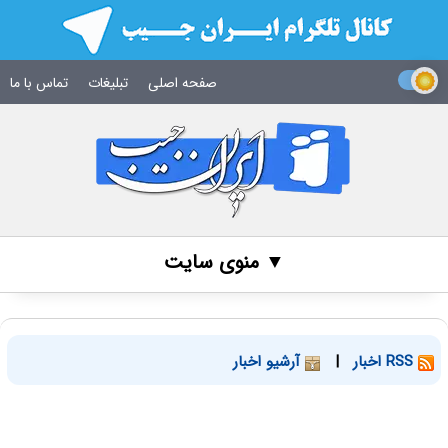
صفحه اصلی
تبلیغات
تماس با ما
▼ منوی سایت
RSS اخبار
|
آرشیو اخبار