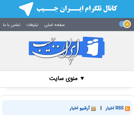
صفحه اصلی
تبلیغات
تماس با ما
▼ منوی سایت
RSS اخبار
|
آرشیو اخبار