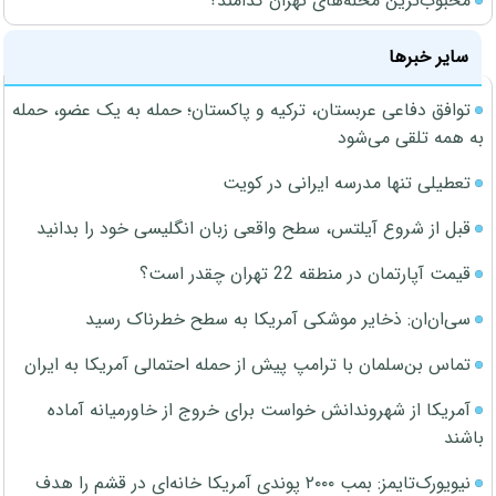
محبوب‌ترین محله‌های تهران کدامند؟
سایر خبرها
توافق دفاعی عربستان، ترکیه و پاکستان؛ حمله به یک عضو، حمله
به همه تلقی می‌شود
تعطیلی تنها مدرسه ایرانی در کویت
قبل از شروع آیلتس، سطح واقعی زبان انگلیسی خود را بدانید
قیمت آپارتمان در منطقه 22 تهران چقدر است؟
سی‌ان‌ان: ذخایر موشکی آمریکا به سطح خطرناک رسید
تماس بن‌سلمان با ترامپ پیش از حمله احتمالی آمریکا به ایران
آمریکا از شهروندانش خواست برای خروج از خاورمیانه آماده
باشند
نیویورک‌تایمز: بمب ۲۰۰۰ پوندی آمریکا خانه‌ای در قشم را هدف