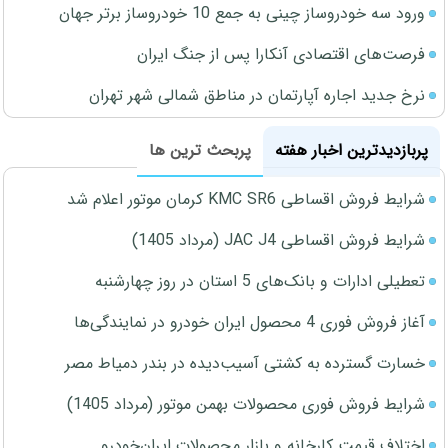
ورود سه خودروساز چینی به جمع 10 خودروساز برتر جهان
فرصت‌های اقتصادی آنکارا پس از جنگ ایران
نرخ جدید اجاره آپارتمان در مناطق شمالی شهر تهران
پربازدیدترین اخبار هفته
پربحث ترین ها
شرایط فروش اقساطی KMC SR6 کرمان موتور اعلام شد
شرایط فروش اقساطی JAC J4 (مرداد 1405)
تعطیلی ادارات و بانک‌های 5 استان در روز چهارشنبه
آغاز فروش فوری 4 محصول ایران خودرو در نمایندگی‌ها
خسارت گسترده به کشتی آسیب‌دیده در بندر دمیاط مصر
شرایط فروش فوری محصولات بهمن موتور (مرداد 1405)
اختلاف قیمت کارخانه و بازار محصولات ایران‌خودرو