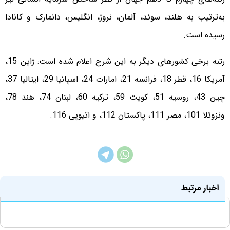
به‌ترتیب به هلند، سوئد،‌ آلمان،‌ نروژ، انگلیس، دانمارک و کانادا
رسیده است.
رتبه برخی کشورهای دیگر به این شرح اعلام شده است: ژاپن 15،
آمریکا 16، قطر 18، فرانسه 21، امارات 24، اسپانیا 29، ایتالیا 37،
چین 43، روسیه 51، کویت 59، ترکیه 60، لبنان 74، هند 78،
ونزوئلا 101، مصر 111، پاکستان 112، و اتیوپی 116.
اخبار مرتبط