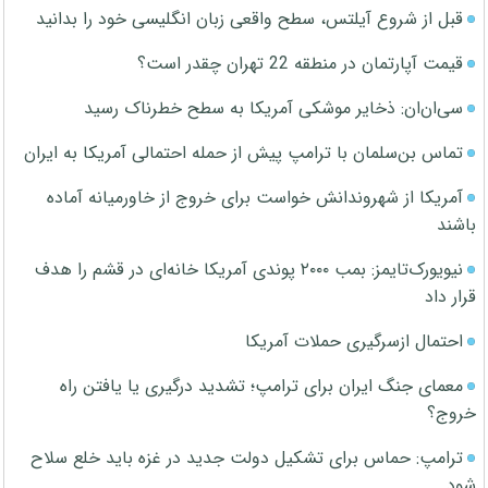
قبل از شروع آیلتس، سطح واقعی زبان انگلیسی خود را بدانید
قیمت آپارتمان در منطقه 22 تهران چقدر است؟
سی‌ان‌ان: ذخایر موشکی آمریکا به سطح خطرناک رسید
تماس بن‌سلمان با ترامپ پیش از حمله احتمالی آمریکا به ایران
آمریکا از شهروندانش خواست برای خروج از خاورمیانه آماده
باشند
نیویورک‌تایمز: بمب ۲۰۰۰ پوندی آمریکا خانه‌ای در قشم را هدف
قرار داد
احتمال ازسرگیری حملات آمریکا
معمای جنگ ایران برای ترامپ؛ تشدید درگیری یا یافتن راه
خروج؟
ترامپ: حماس برای تشکیل دولت جدید در غزه باید خلع سلاح
شود