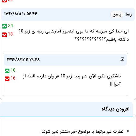
۱۳۹۲/۸/۱۱ ۱۰:۵۲:۴۴
رضا:
پاسخ
24
ای خدا کی میرسه که ما توی اینجور آمارهایی رتبه ی زیر 10
18
داشته باشیم؟؟؟؟؟؟؟؟؟؟؟؟؟
۱۳۹۲/۸/۱۲ ۱۱:۲۹:۲۸
Z:
18
ناشكري نكن الآن هم رتبه زير 10 فراوان داريم البته از
16
آخر!!!!
افزودن دیدگاه
نظرات غیر مرتبط با موضوع خبر منتشر نمی شوند.