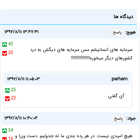
دیدگاه ها
۱۳۹۲/۸/۱۱ ۱۳:۴۷:۳۱
هویج:
پاسخ
42
سرمایه های انسانیشم مس سرمایه های دیگش به درد
20
کشورهای دیگر میخوره!!!!!!!!!!!!!!!
۱۳۹۲/۸/۱۱ ۱۱:۰۵:۰۳
parham:
25
آی گفتی
22
۱۳۹۲/۸/۱۱ ۱۰:۳۰:۰۴
جواد:
پاسخ
34
هیچ امیدی نیست. در هر رده بندی ما ته جدولیم. دست وزرا و
18