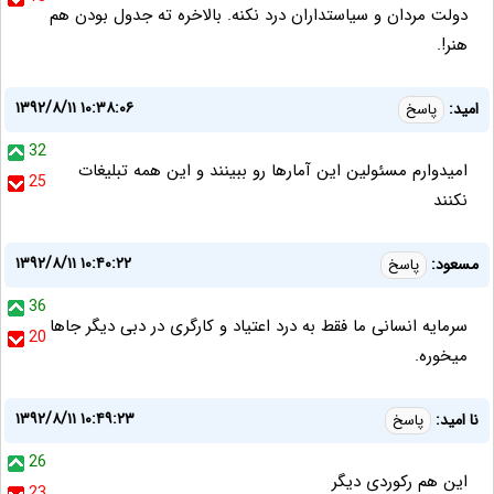
دولت مردان و سیاستداران درد نکنه. بالاخره ته جدول بودن هم
هنر!.
۱۳۹۲/۸/۱۱ ۱۰:۳۸:۰۶
امید:
پاسخ
32
امیدوارم مسئولین این آمارها رو ببینند و این همه تبلیغات
25
نکنند
۱۳۹۲/۸/۱۱ ۱۰:۴۰:۲۲
مسعود:
پاسخ
36
سرمایه انسانی ما فقط به درد اعتیاد و کارگری در دبی دیگر جاها
20
میخوره.
۱۳۹۲/۸/۱۱ ۱۰:۴۹:۲۳
نا امید:
پاسخ
26
این هم رکوردی دیگر
23