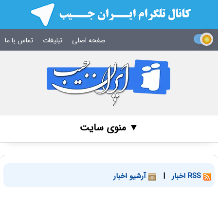
صفحه اصلی
تبلیغات
تماس با ما
▼ منوی سایت
RSS اخبار
|
آرشیو اخبار