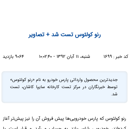
رنو کولئوس تست شد + تصاویر
کد خبر :
۱۶۹۹
شنبه، ۱۱ آبان ۱۳۹۲ - ۱۰:۰۲:۴۰
۹۰۶۴ بازدید
جدیدترین محصول وارداتی پارس خودرو به نام «رنو کولئوس»
توسط خبرنگاران در مرکز تست کارخانه سایپا کاشان، تست
شد.
رنو کولئوس که پارس خودرویی‌ها پیش فروش آن را نیز پیش‌تر آغاز
کرده‌اند، خودرویی شاسی‌بلند به حساب می‌آید و قرار است با