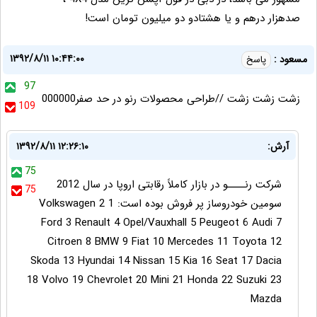
صدهزار درهم و یا هشتادو دو میلیون تومان است!
۱۳۹۲/۸/۱۱ ۱۰:۴۴:۰۰
مسعود :
پاسخ
97
زشت زشت زشت //طراحی محصولات رنو در حد صفر000000
109
آرش:
۱۳۹۲/۸/۱۱ ۱۲:۲۶:۱۰
75
شرکت رنــــو در بازار کاملاً رقابتی اروپا در سال 2012
75
سومین خودروساز پر فروش بوده است: 1 Volkswagen 2
Ford 3 Renault 4 Opel/Vauxhall 5 Peugeot 6 Audi 7
Citroen 8 BMW 9 Fiat 10 Mercedes 11 Toyota 12
Skoda 13 Hyundai 14 Nissan 15 Kia 16 Seat 17 Dacia
18 Volvo 19 Chevrolet 20 Mini 21 Honda 22 Suzuki 23
Mazda