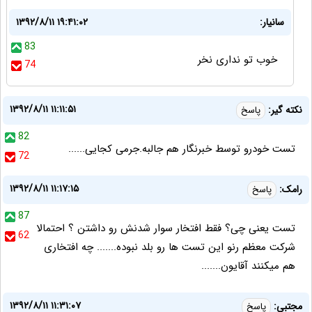
سانیار:
۱۳۹۲/۸/۱۱ ۱۹:۴۱:۰۲
83
خوب تو نداری نخر
74
۱۳۹۲/۸/۱۱ ۱۱:۱۱:۵۱
نکته گیر:
پاسخ
82
تست خودرو توسط خبرنگار هم جالبه.جرمی کجایی......
72
۱۳۹۲/۸/۱۱ ۱۱:۱۷:۱۵
رامک:
پاسخ
87
تست یعنی چی؟ فقط افتخار سوار شدنش رو داشتن ؟ احتمالا
62
شرکت معظم رنو این تست ها رو بلد نبوده....... چه افتخاری
هم میکنند آقایون.......
۱۳۹۲/۸/۱۱ ۱۱:۳۱:۰۷
مجتبي:
پاسخ