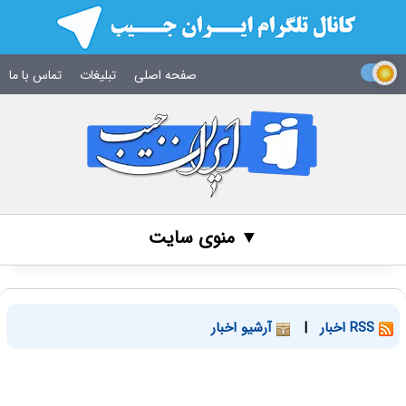
صفحه اصلی
تبلیغات
تماس با ما
▼ منوی سایت
RSS اخبار
|
آرشیو اخبار