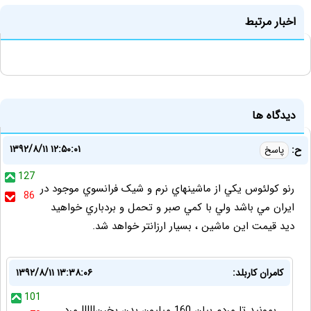
اخبار مرتبط
دیدگاه ها
۱۳۹۲/۸/۱۱ ۱۲:۵۰:۰۱
ح:
پاسخ
127
رنو کولئوس يکي از ماشينهاي نرم و شيک فرانسوي موجود در
86
ايران مي باشد ولي با کمي صبر و تحمل و بردباري خواهيد
ديد قيمت اين ماشين ، بسيار ارزانتر خواهد شد.
کامران کاربلد:
۱۳۹۲/۸/۱۱ ۱۳:۳۸:۰۶
101
بمونید تا مردم بیان 160 میلیون بدن بخرن!!!!! مرد