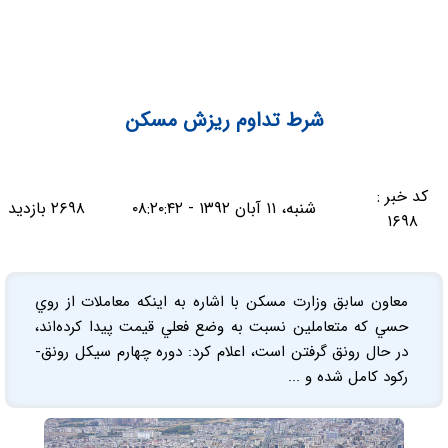
شرط تداوم ریزش مسکن
کد خبر :
شنبه، ۱۱ آبان ۱۳۹۲ - ۰۸:۲۰:۴۲
۲۶۹۸ بازدید
۱۶۹۸
معاون سابق وزارت مسكن با اشاره به اينكه معاملات از روي
حسي كه متعاملين نسبت به وضع فعلي قيمت پيدا كرده‌اند،
در حال رونق گرفتن است، اعلام كرد: دوره چهارم سيكل رونق‌-
ركود كامل شده و ...