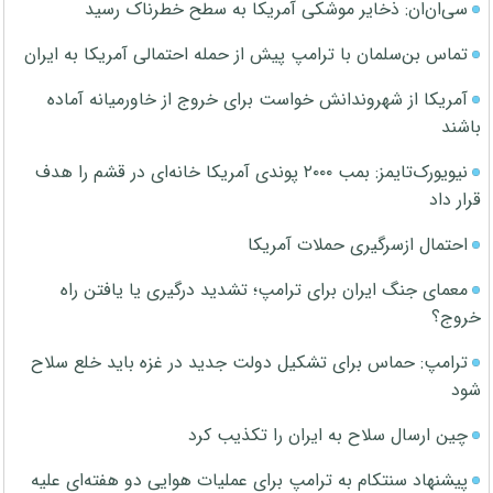
سی‌ان‌ان: ذخایر موشکی آمریکا به سطح خطرناک رسید
تماس بن‌سلمان با ترامپ پیش از حمله احتمالی آمریکا به ایران
آمریکا از شهروندانش خواست برای خروج از خاورمیانه آماده
باشند
نیویورک‌تایمز: بمب ۲۰۰۰ پوندی آمریکا خانه‌ای در قشم را هدف
قرار داد
احتمال ازسرگیری حملات آمریکا
معمای جنگ ایران برای ترامپ؛ تشدید درگیری یا یافتن راه
خروج؟
ترامپ: حماس برای تشکیل دولت جدید در غزه باید خلع سلاح
شود
چین ارسال سلاح به ایران را تکذیب کرد
پیشنهاد سنتکام به ترامپ برای عملیات هوایی دو هفته‌ای علیه