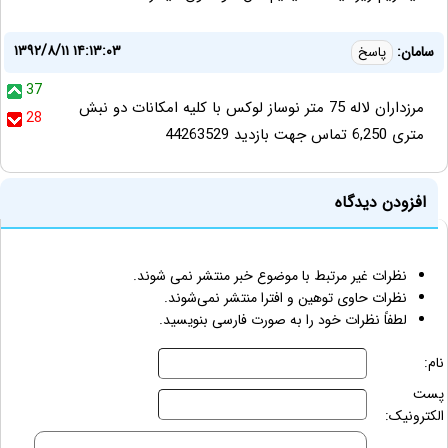
۱۳۹۲/۸/۱۱ ۱۴:۱۳:۰۳
سامان:
پاسخ
37
مرزداران لاله 75 متر نوساز لوکس با کلیه امکانات دو نبش
28
متری 6,250 تماس جهت بازدید 44263529
افزودن دیدگاه
نظرات غیر مرتبط با موضوع خبر منتشر نمی شوند.
نظرات حاوی توهین و افترا منتشر نمی‌شوند.
لطفاً نظرات خود را به صورت فارسی بنویسید.
نام:
پست
الکترونیک: