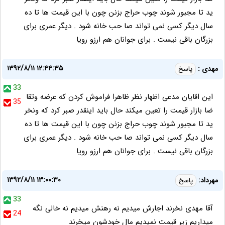
ید تا مجبور شوند چوب حراج بزنن چون با این قیمت ها تا ده
سال دیگر کسی نمی تواند صا حب خانه شود . دیگر عمری برای
بزرگان باقی نیست . برای جوانان هم ارزو رویا
۱۳۹۲/۸/۱۱ ۱۲:۴۴:۳۵
مهدی :
پاسخ
33
این اقایان مدعی اظهار نظر ظاهرا فراموش کردن که عرضه وتقا
35
ضا بازار قیمت را تعین میکند حال باید اینقدر صبر کرد که ونخر
ید تا مجبور شوند چوب حراج بزنن چون با این قیمت ها تا ده
سال دیگر کسی نمی تواند صا حب خانه شود . دیگر عمری برای
بزرگان باقی نیست . برای جوانان هم ارزو رویا
۱۳۹۲/۸/۱۱ ۱۳:۰۰:۳۰
مهرداد:
پاسخ
33
آقا مهدی نخرند اجارش میدیم نه رهنش میدیم نه خالی نگه
24
میداریم زیر قیمت نمیدیم مال خودشون میخرند