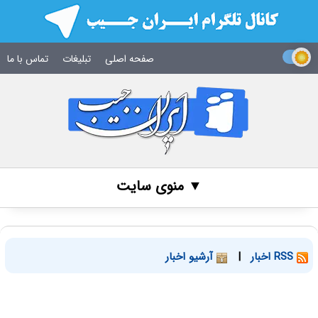
صفحه اصلی
تبلیغات
تماس با ما
▼ منوی سایت
RSS اخبار
|
آرشیو اخبار