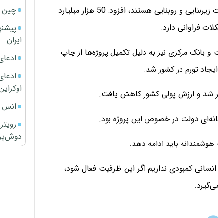
چین ا
این کارشناس با اشاره به اینکه برخی پروژه‌ها فاقد تاسیسات زیربنایی و روبنایی هستند، افزود: 50 هزار میلیارد
ات فراوانی دارد.
پیشنه
ایران
و بانک مرکزی نیز به دلیل تکمیل پروژه‌ها از چاپ
ادعای
ایجاد تورم در کشور شد.
ادعای 
اوکراین
انس ج
انه‌ای دولت در خصوص این پروژه بود.
رویتر
دوش‌پرت
وشمندانه باید ادامه دهد.
 انسانی کمبودی نداریم اگر این ظرفیت فعال شود،
‌گیرد.