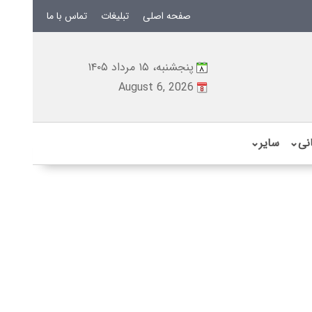
صفحه اصلی
تبلیغات
تماس با ما
پنجشنبه، ۱۵ مرداد ۱۴۰۵
August 6, 2026
نی
⌄
سایر
⌄