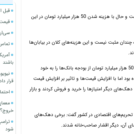
قبل ا
به گفته‌ غفاری طرح مسکن مهر بر دیگر طرح‌ها سایه انداخت و حال با هزینه‌ شدن 50 هزار میلیارد تومان در این
قیمت آپار
سی‌ان
چندان مثبت نیست و این هزینه‌های کلان در بیابان‌ها
تماس 
د.
آمریک
باشند
وی اظهار کرد: ساختمان‌های ساخته شده در مسکن مهر که 50 هزار میلیارد تومان از بودجه بانک‌ها را به خود
بود اما با افزایش قیمت‌ها و تاثیر بر افزایش قیمت
قرار داد
دهک‌های دیگر امتیازها را خرید و فروش کردند و بازار
احتما
معمای
خروج؟
ل تحریم‌های اقتصادی در کشور گفت: برخی دهک‌های
ترامپ
جای آن، دیگر اقشار صاحب‌خانه شدند.
شود