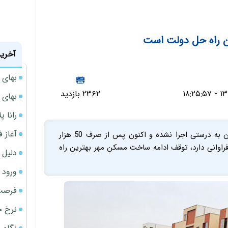
ن راه حل دولت است
آخرین
بهای 
۲۳۶۲ بازدید
بهای 
رانا پ
آغاز فروش فوری 
یک کارشناس مسکن گفت: با توجه به اینکه طرح مسکن به درستی اجرا نشده و اکنون پس از صرف 50 هزار
فراوانی دارد، توقف ادامه ساخت مسکن مهر بهترین راه‌
دلیل 
ورود سه 
فرصت‌
نرخ ج