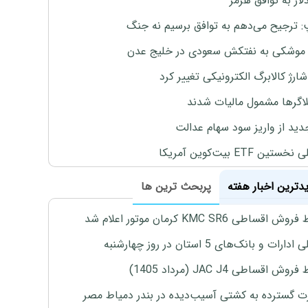
لار به توافق هرمز
: ترجیح می‌دهم به توافق برسیم نه جنگ
موشکی به نفتکش سعودی در خلیج عدن
ارژ کالابرگ الکترونیکی تغییر کرد
لاگرها مشمول مالیات شدند
دید از واریز سود سهام عدالت
تین ETF بیت‌کوین آمریکا
یدترین اخبار هفته
پربحث ترین ها
اقساطی KMC SR6 کرمان موتور اعلام شد
رات و بانک‌های 5 استان در روز چهارشنبه
ش اقساطی JAC J4 (مرداد 1405)
 گسترده به کشتی آسیب‌دیده در بندر دمیاط مصر