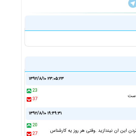
۱۳۹۲/۸/۱۰ ۲۳:۰۵:۲۳
23
 است
37
۱۳۹۲/۸/۱۰ ۱۹:۴۹:۳۱
20
ن این ان نیندازید .وقتی هر روز یه کارشناس
27