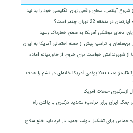
ز شروع آیلتس، سطح واقعی زبان انگلیسی خود را بدانید
تمان در منطقه 22 تهران چقدر است؟
‌ان: ذخایر موشکی آمریکا به سطح خطرناک رسید
بن‌سلمان با ترامپ پیش از حمله احتمالی آمریکا به ایران
ا از شهروندانش خواست برای خروج از خاورمیانه آماده
نیویورک‌تایمز: بمب ۲۰۰۰ پوندی آمریکا خانه‌ای در قشم را هدف
ل ازسرگیری حملات آمریکا
 جنگ ایران برای ترامپ؛ تشدید درگیری یا یافتن راه
: حماس برای تشکیل دولت جدید در غزه باید خلع سلاح