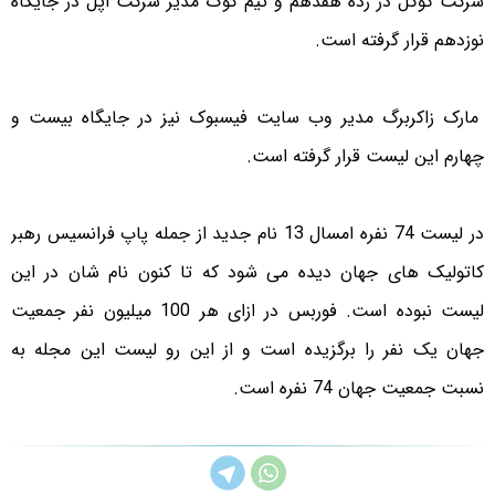
شرکت گوگل در رده هفدهم و تیم کوک مدیر شرکت اپل در جایگاه
نوزدهم قرار گرفته است.
مارک زاکربرگ مدیر وب سایت فیسبوک نیز در جایگاه بیست و
چهارم این لیست قرار گرفته است.
در لیست 74 نفره امسال 13 نام جدید از جمله پاپ فرانسیس رهبر
کاتولیک های جهان دیده می شود که تا کنون نام شان در این
لیست نبوده است. فوربس در ازای هر 100 میلیون نفر جمعیت
جهان یک نفر را برگزیده است و از این رو لیست این مجله به
نسبت جمعیت جهان 74 نفره است.