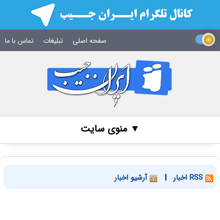
صفحه اصلی
تبلیغات
تماس با ما
▼ منوی سایت
RSS اخبار
|
آرشیو اخبار