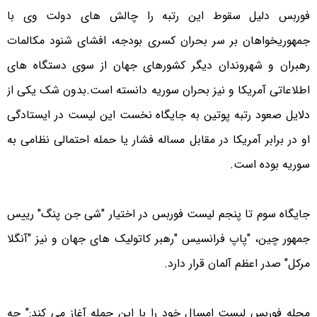
فوربس دلیل سقوط این رتبه را چالش های دولت وی با
جمهوریخواهان بر سر بحران کسری بودجه، افشای شنود مکالمات
رهبران و شهروندان دیگر کشورهای جهان از سوی دستگاه های
اطلاعاتی آمریکا و نیز بحران سوریه دانسته است.
بدون شک یکی از
دلایل صعود رتبه پوتین به جایگاه نخست این لیست در ایستادگی
او در برابر آمریکا در مقابل مساله فشار یا حمله احتمالی نظامی به
سوریه بوده است.
جایگاه سوم تا پنجم لیست فوربس در اختیار "شی جن پنگ" رییس
جمهور چین، "پاپ فرانسیس "رهبر کاتولیک های جهان و نیز "آنگلا
مرکل" صدر اعظم آلمان قرار دارد.
مجله فوربس لیست امسال خود را با این جمله آغاز می کند:" چه