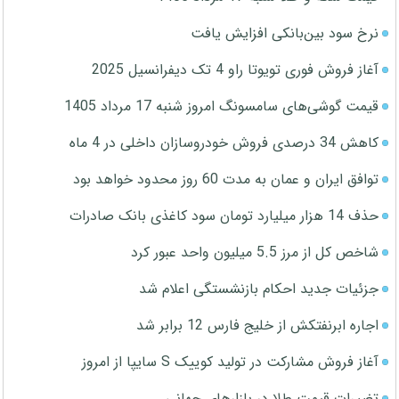
نرخ سود بین‌بانکی افزایش یافت
آغاز فروش فوری تویوتا راو 4 تک دیفرانسیل 2025
قیمت گوشی‌های سامسونگ امروز شنبه 17 مرداد 1405
کاهش 34 درصدی فروش خودروسازان داخلی در 4 ماه
توافق ایران و عمان به مدت 60 روز محدود خواهد بود
حذف 14 هزار میلیارد تومان سود کاغذی بانک صادرات
شاخص کل از مرز 5.5 میلیون واحد عبور کرد
جزئیات جدید احکام بازنشستگی اعلام شد
اجاره ابرنفتکش از خلیج فارس 12 برابر شد
آغاز فروش مشارکت در تولید کوییک S سایپا از امروز
تغییرات قیمت طلا در بازارهای جهانی