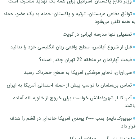
وزیر دفاع پاکستان: اسرائیل برای همه یک تهدید مشترک است
توافق دفاعی عربستان، ترکیه و پاکستان؛ حمله به یک عضو، حمله
به همه تلقی می‌شود
تعطیلی تنها مدرسه ایرانی در کویت
قبل از شروع آیلتس، سطح واقعی زبان انگلیسی خود را بدانید
قیمت آپارتمان در منطقه 22 تهران چقدر است؟
سی‌ان‌ان: ذخایر موشکی آمریکا به سطح خطرناک رسید
تماس بن‌سلمان با ترامپ پیش از حمله احتمالی آمریکا به ایران
آمریکا از شهروندانش خواست برای خروج از خاورمیانه آماده
باشند
نیویورک‌تایمز: بمب ۲۰۰۰ پوندی آمریکا خانه‌ای در قشم را هدف
قرار داد
احتمال ازسرگیری حملات آمریکا