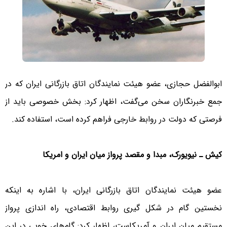
ابوالفضل حجازی، عضو هیئت نمایندگان اتاق بازرگانی ایران که در
جمع خبرنگاران سخن می‌گفت، اظهار کرد: بخش خصوصی باید از
فرصتی که دولت در روابط خارجی فراهم کرده است، استفاده کند.
کیش ـ نیویورک، مبدا و مقصد پرواز میان ایران و امریکا
عضو هیئت نمایندگان اتاق بازرگانی ایران، با اشاره به اینکه
نخستین گام در شکل گیری روابط اقتصادی، راه اندازی پرواز
مستقیم میان ایران و آمریکاست، اظهار کرد: گام‌های خوبی در این