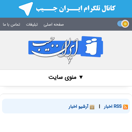
صفحه اصلی
تبلیغات
تماس با ما
▼ منوی سایت
RSS اخبار
|
آرشیو اخبار