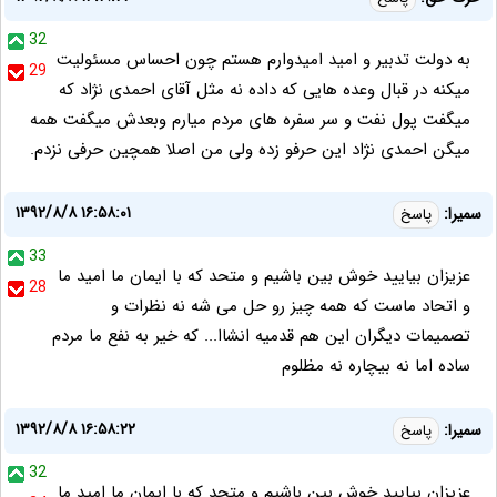
32
به دولت تدبیر و امید امیدوارم هستم چون احساس مسئولیت
29
میکنه در قبال وعده هایی که داده نه مثل آقای احمدی نژاد که
میگفت پول نفت و سر سفره های مردم میارم وبعدش میگفت همه
میگن احمدی نژاد این حرفو زده ولی من اصلا همچین حرفی نزدم.
۱۳۹۲/۸/۸ ۱۶:۵۸:۰۱
سمیرا:
پاسخ
33
عزیزان بیایید خوش بین باشیم و متحد که با ایمان ما امید ما
28
و اتحاد ماست که همه چیز رو حل می شه نه نظرات و
تصمیمات دیگران این هم قدمیه انشاا... که خیر به نفع ما مردم
ساده اما نه بیچاره نه مظلوم
۱۳۹۲/۸/۸ ۱۶:۵۸:۲۲
سمیرا:
پاسخ
32
عزیزان بیایید خوش بین باشیم و متحد که با ایمان ما امید ما