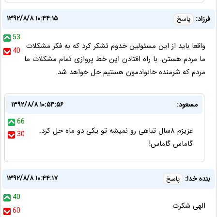
۱۳۹۲/۸/۸ ۱۰:۴۴:۱۵
فرزاد:
پاسخ
53
واقعا باید از این مسئولین خدوم تشکر کرد که به فکر مشکلات
40
ما مردم هستن. با راه افتادن این خط پروازی تمام مشکلات ما
مردم که شرمنده خانوادمون هستیم حل خواهد شد.
مسعود:
۱۳۹۲/۸/۸ ۱۰:۵۴:۵۶
66
عزیزم ۸سال تباهی رو نمیشه تو یکی دو ماه حل کرد.
30
گاماس گاماس!
۱۳۹۲/۸/۸ ۱۰:۴۴:۱۷
بنده خدا:
پاسخ
40
الهی شکرت
60