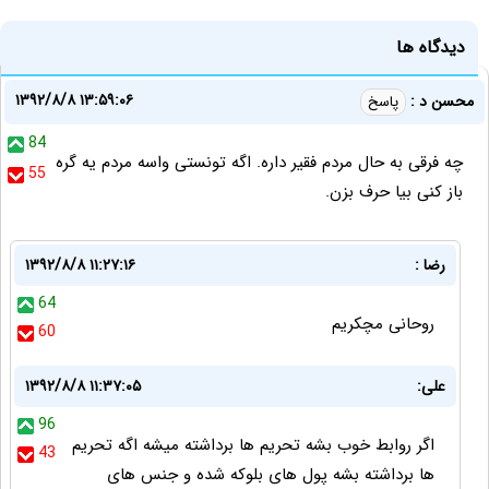
دیدگاه ها
۱۳۹۲/۸/۸ ۱۳:۵۹:۰۶
محسن د :
پاسخ
84
چه فرقی به حال مردم فقیر داره. اگه تونستی واسه مردم یه گره
55
باز کنی بیا حرف بزن.
رضا :
۱۳۹۲/۸/۸ ۱۱:۲۷:۱۶
64
روحانی مچکریم
60
علی:
۱۳۹۲/۸/۸ ۱۱:۳۷:۰۵
96
اگر روابط خوب بشه تحریم ها برداشته میشه اگه تحریم
43
ها برداشته بشه پول های بلوکه شده و جنس های