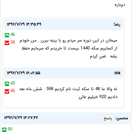
دوباره
رضا:
۱۳۹۲/۷/۲۹ ۱۴:۳۵:۴۹
46
میخان در این دوره سر مردم رو با پنبه ببرن . من خودم
38
از کساییم سکه 1440 بیست تا خریدم که سرمایم حفظ
بشه . ضرر کردم
۱۳۹۲/۷/۲۹ ۱۶:۰۶:۵۵
sia:
43
نه والا ما 48 تا سکه ثبت نام کردیم 598 . شش ماه بعد
45
دادیم 920 خیلیم عالی
۱۳۹۲/۷/۲۹ ۱۴:۲۷:۴۲
محسن:
پاسخ
90