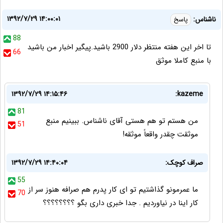
۱۳۹۲/۷/۲۹ ۱۴:۰۰:۰۱
ناشناس:
پاسخ
88
تا اخر این هفته منتظر دلار 2900 باشید.پیگیر اخبار من باشید
66
با منبع کاملا موثق
۱۳۹۲/۷/۲۹ ۱۴:۱۵:۴۶
kazeme:
81
من هستم تو هم هستی آقای ناشناس. ببینیم منبع
51
موثقت چقدر واقعاً موثقه!
صراف کوچک:
۱۳۹۲/۷/۲۹ ۱۴:۴۰:۰۴
55
ما عمرمونو گذاشتیم تو ای کار پدرم هم صرافه هنوز سر از
70
کار اینا در نیاوردیم . جدا خبری داری بگو ؟؟؟؟؟؟؟؟