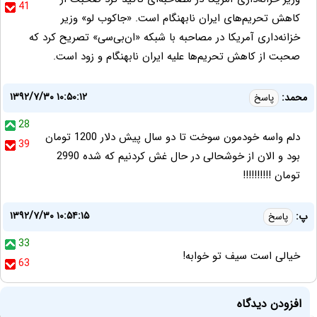
41
کاهش تحریم‌های ایران نابهنگام است. «جاکوب لو» وزیر
خزانه‌داری آمریکا در مصاحبه با شبکه «ان‌بی‌سی» تصریح کرد که
صحبت از کاهش تحریم‌ها علیه ایران نابهنگام و زود است.
۱۳۹۲/۷/۳۰ ۱۰:۵۰:۱۲
محمد:
پاسخ
28
دلم واسه خودمون سوخت تا دو سال پیش دلار 1200 تومان
39
بود و الان از خوشحالی در حال غش کردنیم که شده 2990
تومان !!!!!!!!!!
۱۳۹۲/۷/۳۰ ۱۰:۵۴:۱۵
پ:
پاسخ
33
خیالی است سیف تو خوابه!
63
افزودن دیدگاه