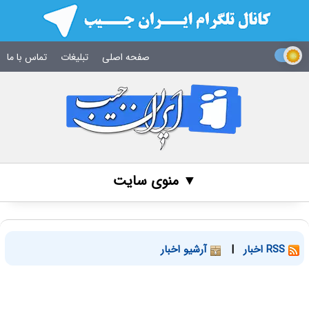
صفحه اصلی
تبلیغات
تماس با ما
▼ منوی سایت
RSS اخبار
|
آرشیو اخبار