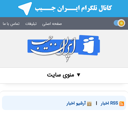
صفحه اصلی
تبلیغات
تماس با ما
▼ منوی سایت
RSS اخبار
|
آرشیو اخبار