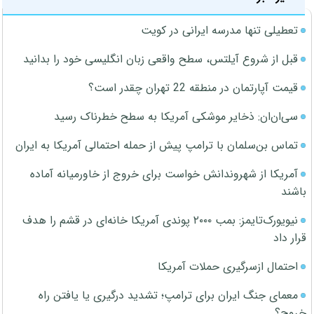
تعطیلی تنها مدرسه ایرانی در کویت
قبل از شروع آیلتس، سطح واقعی زبان انگلیسی خود را بدانید
قیمت آپارتمان در منطقه 22 تهران چقدر است؟
سی‌ان‌ان: ذخایر موشکی آمریکا به سطح خطرناک رسید
تماس بن‌سلمان با ترامپ پیش از حمله احتمالی آمریکا به ایران
آمریکا از شهروندانش خواست برای خروج از خاورمیانه آماده
باشند
نیویورک‌تایمز: بمب ۲۰۰۰ پوندی آمریکا خانه‌ای در قشم را هدف
قرار داد
احتمال ازسرگیری حملات آمریکا
معمای جنگ ایران برای ترامپ؛ تشدید درگیری یا یافتن راه
خروج؟