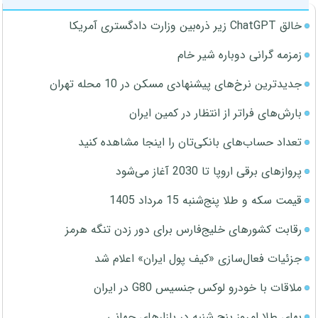
خالق ChatGPT زیر ذره‌بین وزارت دادگستری آمریکا
زمزمه گرانی دوباره شیر خام
جدیدترین نرخ‌های پیشنهادی مسکن در 10 محله تهران
بارش‌های فراتر از انتظار در کمین ایران
تعداد حساب‌های بانکی‌تان را اینجا مشاهده کنید
پروازهای برقی اروپا تا 2030 آغاز می‌شود
قیمت سکه و طلا پنج‌شنبه 15 مرداد 1405
رقابت کشورهای خلیج‌فارس برای دور زدن تنگه هرمز
جزئیات فعال‌سازی «کیف پول ایران» اعلام شد
ملاقات با خودرو لوکس جنسیس G80 در ایران
بهای طلا امروز پنج شنبه در بازارهای جهانی