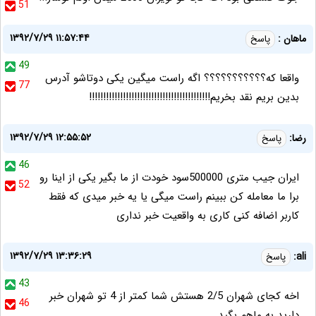
51
۱۳۹۲/۷/۲۹ ۱۱:۵۷:۴۴
ماهان :
پاسخ
49
واقعا که؟؟؟؟؟؟؟؟؟؟؟ اگه راست میگین یکی دوتاشو آدرس
77
بدین بریم نقد بخریم!!!!!!!!!!!!!!!!!!!!!!!!!!!!!!!!!!!!!!!!!!!
۱۳۹۲/۷/۲۹ ۱۲:۵۵:۵۲
رضا:
پاسخ
46
ایران جیب متری 500000سود خودت از ما بگیر یکی از اینا رو
52
برا ما معامله کن ببینم راست میگی یا یه خبر میدی که فقط
کاربر اضافه کنی کاری به واقعیت خبر نداری
۱۳۹۲/۷/۲۹ ۱۳:۳۶:۲۹
ali:
پاسخ
43
اخه کجای شهران 2/5 هستش شما کمتر از 4 تو شهران خبر
46
دارید به ماهم بگید