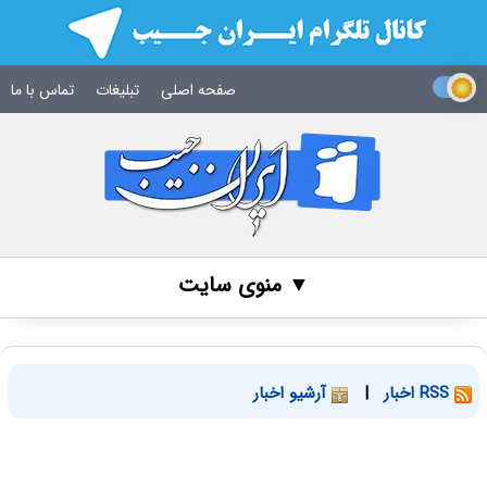
صفحه اصلی
تبلیغات
تماس با ما
▼ منوی سایت
RSS اخبار
|
آرشیو اخبار