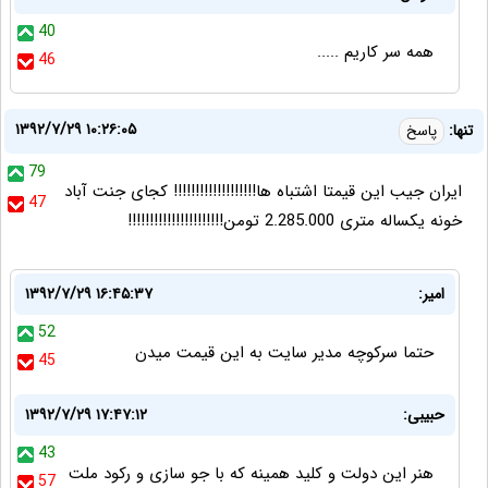
40
همه سر کاریم .....
46
۱۳۹۲/۷/۲۹ ۱۰:۲۶:۰۵
تنها:
پاسخ
79
ایران جیب این قیمتا اشتباه ها!!!!!!!!!!!!!!!!!!! کجای جنت آباد
47
خونه یکساله متری 2.285.000 تومن!!!!!!!!!!!!!!!!!!!!!!
امیر:
۱۳۹۲/۷/۲۹ ۱۶:۴۵:۳۷
52
حتما سرکوچه مدیر سایت به این قیمت میدن
45
حبیبی:
۱۳۹۲/۷/۲۹ ۱۷:۴۷:۱۲
43
هنر این دولت و کلید همینه که با جو سازی و رکود ملت
57