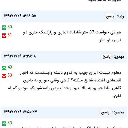
۱۳۹۲/۷/۲۹ ۱۴:۱۶:۵۵
رضا:
پاسخ
50
هر کی خواست 87 متر شاداباد انباری و پارکینگ متری دو
51
تومن نو ساز
۱۳۹۲/۷/۲۹ ۱۶:۲۸:۱۸
مهدی:
پاسخ
48
معلوم نیست ایران جیب به کدوم دسته وابستست که اخبار
50
اقتصادی اشتباه شایع میکنه؟ گاهی وقتی جو رو به پایین
گاهی وقتا جو رو به بالا. برو از خدا بترس راستشو بگو مردمو گمراه
نکن.
۱۳۹۲/۷/۲۹ ۱۷:۵۰:۲۳
محمود:
پاسخ
53