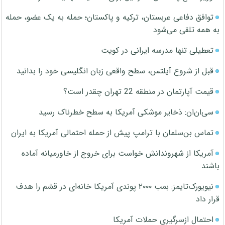
توافق دفاعی عربستان، ترکیه و پاکستان؛ حمله به یک عضو، حمله
به همه تلقی می‌شود
تعطیلی تنها مدرسه ایرانی در کویت
قبل از شروع آیلتس، سطح واقعی زبان انگلیسی خود را بدانید
قیمت آپارتمان در منطقه 22 تهران چقدر است؟
سی‌ان‌ان: ذخایر موشکی آمریکا به سطح خطرناک رسید
تماس بن‌سلمان با ترامپ پیش از حمله احتمالی آمریکا به ایران
آمریکا از شهروندانش خواست برای خروج از خاورمیانه آماده
باشند
نیویورک‌تایمز: بمب ۲۰۰۰ پوندی آمریکا خانه‌ای در قشم را هدف
قرار داد
احتمال ازسرگیری حملات آمریکا