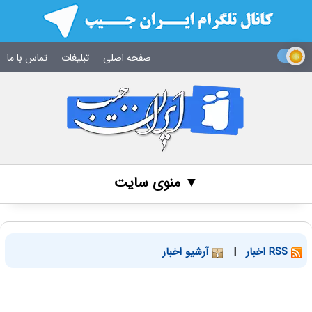
صفحه اصلی
تبلیغات
تماس با ما
▼ منوی سایت
RSS اخبار
|
آرشیو اخبار