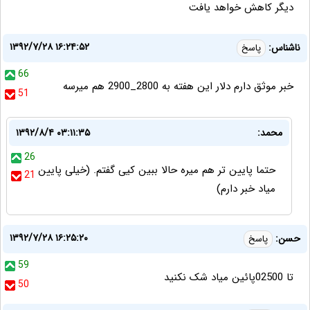
ديگر كاهش خواهد يافت
۱۳۹۲/۷/۲۸ ۱۶:۲۴:۵۲
ناشناس:
پاسخ
66
خبر موثق دارم دلار این هفته به 2800_2900 هم میرسه
51
محمد:
۱۳۹۲/۸/۴ ۰۳:۱۱:۳۵
26
حتما پایین تر هم میره حالا ببین کیی گفتم. (خیلی پایین
21
میاد خبر دارم)
۱۳۹۲/۷/۲۸ ۱۶:۲۵:۲۰
حسن:
پاسخ
59
تا 02500پائین میاد شک نکنید
50