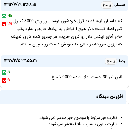
۱۳۹۲/۷/۲۹ ۱۲:۲۸:۱۵
غضنفر:
پاسخ
45
کلا داستان اینه که به قول خودشون نوسان رو روی 3000 کنترل
29
کنن.اصلا قیمت دلار هیچ ارتباطی به روابط خارجی نداره.وقتی
حاج آقای ایکس دلار رو گرون خریده هر جوری شده کاری نمیکنه
که ارزون بفروشه.در حالی که خودش قیمت رو تعیین میکنه.
۱۳۹۷/۴/۵ ۲۳:۵۵:۳۲
رضا:
پاسخ
5
الان تیر 98 هست. دلار شده 9000 خخخ
6
افزودن دیدگاه
نظرات غیر مرتبط با موضوع خبر منتشر نمی شوند.
نظرات حاوی توهین و افترا منتشر نمی‌شوند.