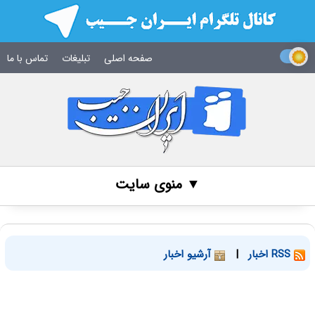
صفحه اصلی
تبلیغات
تماس با ما
▼ منوی سایت
RSS اخبار
|
آرشیو اخبار