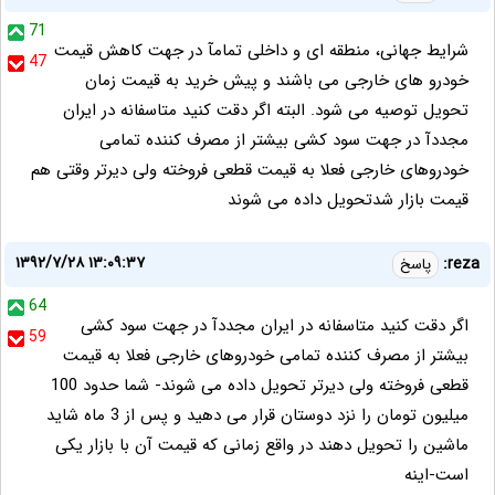
71
شرایط جهانی، منطقه ای و داخلی تمامآ در جهت کاهش قیمت
47
خودرو های خارجی می باشند و پیش خرید به قیمت زمان
تحویل توصیه می شود. البته اگر دقت کنید متاسفانه در ایران
مجددآ در جهت سود کشی بیشتر از مصرف کننده تمامی
خودروهای خارجی فعلا به قیمت قطعی فروخته ولی دیرتر وقتی هم
قیمت بازار شدتحویل داده می شوند
۱۳۹۲/۷/۲۸ ۱۳:۰۹:۳۷
reza:
پاسخ
64
اگر دقت کنید متاسفانه در ایران مجددآ در جهت سود کشی
59
بیشتر از مصرف کننده تمامی خودروهای خارجی فعلا به قیمت
قطعی فروخته ولی دیرتر تحویل داده می شوند- شما حدود 100
میلیون تومان را نزد دوستان قرار می دهید و پس از 3 ماه شاید
ماشین را تحویل دهند در واقع زمانی که قیمت آن با بازار یکی
است-اینه