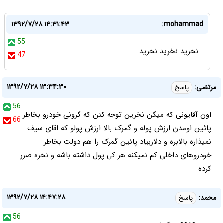
۱۳۹۲/۷/۲۸ ۱۴:۳۱:۴۳
mohammad:
55
نخرید نخرید نخرید
47
۱۳۹۲/۷/۲۸ ۱۳:۳۴:۳۰
مرتضی:
پاسخ
56
اون آقایونی که میگن نخرین توجه کنن که گرونی خودرو بخاطر
66
پائین اومدن ارزش پوله و گمرک بالا ارزش پولو که اقای سیف
نمیذاره بالابره و دلاربیاد پائین گمرک را هم دولت بخاطر
خودروهای داخلی کم نمیکنه هر کی پول داشته باشه و نخره ضرر
کرده
۱۳۹۲/۷/۲۸ ۱۴:۴۷:۲۸
محمد:
پاسخ
56