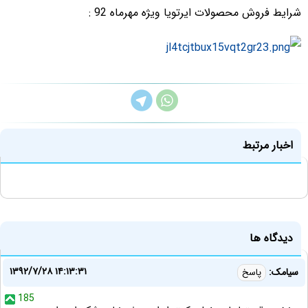
شرایط فروش محصولات ایرتویا ویژه مهرماه 92 :
اخبار مرتبط
دیدگاه ها
۱۳۹۲/۷/۲۸ ۱۴:۱۳:۳۱
سیامک:
پاسخ
185