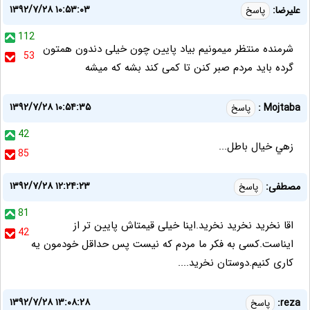
۱۳۹۲/۷/۲۸ ۱۰:۵۳:۰۳
علیرضا:
پاسخ
112
شرمنده منتظر میمونیم بیاد پایین چون خیلی دندون همتون
53
گرده باید مردم صبر کنن تا کمی کند بشه که میشه
۱۳۹۲/۷/۲۸ ۱۰:۵۴:۳۵
Mojtaba :
پاسخ
42
زهي خيال باطل...
85
۱۳۹۲/۷/۲۸ ۱۲:۲۴:۲۳
مصطفی:
پاسخ
81
اقا نخرید نخرید نخرید.اینا خیلی قیمتاش پایین تر از
42
ایناست.کسی به فکر ما مردم که نیست پس حداقل خودمون یه
کاری کنیم.دوستان نخرید....
۱۳۹۲/۷/۲۸ ۱۳:۰۸:۲۸
reza:
پاسخ