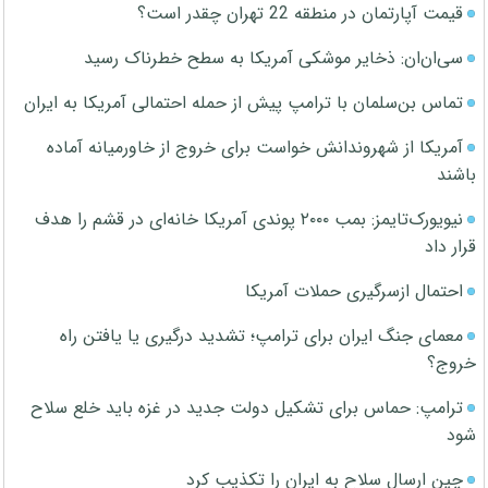
قیمت آپارتمان در منطقه 22 تهران چقدر است؟
سی‌ان‌ان: ذخایر موشکی آمریکا به سطح خطرناک رسید
تماس بن‌سلمان با ترامپ پیش از حمله احتمالی آمریکا به ایران
آمریکا از شهروندانش خواست برای خروج از خاورمیانه آماده
باشند
نیویورک‌تایمز: بمب ۲۰۰۰ پوندی آمریکا خانه‌ای در قشم را هدف
قرار داد
احتمال ازسرگیری حملات آمریکا
معمای جنگ ایران برای ترامپ؛ تشدید درگیری یا یافتن راه
خروج؟
ترامپ: حماس برای تشکیل دولت جدید در غزه باید خلع سلاح
شود
چین ارسال سلاح به ایران را تکذیب کرد