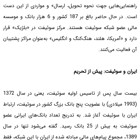
راهنمایی‌هایی جهت نحوه تحویل، ارسال» و مواردی از این دست
است. در حال حاضر بالغ بر 187 کشور و 6 هزار بانک و موسسه
مالی عضو شبکه سوئیفت هستند. مرکز سوئیفت در «بلژیک» قرار
دارد و «آمریکا، هلند، هنگ‌کنگ و انگلیس» به‌عنوان مراکز پشتیبان
آن فعالیت می‌کنند.
ایران و سوئیفت: پیش از تحریم
بیست سال پس از تاسیس اولیه سوئیفت، یعنی در سال 1372
(1993 میلادی) با عضویت پنج بانک بزرگ کشور در سوئیفت، ارتباط
ایران با سوئیفت آغاز شد. به تدریج تعداد بانک‌های ایرانی عضو
سوئیفت به بیش از 25 بانک رسید. گفته می‌شود تنها در سال
1389، مجموع پیام‌های مالی مبادله شده از ایران با این شبکه، فقط