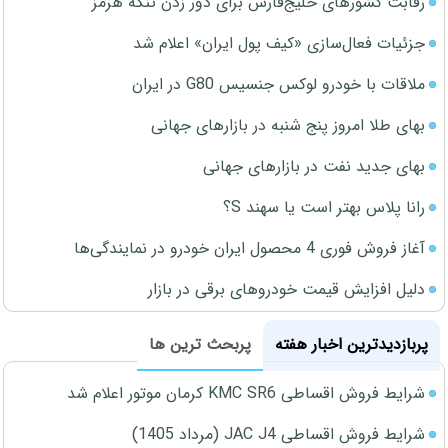
رقابت کشورهای خلیج‌فارس برای دور زدن تنگه هرمز
جزئیات فعال‌سازی «کیف پول ایران» اعلام شد
ملاقات با خودرو لوکس جنسیس G80 در ایران
بهای طلا امروز پنج شنبه در بازارهای جهانی
بهای جدید نفت در بازارهای جهانی
رانا پلاس بهتر است یا سهند S؟
آغاز فروش فوری 4 محصول ایران خودرو در نمایندگی‌ها
دلیل افزایش قیمت خودروهای برقی در بازار
پربازدیدترین اخبار هفته
پربحث ترین ها
شرایط فروش اقساطی KMC SR6 کرمان موتور اعلام شد
شرایط فروش اقساطی JAC J4 (مرداد 1405)