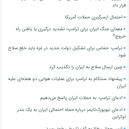
قرار داد
احتمال ازسرگیری حملات آمریکا
معمای جنگ ایران برای ترامپ؛ تشدید درگیری یا یافتن راه
خروج؟
ترامپ: حماس برای تشکیل دولت جدید در غزه باید خلع سلاح
شود
چین ارسال سلاح به ایران را تکذیب کرد
پیشنهاد سنتکام به ترامپ برای عملیات هوایی دو هفته‌ای علیه
ایران
ادعای ترامپ: به حملات ایران پاسخ می‌دهیم
ادعای نیویورک‌تایمز درباره حمله احتمالی ایران به یک بندر
اوکراین
انس جهانی طلا به کف تاریخی خود رسید