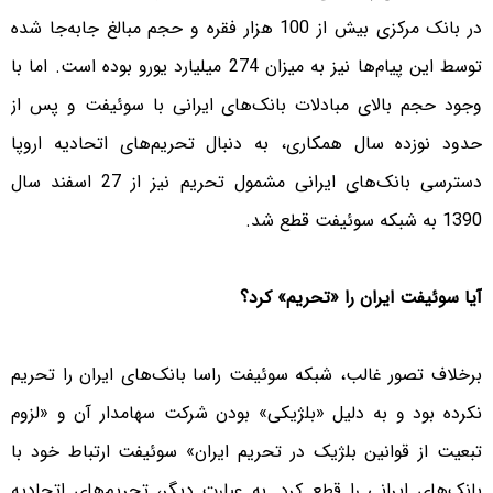
در بانک مرکزی بیش از 100 هزار فقره و حجم مبالغ جابه‌جا شده
توسط این پیام‌ها نیز به میزان 274 میلیارد یورو بوده است. اما با
وجود حجم بالای مبادلات بانک‌های ایرانی با سوئیفت و پس از
حدود نوزده سال همکاری، به دنبال تحریم‌های اتحادیه اروپا
دسترسی بانک‌های ایرانی مشمول تحریم نیز از 27 اسفند سال
1390 به شبکه سوئیفت قطع شد.
آیا سوئیفت ایران را «تحریم» کرد؟
برخلاف تصور غالب، شبکه سوئیفت راسا بانک‌های ایران را تحریم
نکرده بود و به دلیل «بلژیکی» بودن شرکت سهامدار آن و «لزوم
تبعیت از قوانین بلژیک در تحریم ایران» سوئیفت ارتباط خود با
بانک‌های ایرانی را قطع کرد. به عبارت دیگر، تحریم‌های اتحادیه