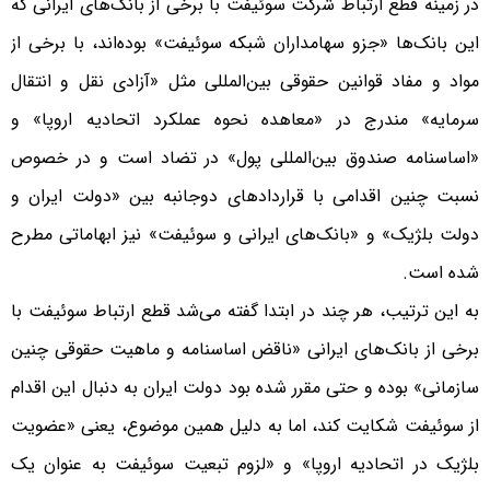
در زمینه قطع ارتباط شرکت سوئیفت با برخی از بانک‌های ایرانی که
این بانک‌ها «جزو سهامداران شبکه سوئیفت» بوده‌اند، با برخی از
مواد و مفاد قوانین حقوقی بین‌المللی مثل «آزادی نقل و انتقال
سرمایه» مندرج در «معاهده نحوه عملکرد اتحادیه اروپا» و
«اساسنامه صندوق بین‌المللی پول» در تضاد است و در خصوص
نسبت چنین اقدامی با قراردادهای دوجانبه بین «دولت ایران و
دولت بلژیک» و «بانک‌های ایرانی و سوئیفت» نیز ابهاماتی مطرح
شده ‌است.
به این ترتیب، هر چند در ابتدا گفته می‌شد قطع ارتباط سوئیفت با
برخی از بانک‌های ایرانی «ناقض اساسنامه و ماهیت حقوقی چنین
سازمانی» بوده و حتی مقرر شده بود دولت ایران به دنبال این اقدام
از سوئیفت شکایت کند، اما به دلیل همین موضوع، یعنی «عضویت
بلژیک در اتحادیه اروپا» و «لزوم تبعیت سوئیفت به عنوان یک