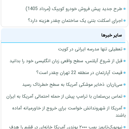
طرح جدید پیش فروش خودرو کوییک (مرداد 1405)
اجرای اسکلت بتنی یک ساختمان چقدر هزینه دارد؟
سایر خبرها
تعطیلی تنها مدرسه ایرانی در کویت
قبل از شروع آیلتس، سطح واقعی زبان انگلیسی خود را بدانید
قیمت آپارتمان در منطقه 22 تهران چقدر است؟
سی‌ان‌ان: ذخایر موشکی آمریکا به سطح خطرناک رسید
تماس بن‌سلمان با ترامپ پیش از حمله احتمالی آمریکا به ایران
آمریکا از شهروندانش خواست برای خروج از خاورمیانه آماده
باشند
نیویورک‌تایمز: بمب ۲۰۰۰ پوندی آمریکا خانه‌ای در قشم را هدف