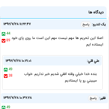
دیدگاه ها
۱۳۹۲/۷/۲۸ ۱۱:۲۲:۴۷
یک تندرو:
پاسخ
44
اصلا این تحریم ها مهم نیست مهم این است ما روی پای خود
89
ایستاده ایم
علي قلي:
۱۳۹۲/۷/۲۸ ۱۰:۲۱:۰۱
49
بنده خدا خيلي وقته افقي شديم خبر نداريم. خواب
38
ميبيني رو پا ايستاديم
۱۳۹۲/۷/۲۸ ۱۰:۳۷:۲۸
فقیر:
پاسخ
49