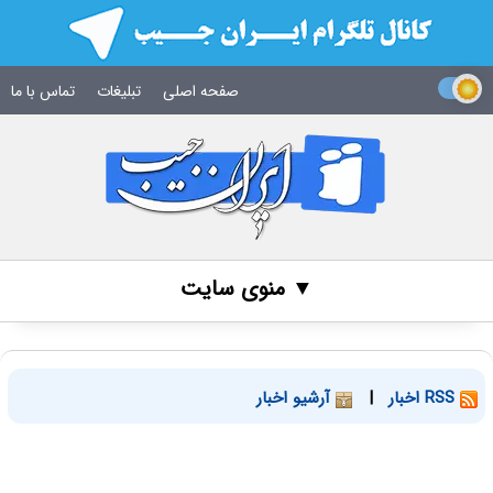
صفحه اصلی
تبلیغات
تماس با ما
▼ منوی سایت
RSS اخبار
|
آرشیو اخبار