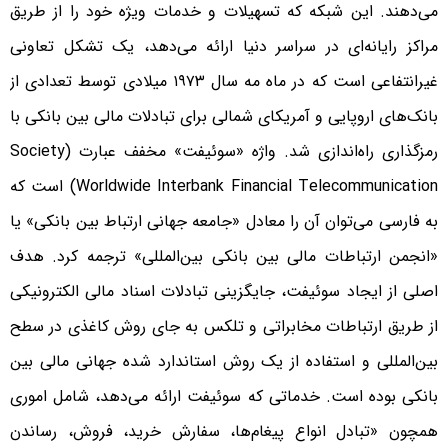
می‌دهند. این شبکه که تسهیلات و خدمات ویژه خود را از طریق
مراکز رایانه‌ای در سراسر دنیا ارائه می‌دهد، یک تشکل تعاونی
غیرانتفاعی است که در ماه مه سال ۱۹۷۳ میلادی توسط تعدادی از
بانک‌های اروپایی و آمریکای شمالی برای تبادلات مالی بین بانکی با
رمزگذاری راه‌اندازی شد. واژه «سوئیفت» مخفف عبارت (Society
Worldwide Interbank Financial Telecommunication) است که
به فارسی می‌توان آن‌ را معادل «جامعه جهانی ارتباط بین بانکی» یا
«انجمن ارتباطات مالی بین بانکی بین‌المللی» ترجمه کرد. هدف
اصلی از ایجاد سوئیفت، جایگزینی تبادلات اسناد مالی الکترونیکی
از طریق ارتباطات مخابراتی و تلکس به جای روش کاغذی در سطح
بین‌المللی و استفاده از یک روش استاندارد شده جهانی مالی بین
بانکی بوده است. خدماتی که سوئیفت ارائه می‌دهد، شامل اموری
همچون «تبادل انواع پیغام‌ها، سفارش خرید، فروش، رساندن