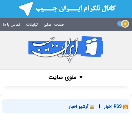
صفحه اصلی
تبلیغات
تماس با ما
▼ منوی سایت
RSS اخبار
|
آرشیو اخبار