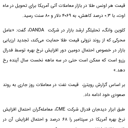
قیمت هر اونس طلا در بازار معاملات آتی آمریکا برای تحویل در ماه
اوت، با ۰.۳ درصد کاهش، به ۴۰۶۹ دلار و ۸۰ سنت رسید.
کلوین وانگ، تحلیلگر ارشد بازار در شرکت OANDA، گفت: «عامل
محرکی که از روند نزولی قیمت طلا حمایت می‌کند، تجدید ارزیابی
بازار در خصوص احتمال دومین دور افزایش نرخ بهره توسط فدرال
رزرو است که ممکن است حتی در سه ‌ماهه نخست سال آینده رخ
دهد.»
بر اساس گزارش رویترز، قیمت نفت در معاملات روز جاری به روند
صعودی خود ادامه داد.
طبق ابزار دیده‌بان فدرال شرکت CME، معامله‌گران احتمال افزایش
نرخ بهره آمریکا در سپتامبر را ۶۸ درصد و احتمال افزایش آن در