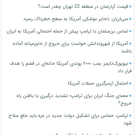
قیمت آپارتمان در منطقه 22 تهران چقدر است؟
سی‌ان‌ان: ذخایر موشکی آمریکا به سطح خطرناک رسید
تماس بن‌سلمان با ترامپ پیش از حمله احتمالی آمریکا به ایران
آمریکا از شهروندانش خواست برای خروج از خاورمیانه آماده
باشند
نیویورک‌تایمز: بمب ۲۰۰۰ پوندی آمریکا خانه‌ای در قشم را هدف
قرار داد
احتمال ازسرگیری حملات آمریکا
معمای جنگ ایران برای ترامپ؛ تشدید درگیری یا یافتن راه
خروج؟
ترامپ: حماس برای تشکیل دولت جدید در غزه باید خلع سلاح
شود