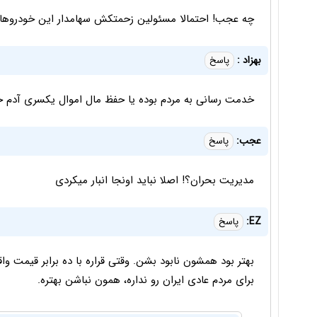
چه عجب! احتمالا مسئولین زحمتکش سهامدار این خودروها 
بهزاد :
پاسخ
خدمت رسانی به مردم بوده یا حفظ مال اموال یکسری آدم
عجب:
پاسخ
مدیریت بحران؟! اصلا نباید اونجا انبار میکردی
EZ:
پاسخ
بهتر بود همشون نابود بشن. وقتی قراره با ده برابر قیمت وا
برای مردم عادی ایران رو نداره، همون نباشن بهتره.