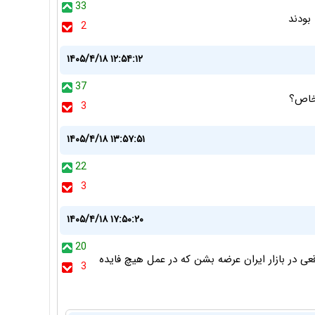
33
بودند
2
۱۴۰۵/۴/۱۸ ۱۲:۵۴:۱۲
37
 خاص؟
3
۱۴۰۵/۴/۱۸ ۱۳:۵۷:۵۱
22
3
۱۴۰۵/۴/۱۸ ۱۷:۵۰:۲۰
20
قعی در بازار ایران عرضه بشن که در عمل هیچ فایده
3