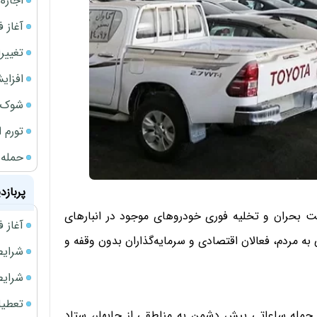
اجاره ا
آغاز فر
تغییر
افزای
شوک ا
تورم 
حمله 
پربازد
یت بحران و تخلیه فوری خودروهای موجود در انبارهای
آغاز فروش فوری 
 مردم، فعالان اقتصادی و سرمایه‌گذاران بدون وقفه و
شرایط فروش 
شرایط فرو
تعطیلی ادا
ی حمله ساعاتی پیش دشمن به مناطقی از چابهار، ستاد