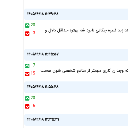
۱۴۰۵/۴/۱۸ ۱۱:۳۹:۲۸
20
دازید قطره چکانی نابود شه بهتره حداقل دلال و
3
۱۴۰۵/۴/۱۸ ۱۱:۴۵:۵۷
7
که وجدان کاری مهمتر از منافع شخصی شون هست
15
۱۴۰۵/۴/۱۸ ۱۱:۵۵:۲۸
20
6
۱۴۰۵/۴/۱۸ ۱۲:۳۵:۳۱