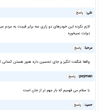
علی:
پاسخ
لازم نکرده این خودرهای دو زاری سه برابر قیمت به مردم مین
دولت نمیخوره
مرحبا:
پاسخ
واقعا شگفت انگیز و جای تحسین داره هنوز هستن کسانی 
peyman:
پاسخ
با سلام می فهمیم که بار مهم تر از جان است
حمید:
پاسخ