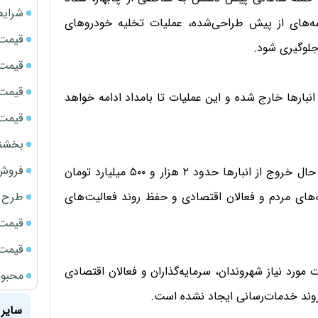
شرایط
مه‌های از پیش طراحی‌شده، عملیات تخلیه خودروهای
قیمت سک
 جلوگیری شود.
قیمت ج
قیمت سکه
 حدود ۳۰۰ دستگاه خودرو از انبارها خارج شده و این عملیات تا بامداد ادامه خواهد
قیمت سک
بخشنامه ف
فروش فور
اربابی با بیان اینکه ارزش مجموع ۴۰۰ دستگاه خودروی در حال خروج از انبارها حدود ۲ هزار و ۵۰۰ میلیارد تومان
طرح ج
‌های مردم و فعالان اقتصادی و حفظ روند فعالیت‌های
قیمت سک
قیمت سک
 مورد نیاز شهروندان، سرمایه‌گذاران و فعالان اقتصادی
محبوب
 روند خدمات‌رسانی ایجاد نشده است.
سایر 