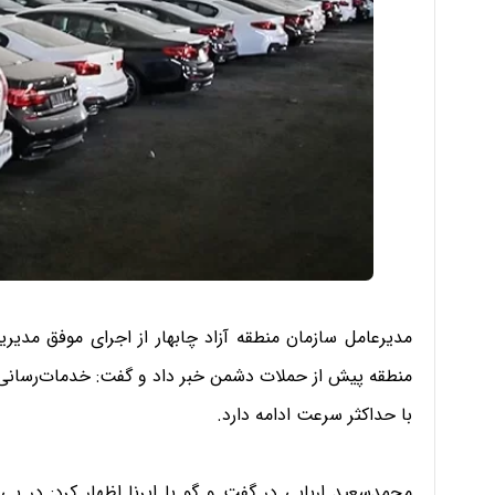
مدیرعامل سازمان منطقه آزاد چابهار از اجرای موفق مدیر
منطقه پیش از حملات دشمن خبر داد و گفت: خدمات‌رسانی به
با حداکثر سرعت ادامه دارد.
محمدسعید اربابی در گفت و گو با ایرنا اظهار کرد: در پ