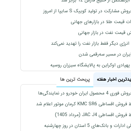
برنفتکش از خلیج فارس 12 برابر شد
وش مشارکت در تولید کوییک S سایپا از امروز
ات قیمت طلا در بازارهای جهانی
ش قیمت نفت در بازار جهانی
نرژی دیگر فقط بازار نفت را تهدید نمی‌کند
ایران در مسیر سه‌رقمی شدن
پهپادی اوکراین به پالایشگاه سیزران روسیه
یدترین اخبار هفته
پربحث ترین ها
4 محصول ایران خودرو در نمایندگی‌ها
اقساطی KMC SR6 کرمان موتور اعلام شد
ش اقساطی JAC J4 (مرداد 1405)
رات و بانک‌های 5 استان در روز چهارشنبه