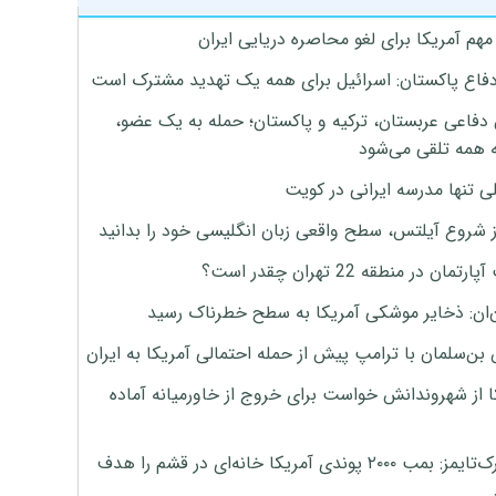
هم آمریکا برای لغو محاصره دریایی ایران
دفاع پاکستان: اسرائیل برای همه یک تهدید مشترک است
 دفاعی عربستان، ترکیه و پاکستان؛ حمله به یک عضو،
 همه تلقی می‌شود
ی تنها مدرسه ایرانی در کویت
ز شروع آیلتس، سطح واقعی زبان انگلیسی خود را بدانید
تمان در منطقه 22 تهران چقدر است؟
‌ان: ذخایر موشکی آمریکا به سطح خطرناک رسید
بن‌سلمان با ترامپ پیش از حمله احتمالی آمریکا به ایران
ا از شهروندانش خواست برای خروج از خاورمیانه آماده
نیویورک‌تایمز: بمب ۲۰۰۰ پوندی آمریکا خانه‌ای در قشم را هدف