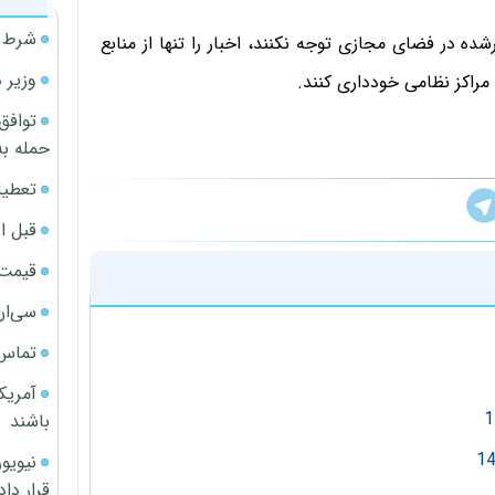
شرط م
در فضای مجازی توجه نکنند، اخبار را تنها از منابع
وزیر 
مراکز نظامی خودداری کنند.
توافق
حمله به
تعطیل
قبل ا
قیمت آپار
سی‌ان
تماس 
آمریک
باشند
قرار داد