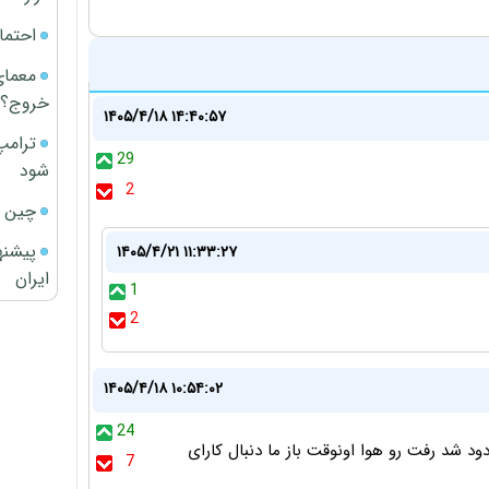
احتما
معمای
خروج؟
۱۴۰۵/۴/۱۸ ۱۴:۴۰:۵۷
ترامپ
29
شود
2
چین ا
پیشنه
۱۴۰۵/۴/۲۱ ۱۱:۳۳:۲۷
ایران
1
2
۱۴۰۵/۴/۱۸ ۱۰:۵۴:۰۲
24
شد رفت رو هوا اونوقت باز ما دنبال کارای
7