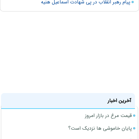
پیام رهبر انقلاب در پی شهادت اسماعیل هنیه
آخرین اخبار
قیمت مرغ در بازار امروز
پایان خاموشی ها نزدیک است؟