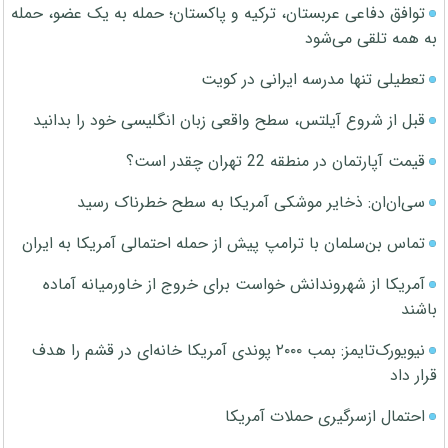
توافق دفاعی عربستان، ترکیه و پاکستان؛ حمله به یک عضو، حمله
به همه تلقی می‌شود
تعطیلی تنها مدرسه ایرانی در کویت
قبل از شروع آیلتس، سطح واقعی زبان انگلیسی خود را بدانید
قیمت آپارتمان در منطقه 22 تهران چقدر است؟
سی‌ان‌ان: ذخایر موشکی آمریکا به سطح خطرناک رسید
تماس بن‌سلمان با ترامپ پیش از حمله احتمالی آمریکا به ایران
آمریکا از شهروندانش خواست برای خروج از خاورمیانه آماده
باشند
نیویورک‌تایمز: بمب ۲۰۰۰ پوندی آمریکا خانه‌ای در قشم را هدف
قرار داد
احتمال ازسرگیری حملات آمریکا