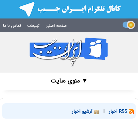
صفحه اصلی
تبلیغات
تماس با ما
▼ منوی سایت
RSS اخبار
|
آرشیو اخبار