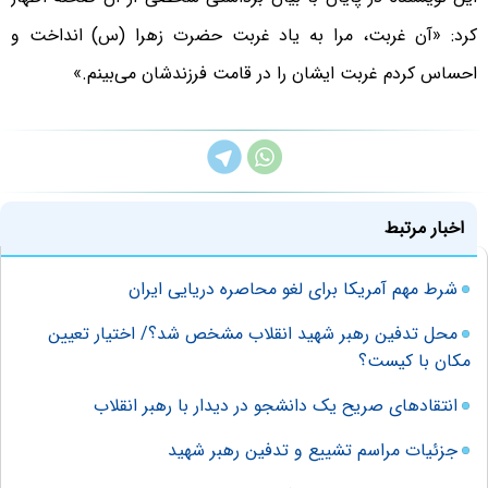
کرد: «آن غربت، مرا به یاد غربت حضرت زهرا (س) انداخت و
احساس کردم غربت ایشان را در قامت فرزندشان می‌بینم.»
اخبار مرتبط
شرط مهم آمریکا برای لغو محاصره دریایی ایران
محل تدفین رهبر شهید انقلاب مشخص شد؟/ اختیار تعیین
مکان با کیست؟
انتقادهای صریح یک دانشجو در دیدار با رهبر انقلاب
جزئیات مراسم تشییع و تدفین رهبر شهید