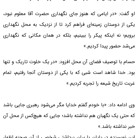
او گفت: «در ایامی که هنوز جای نگهداری حضرت آقا معلوم نبود،
یکی از دوستان زمینه‌ای فراهم کرد تا از نزدیک به محل نگهداری
برویم؛ نه اینکه پیکر را ببینیم، بلکه در همان مکانی که نگهداری
می‌شد حضور پیدا کردیم.»
حسام با توصیف فضای آن محل افزود: «در یک خلوت تاریک و تنها
بود. خدا شاهد است شبی که با یکی از دوستان آنجا رفتیم، تمام
غربت تاریخ شیعه را تجربه کردیم.»
وی ادامه داد: «با خودم گفتم خدایا مگر می‌شود رهبری جایی باشد
که حتی یک نگهبان هم نداشته باشد؛ جایی که هیچ‌کس از محل آن
خبر نداشته باشد.»
این نویسنده در پایان با بیان برداشتی شخصی از آن صحنه اظهار