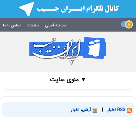
صفحه اصلی
تبلیغات
تماس با ما
▼ منوی سایت
RSS اخبار
|
آرشیو اخبار