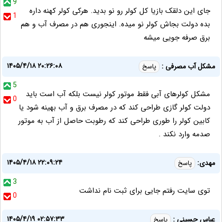
9
جای این دلقک بازیا کل کولر رو نو بدید. هرکی کولر کهنه داره
1
بده دولت بجاش کولر نو میده. اینجوری هم در مصرف آب و هم
برق صرفه جویی میشه
۱۴۰۵/۴/۱۸ ۲۰:۲۶:۰۸
مشکل آب مصرفی :
پاسخ
5
مشکل کولرهای آبی فقط موتور کولر نیست بلکه آب است باید
0
دولت کولر گازی طراحی کند که در مصرف برق و آب بهینه شود یا
کابین کولر را طوری طراحی کند که رطوبت حاصل از آب به موتور
صدمه وارد نکند .
۱۴۰۵/۴/۱۸ ۲۲:۰۹:۲۴
مهدی:
پاسخ
3
توی سایت رفتم جایی برای ثبت نام نداشت
0
۱۴۰۵/۴/۱۹ ۰۲:۵۷:۳۳
عباس حسینی :
پاسخ