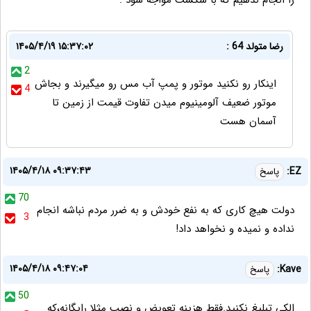
را انجام ندهیم که با شکست مواجه شود .
رضا متولد 64 :
۱۴۰۵/۴/۱۹ ۱۵:۳۷:۰۲
2
اینکار رو نکنید موتور و پمپ آب مس رو میگیرند و بجاش
4
موتور ضعیف آلومینیوم میدن تفاوت قیمت از زمین تا
آسمان هست
۱۴۰۵/۴/۱۸ ۰۹:۳۷:۴۳
EZ:
پاسخ
70
دولت هیچ کاری که به نفع خودش و به ضرر مردم نباشه انجام
3
نداده و نمیده و نخواهد داد!
۱۴۰۵/۴/۱۸ ۰۹:۴۷:۰۴
Kave:
پاسخ
50
الکی تبلیغ نکنید.فقط هزینه تعویض و نصب مثلا رایگانه،که