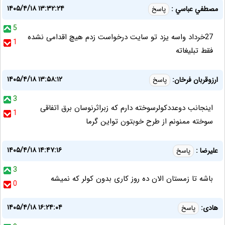
۱۴۰۵/۴/۱۸ ۱۳:۳۲:۲۴
مصطفي عباسي :
پاسخ
5
27خرداد واسه یزد تو سایت درخواست زدم هیچ اقدامی نشده
1
فقط تبلیغاته
۱۴۰۵/۴/۱۸ ۱۳:۵۸:۱۲
ارزوقربان فرخان:
پاسخ
3
اینجانب دوعددکولرسوخته دارم که زبراثرنوسان برق اتفاقی
1
سوخته ممنونم از طرح خوبتون تواین گرما
۱۴۰۵/۴/۱۸ ۱۴:۴۷:۱۶
علیرضا :
پاسخ
3
باشه تا زمستان الان ده روز کاری بدون کولر که نمیشه
0
۱۴۰۵/۴/۱۸ ۱۶:۲۴:۰۴
هادی:
پاسخ