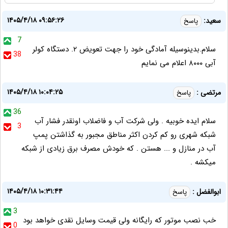
۱۴۰۵/۴/۱۸ ۰۹:۵۶:۲۶
سعید:
پاسخ
7
سلام.بدینوسیله آمادگی خود را جهت تعویض ۲. دستگاه کولر
38
آبی ۸۰۰۰ اعلام می نمایم
۱۴۰۵/۴/۱۸ ۱۰:۰۴:۲۵
مرتضی :
پاسخ
36
سلام ایده خوبیه . ولی شرکت آب و فاضلاب اونقدر فشار آب
3
شبکه‌ شهری رو کم کردن اکثر مناطق مجبور به گذاشتن پمپ
آب در منازل و ... هستن . که خودش مصرف برق زیادی از شبکه
میکشه .
۱۴۰۵/۴/۱۸ ۱۰:۳۱:۴۴
ابوالفضل :
پاسخ
3
خب نصب موتور که رایگانه ولی قیمت وسایل نقدی خواهد بود
0